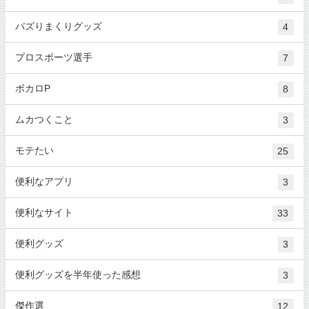
バズりまくりグッズ
4
プロスポーツ選手
7
ボカロP
8
ムカつくこと
3
モテたい
25
便利なアプリ
3
便利なサイト
33
便利グッズ
3
便利グッズを半年使った感想
3
傑作選
12