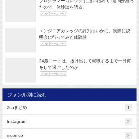
プログラマーカレッジ に通い始めて1週間が経っ
たので、体験談を語る。
プログラマーカレッジ
エンジニアカレッジの評判はいかに、実際に説
明会に行ってみた体験談
プログラマーカレッジ
24歳ニートは、抜け出して就職するまで一日何
をして過ごしたのか
プログラマーカレッジ
ジャンル別に読む
2chまとめ
1
Instagram
2
niconico
2