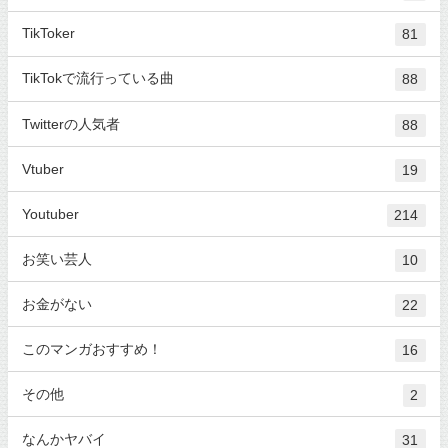
TikToker
81
TikTokで流行っている曲
88
Twitterの人気者
88
Vtuber
19
Youtuber
214
お笑い芸人
10
お金がない
22
このマンガおすすめ！
16
その他
2
なんかヤバイ
31