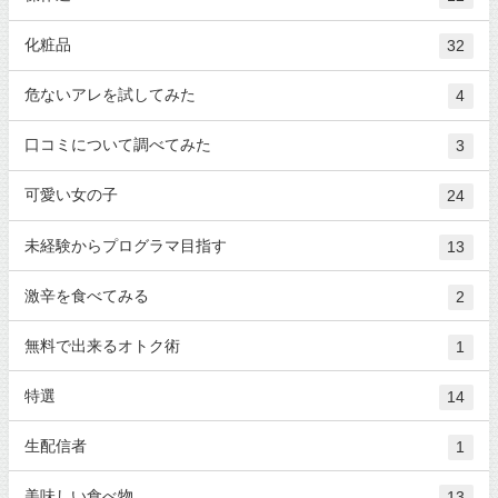
化粧品
32
危ないアレを試してみた
4
口コミについて調べてみた
3
可愛い女の子
24
未経験からプログラマ目指す
13
激辛を食べてみる
2
無料で出来るオトク術
1
特選
14
生配信者
1
美味しい食べ物
13