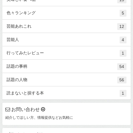
色々ランキング
5
芸能あれこれ
12
芸能人
4
行ってみたレビュー
1
話題の事柄
54
話題の人物
56
読まないと損する本
1
お問い合わせ
紹介してほしい方、情報提供などお気軽に