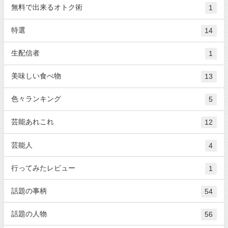
無料で出来るオトク術
1
特選
14
生配信者
1
美味しい食べ物
13
色々ランキング
5
芸能あれこれ
12
芸能人
4
行ってみたレビュー
1
話題の事柄
54
話題の人物
56