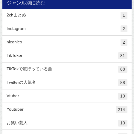
ジャンル別に読む
2chまとめ
1
Instagram
2
niconico
2
TikToker
81
TikTokで流行っている曲
88
Twitterの人気者
88
Vtuber
19
Youtuber
214
お笑い芸人
10