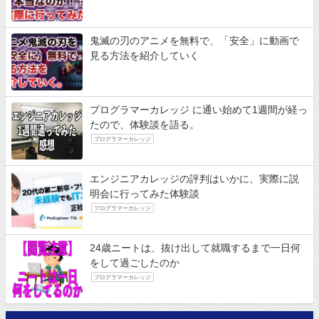
鬼滅の刃のアニメを無料で、「安全」に動画で
見る方法を紹介していく
プログラマーカレッジ に通い始めて1週間が経っ
たので、体験談を語る。
プログラマーカレッジ
エンジニアカレッジの評判はいかに、実際に説
明会に行ってみた体験談
プログラマーカレッジ
24歳ニートは、抜け出して就職するまで一日何
をして過ごしたのか
プログラマーカレッジ