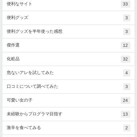
便利なサイト
33
便利グッズ
3
便利グッズを半年使った感想
3
傑作選
12
化粧品
32
危ないアレを試してみた
4
口コミについて調べてみた
3
可愛い女の子
24
未経験からプログラマ目指す
13
激辛を食べてみる
2