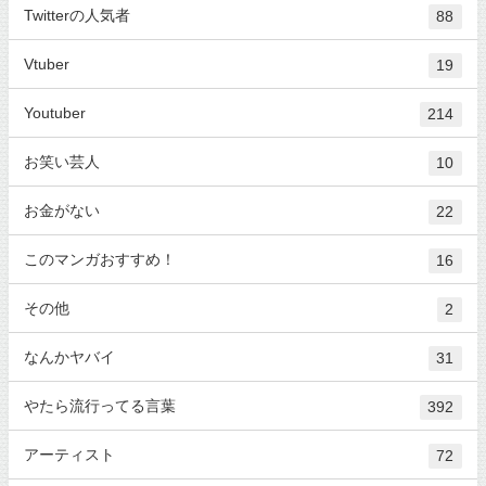
Twitterの人気者
88
Vtuber
19
Youtuber
214
お笑い芸人
10
お金がない
22
このマンガおすすめ！
16
その他
2
なんかヤバイ
31
やたら流行ってる言葉
392
アーティスト
72