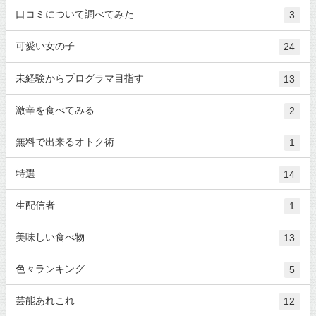
口コミについて調べてみた
3
可愛い女の子
24
未経験からプログラマ目指す
13
激辛を食べてみる
2
無料で出来るオトク術
1
特選
14
生配信者
1
美味しい食べ物
13
色々ランキング
5
芸能あれこれ
12