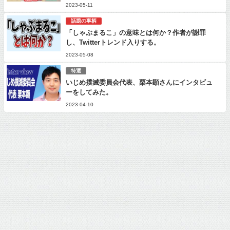
2023-05-11
話題の事柄
「しゃぶまるこ」の意味とは何か？作者が謝罪
し、Twitterトレンド入りする。
2023-05-08
特選
いじめ撲滅委員会代表、栗本顕さんにインタビュ
ーをしてみた。
2023-04-10