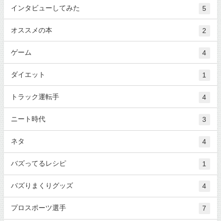
インタビューしてみた
5
オススメの本
2
ゲーム
4
ダイエット
1
トラック運転手
4
ニート時代
3
ネタ
4
バズってるレシピ
1
バズりまくりグッズ
4
プロスポーツ選手
7