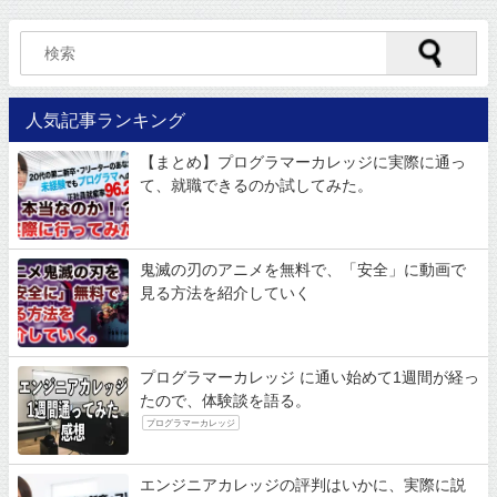
人気記事ランキング
【まとめ】プログラマーカレッジに実際に通っ
て、就職できるのか試してみた。
鬼滅の刃のアニメを無料で、「安全」に動画で
見る方法を紹介していく
プログラマーカレッジ に通い始めて1週間が経っ
たので、体験談を語る。
プログラマーカレッジ
エンジニアカレッジの評判はいかに、実際に説