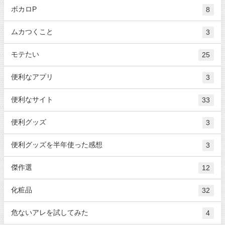
ボカロP
8
ムカつくこと
3
モテたい
25
便利なアプリ
3
便利なサイト
33
便利グッズ
3
便利グッズを半年使った感想
3
傑作選
12
化粧品
32
危ないアレを試してみた
4