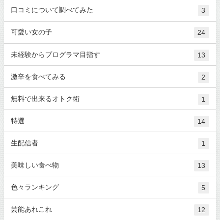
口コミについて調べてみた
3
可愛い女の子
24
未経験からプログラマ目指す
13
激辛を食べてみる
2
無料で出来るオトク術
1
特選
14
生配信者
1
美味しい食べ物
13
色々ランキング
5
芸能あれこれ
12