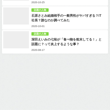
2020-10-25
話題の人物
石原さとみ結婚相手の一般男性がヤバすぎる？IT
社長？誰なのか調べてみた
2020-10-01
話題の人物
深田えいみの七味が「食べ物を粗末してる！」と
話題に？って炎上するような事？
2020-08-17