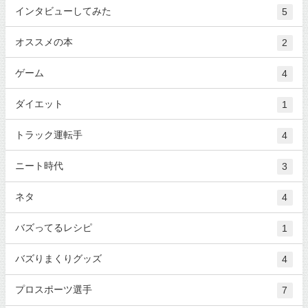
インタビューしてみた
5
オススメの本
2
ゲーム
4
ダイエット
1
トラック運転手
4
ニート時代
3
ネタ
4
バズってるレシピ
1
バズりまくりグッズ
4
プロスポーツ選手
7