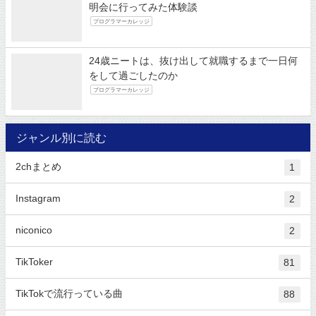
明会に行ってみた体験談
プログラマーカレッジ
24歳ニートは、抜け出して就職するまで一日何
をして過ごしたのか
プログラマーカレッジ
ジャンル別に読む
2chまとめ
1
Instagram
2
niconico
2
TikToker
81
TikTokで流行っている曲
88