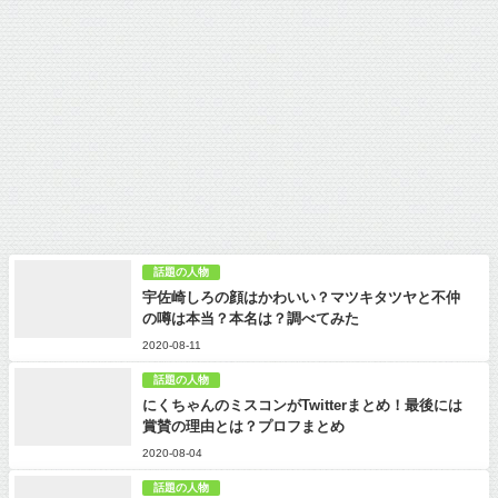
話題の人物
宇佐崎しろの顔はかわいい？マツキタツヤと不仲
の噂は本当？本名は？調べてみた
2020-08-11
話題の人物
にくちゃんのミスコンがTwitterまとめ！最後には
賞賛の理由とは？プロフまとめ
2020-08-04
話題の人物