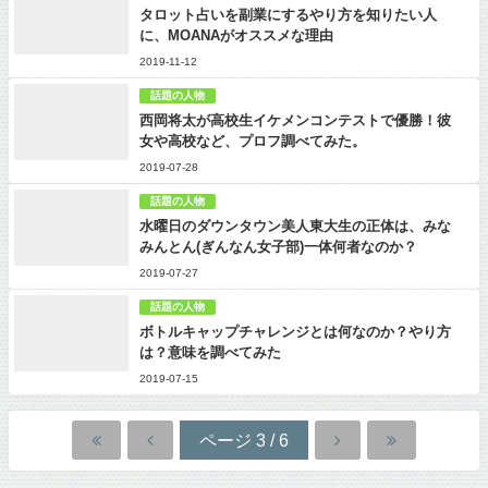
タロット占いを副業にするやり方を知りたい人
に、MOANAがオススメな理由
2019-11-12
話題の人物
西岡将太が高校生イケメンコンテストで優勝！彼
女や高校など、プロフ調べてみた。
2019-07-28
話題の人物
水曜日のダウンタウン美人東大生の正体は、みな
みんとん(ぎんなん女子部)一体何者なのか？
2019-07-27
話題の人物
ボトルキャップチャレンジとは何なのか？やり方
は？意味を調べてみた
2019-07-15
ページ 3 / 6