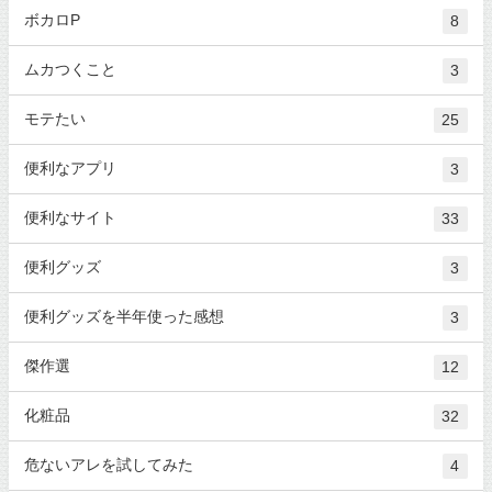
ボカロP
8
ムカつくこと
3
モテたい
25
便利なアプリ
3
便利なサイト
33
便利グッズ
3
便利グッズを半年使った感想
3
傑作選
12
化粧品
32
危ないアレを試してみた
4