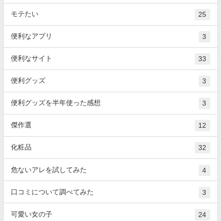
モテたい
25
便利なアプリ
3
便利なサイト
33
便利グッズ
3
便利グッズを半年使った感想
3
傑作選
12
化粧品
32
危ないアレを試してみた
4
口コミについて調べてみた
3
可愛い女の子
24