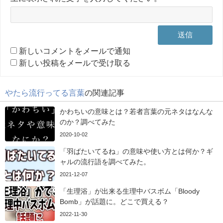
新しいコメントをメールで通知
新しい投稿をメールで受け取る
やたら流行ってる言葉
の関連記事
かわちいの意味とは？若者言葉の元ネタはなんな
のか？調べてみた
2020-10-02
「羽ばたいてるね」の意味や使い方とは何か？ギ
ャルの流行語を調べてみた。
2021-12-07
「生理浴」が出来る生理中バスボム「Bloody
Bomb」が話題に。どこで買える？
2022-11-30