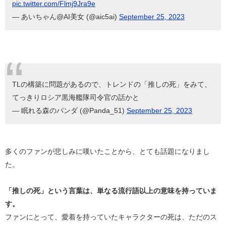
pic.twitter.com/Flmj9Jra9e
— あいちゃん@AI美女 (@aic5ai)
September 25, 2023
TLの構築に問題があるので、トレンドの「推しの死」をみて、
てっきりロシア黒海艦隊司令官の話かと
— 眠れる森のパンダ (@Panda_51)
September 25, 2023
多くのファンが悲しみに嘆いたことから、とても話題になりまし
た。
「推しの死」という言葉は、単なる流行語以上の意味を持っていま
す。
ファンにとって、愛着を持っていたキャラクターの死は、ただのス