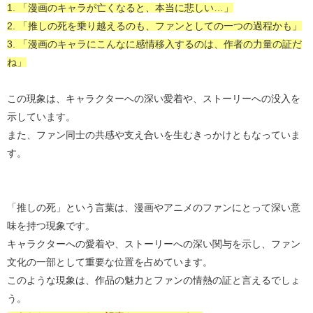
1. 「漫画のキャラが亡くなると、本当に悲しい…」
2. 「推しの死を乗り越えるのも、ファンとしての一つの過程かも」
3. 「漫画のキャラにこんなに感情移入するのは、作者の力量の証だ
ね」
この現象は、キャラクターへの深い愛着や、ストーリーへの没入を
示しています。
また、ファン同士の共感や支え合いを生むきっかけともなっていま
す。
「推しの死」という言葉は、漫画やアニメのファンにとって深い意
味を持つ現象です。
キャラクターへの愛着や、ストーリーへの深い関与を示し、ファン
文化の一部として重要な位置を占めています。
このような現象は、作品の魅力とファンの情熱の証と言えるでしょ
う。