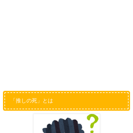
「推しの死」とは