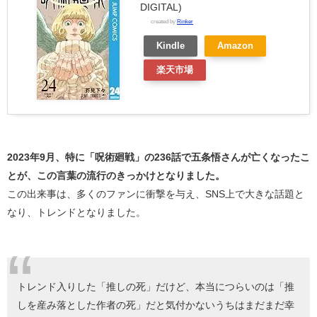
DIGITAL)
created by
Rinker
Kindle
Amazon
楽天市場
2023年9月、特に「呪術廻戦」の236話で五条悟さんが亡くなったこ
とが、この言葉の流行のきっかけとなりました。
この出来事は、多くのファンに衝撃を与え、SNS上で大きな話題と
なり、トレンドとなりました。
トレンド入りした「推しの死」だけど、本当につらいのは「推
しを産み落とした作者の死」だと気付かないうちはまだまだ幸