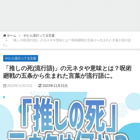
ホーム
やたら流行ってる言葉
「推しの死(流行語)」の元ネタや意味とは？呪術廻戦の五条から生まれた言葉が流行語
に。
やたら流行ってる言葉
「推しの死(流行語)」の元ネタや意味とは？呪術
廻戦の五条から生まれた言葉が流行語に。
2023年11月21日
2023年11月21日