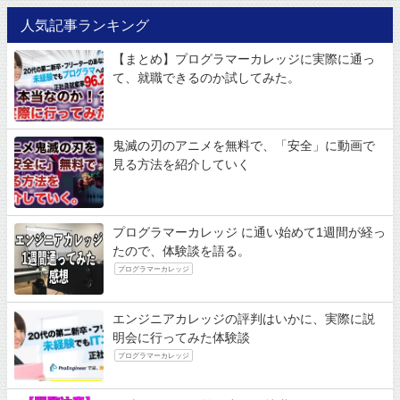
人気記事ランキング
【まとめ】プログラマーカレッジに実際に通っ
て、就職できるのか試してみた。
鬼滅の刃のアニメを無料で、「安全」に動画で
見る方法を紹介していく
プログラマーカレッジ に通い始めて1週間が経っ
たので、体験談を語る。
プログラマーカレッジ
エンジニアカレッジの評判はいかに、実際に説
明会に行ってみた体験談
プログラマーカレッジ