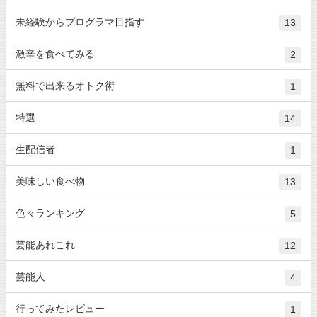
未経験からプログラマ目指す
13
激辛を食べてみる
2
無料で出来るオトク術
1
特選
14
生配信者
1
美味しい食べ物
13
色々ランキング
5
芸能あれこれ
12
芸能人
4
行ってみたレビュー
1