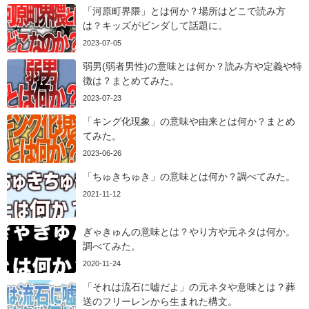
「河原町界隈」とは何か？場所はどこで読み方
は？キッズがビンダして話題に。
2023-07-05
弱男(弱者男性)の意味とは何か？読み方や定義や特
徴は？まとめてみた。
2023-07-23
「キング化現象」の意味や由来とは何か？まとめ
てみた。
2023-06-26
「ちゅきちゅき」の意味とは何か？調べてみた。
2021-11-12
ぎゃきゅんの意味とは？やり方や元ネタは何か。
調べてみた。
2020-11-24
「それは流石に嘘だよ」の元ネタや意味とは？葬
送のフリーレンから生まれた構文。