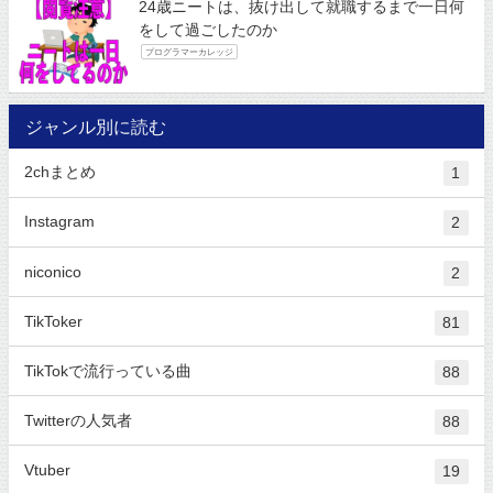
24歳ニートは、抜け出して就職するまで一日何
をして過ごしたのか
プログラマーカレッジ
ジャンル別に読む
2chまとめ
1
Instagram
2
niconico
2
TikToker
81
TikTokで流行っている曲
88
Twitterの人気者
88
Vtuber
19