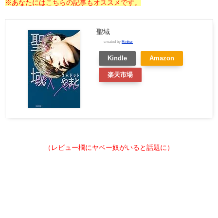
※あなたにはこちらの記事もオススメです。
聖域
created by
Rinker
Kindle
Amazon
楽天市場
（レビュー欄にヤベー奴がいると話題に）