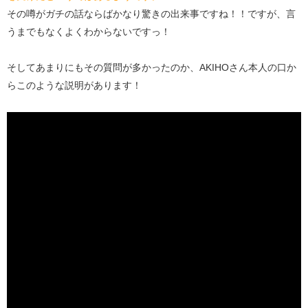
その噂がガチの話ならばかなり驚きの出来事ですね！！ですが、言
うまでもなくよくわからないですっ！
そしてあまりにもその質問が多かったのか、AKIHOさん本人の口か
らこのような説明があります！