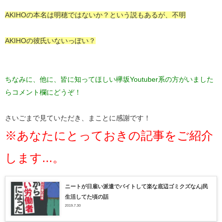
AKIHOの本名は明穂ではないか？という説もあるが、不明
AKIHOの彼氏いないっぽい？
ちなみに、他に、皆に知ってほしい欅坂Youtuber系の方がいました
らコメント欄にどうぞ！
さいごまで見ていただき、まことに感謝です！
※あなたにとっておきの記事をご紹介
します...。
ニートが日雇い派遣でバイトして楽な底辺ゴミクズなんj民
生活してた頃の話
2019.7.30