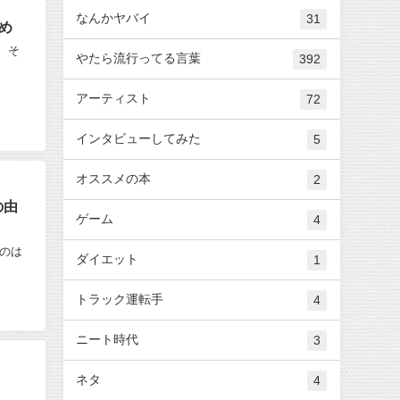
なんかヤバイ
31
め
 そ
やたら流行ってる言葉
392
アーティスト
72
インタビューしてみた
5
オススメの本
2
の由
ゲーム
4
うのは
ダイエット
1
トラック運転手
4
ニート時代
3
ネタ
4