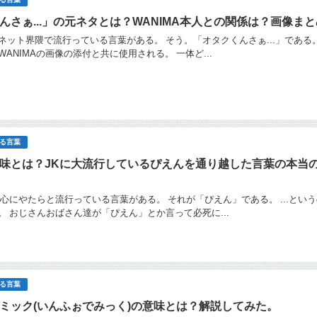
んさぁ...」の元ネタとは？WANIMA本人との関係は？画像まと
ネット界隈で流行っている言葉がある。 そう。「オタクくんさぁ...」である。
ANIMAの画像の添付と共に使用される。 一体ど...
る言葉
味とは？JKに大流行しているぴえんを通り越した言葉の本当
中心にやたらと流行っている言葉がある。 それが「ぴえん」である。 ...とい
。 おじさんおばさん達が「ぴえん」とか言って必死に...
る言葉
ミック(いんふぉでみっく)の意味とは？解説してみた。