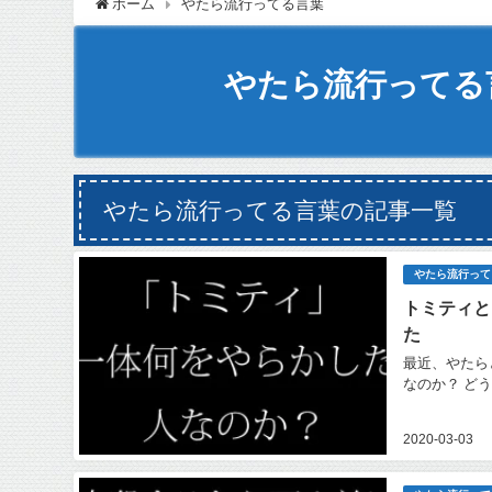
ホーム
やたら流行ってる言葉
やたら流行ってる
やたら流行ってる言葉の記事一覧
やたら流行って
トミティと
た
最近、やたら
なのか？ ど
2020-03-03