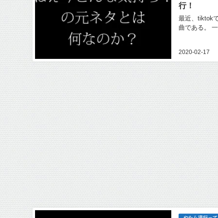
行！
最近、tik
曲である。 一
2020-02-17
やたら流行って