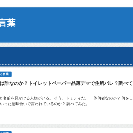
言葉
る言葉
は誰なのか？トイレットペーパー品薄デマで住所バレ？調べて
と名前を見かける人物がいる。 そう。トミティだ。 一体何者なのか？ 何を
ういった意味合いで言われているのか？ 調べてみた。...