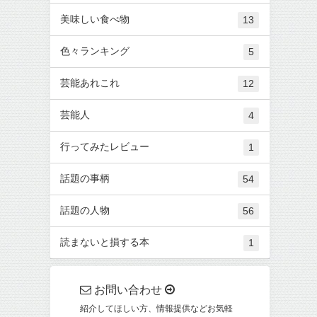
美味しい食べ物
13
色々ランキング
5
芸能あれこれ
12
芸能人
4
行ってみたレビュー
1
話題の事柄
54
話題の人物
56
読まないと損する本
1
お問い合わせ
紹介してほしい方、情報提供などお気軽