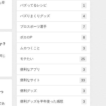
も登
バズってるレシピ
1
バズりまくりグッズ
4
プロスポーツ選手
7
ボカロP
8
か？
ムカつくこと
3
同じ
モテたい
25
便利なアプリ
3
便利なサイト
33
便利グッズ
3
っ
便利グッズを半年使った感想
3
であ