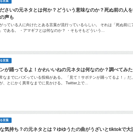
る言葉
ださいの元ネタとは何か？どういう意味なのか？死ぬ前の人を
の声も
がっている人に向けたとある言葉が流行っているらしい。 それは「死ぬ前に
」である。 ・アマギフとは何なのか？ ・そもそもどういう...
る言葉
ンが踊ってるよ！かわいいねの元ネタは何なのか？調べてみた
常なまでにバズっている投稿がある。 「見て！サボテンが踊ってるよ！」だ。
、とにかく異常なまでに見かける。 Twitter上で...
る言葉
な気持ち？の元ネタとは？ゆゆうたの曲がうざいとtiktokで大