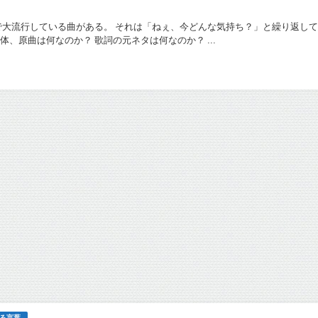
tokで大流行している曲がある。 それは「ねぇ、今どんな気持ち？」と繰り返し
体、原曲は何なのか？ 歌詞の元ネタは何なのか？ ...
る言葉