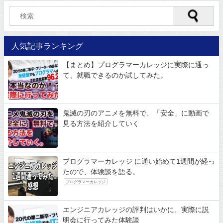
人気記事ランキング
【まとめ】プログラマーカレッジに実際に通っ
て、就職できるのか試してみた。
鬼滅の刃のアニメを無料で、「安全」に動画で
見る方法を紹介していく
プログラマーカレッジ に通い始めて1週間が経っ
たので、体験談を語る。
プログラマーカレッジ
エンジニアカレッジの評判はいかに、実際に説
明会に行ってみた体験談