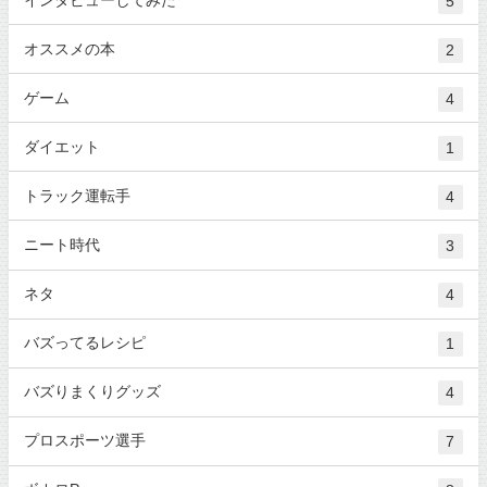
5
オススメの本
2
ゲーム
4
ダイエット
1
トラック運転手
4
ニート時代
3
ネタ
4
バズってるレシピ
1
バズりまくりグッズ
4
プロスポーツ選手
7