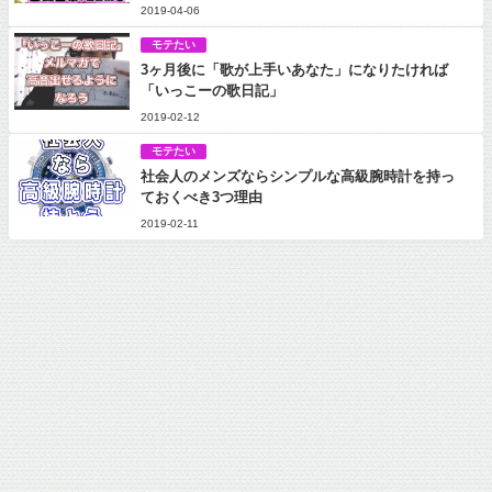
2019-04-06
モテたい
3ヶ月後に「歌が上手いあなた」になりたければ
「いっこーの歌日記」
2019-02-12
モテたい
社会人のメンズならシンプルな高級腕時計を持っ
ておくべき3つ理由
2019-02-11