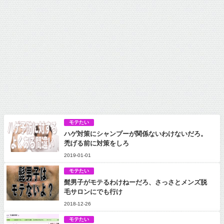
モテたい
ハゲ対策にシャンプーが関係ないわけないだろ。
禿げる前に対策をしろ
2019-01-01
モテたい
髭男子がモテるわけねーだろ、さっさとメンズ脱
毛サロンにでも行け
2018-12-26
モテたい