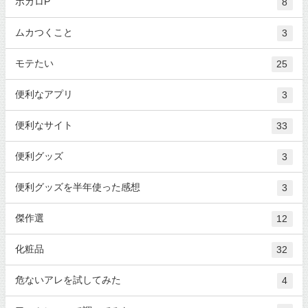
ボカロP
8
ムカつくこと
3
モテたい
25
便利なアプリ
3
便利なサイト
33
便利グッズ
3
便利グッズを半年使った感想
3
傑作選
12
化粧品
32
危ないアレを試してみた
4