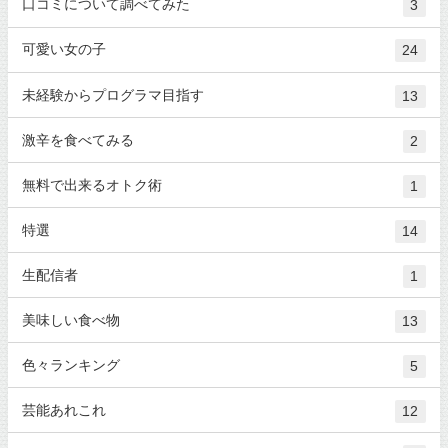
口コミについて調べてみた
3
可愛い女の子
24
未経験からプログラマ目指す
13
激辛を食べてみる
2
無料で出来るオトク術
1
特選
14
生配信者
1
美味しい食べ物
13
色々ランキング
5
芸能あれこれ
12