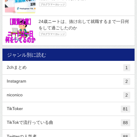
プログラマーカレッジ
24歳ニートは、抜け出して就職するまで一日何
をして過ごしたのか
プログラマーカレッジ
ジャンル別に読む
2chまとめ
1
Instagram
2
niconico
2
TikToker
81
TikTokで流行っている曲
88
Twitterの人気者
88