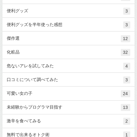
便利グッズ
3
便利グッズを半年使った感想
3
傑作選
12
化粧品
32
危ないアレを試してみた
4
口コミについて調べてみた
3
可愛い女の子
24
未経験からプログラマ目指す
13
激辛を食べてみる
2
無料で出来るオトク術
1