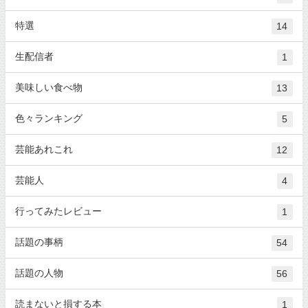
特選
14
生配信者
1
美味しい食べ物
13
色々ランキング
5
芸能あれこれ
12
芸能人
4
行ってみたレビュー
1
話題の事柄
54
話題の人物
56
読まないと損する本
1