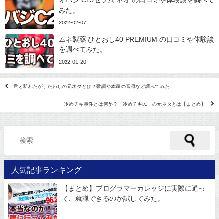
みた。
2022-02-07
ムネ製薬 ひとおし40 PREMIUM の口コミや体験談
を調べてみた。
2022-01-20
君と私わたがしたわしの元ネタとは？歌詞や本家の音源など調べてみた。
冷めチキ事件とは何か？「冷めチキ民」の元ネタとは【まとめ】
人気記事ランキング
【まとめ】プログラマーカレッジに実際に通っ
て、就職できるのか試してみた。