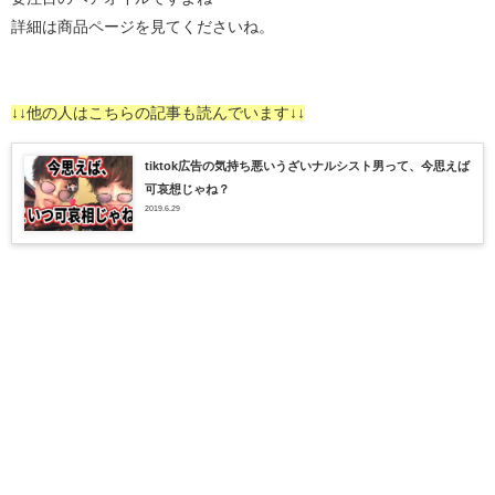
詳細は商品ページを見てくださいね。
↓↓他の人はこちらの記事も読んでいます↓↓
tiktok広告の気持ち悪いうざいナルシスト男って、今思えば
可哀想じゃね？
2019.6.29