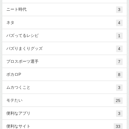
ニート時代
3
ネタ
4
バズってるレシピ
1
バズりまくりグッズ
4
プロスポーツ選手
7
ボカロP
8
ムカつくこと
3
モテたい
25
便利なアプリ
3
便利なサイト
33