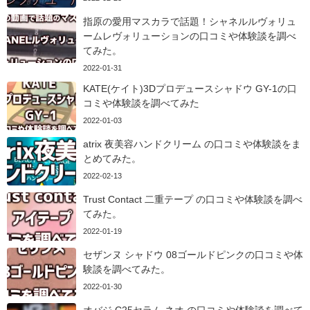
指原の愛用マスカラで話題！シャネルルヴォリュ
ームレヴォリューションの口コミや体験談を調べ
てみた。
2022-01-31
KATE(ケイト)3Dプロデュースシャドウ GY-1の口
コミや体験談を調べてみた
2022-01-03
atrix 夜美容ハンドクリーム の口コミや体験談をま
とめてみた。
2022-02-13
Trust Contact 二重テープ の口コミや体験談を調べ
てみた。
2022-01-19
セザンヌ シャドウ 08ゴールドピンクの口コミや体
験談を調べてみた。
2022-01-30
オバジ C25セラム ネオ の口コミや体験談を調べて