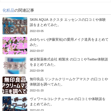
化粧品
の関連記事
SKIN AQUA ネクスタ エッセンスの口コミや体験
談をまとめてみた。
2022-03-05
みゆちゃい(伊藤実祐)の愛用メイク道具をまとめて
みた。
2022-03-07
健栄製薬株式会社 精製水 の口コミやTwitter体験談
をまとめてみた。
2022-03-08
無印良品 リンクルクリームケアマスク の口コミや
体験談を調べてみた。
2022-01-20
ヴォワールコレクチュールn の口コミや体験談を
まとめてみた。
2022-02-23