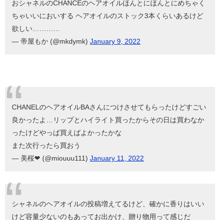
おシャネルのCHANCEのヘアオイルほんとにほんとにめちゃく
ちゃいいにおいする ヘアオイルのストック3本くらいあるけど
欲しい…………
— 帝屋もか (@mkdymk)
January 9, 2022
CHANELのヘアオイルBAさんにつけさせてもらったけどすごい
良かったよ…リップとハイライト買ったからその日は買わなか
ったけどやっぱ買えばよかったかな
また次行ったら買おう
— 美桜❤ (@miouuu111)
January 11, 2022
シャネルのヘアオイルの投稿増えてるけど、確かに香りはいい
けど容量少ないのもあってお出かけ、贈り物用って感じだ