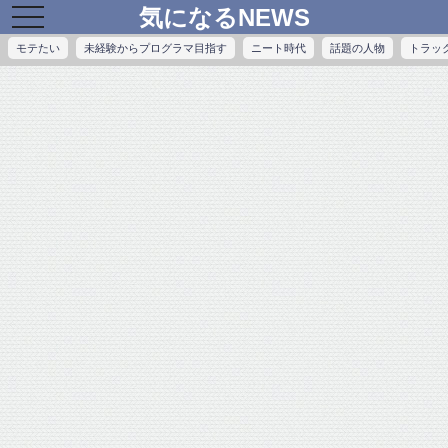
気になるNEWS
toggle
navigation
モテたい
未経験からプログラマ目指す
ニート時代
話題の人物
トラッ