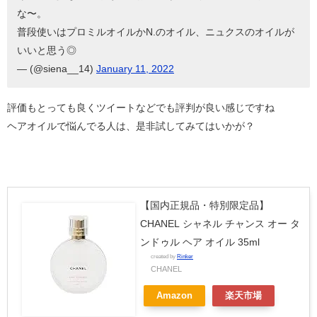
な〜。
普段使いはプロミルオイルかN.のオイル、ニュクスのオイルが
いいと思う◎
— (@siena__14)
January 11, 2022
評価もとっても良くツイートなどでも評判が良い感じですね
ヘアオイルで悩んでる人は、是非試してみてはいかが？
【国内正規品・特別限定品】
CHANEL シャネル チャンス オー タ
ンドゥル ヘア オイル 35ml
created by
Rinker
CHANEL
Amazon
楽天市場