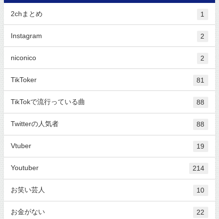
2chまとめ
1
Instagram
2
niconico
2
TikToker
81
TikTokで流行っている曲
88
Twitterの人気者
88
Vtuber
19
Youtuber
214
お笑い芸人
10
お金がない
22