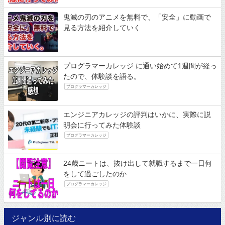
鬼滅の刃のアニメを無料で、「安全」に動画で
見る方法を紹介していく
プログラマーカレッジ に通い始めて1週間が経っ
たので、体験談を語る。
プログラマーカレッジ
エンジニアカレッジの評判はいかに、実際に説
明会に行ってみた体験談
プログラマーカレッジ
24歳ニートは、抜け出して就職するまで一日何
をして過ごしたのか
プログラマーカレッジ
ジャンル別に読む