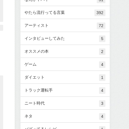
やたら流行ってる言葉
392
アーティスト
72
インタビューしてみた
5
オススメの本
2
ゲーム
4
ダイエット
1
トラック運転手
4
ニート時代
3
ネタ
4
バズってるレシピ