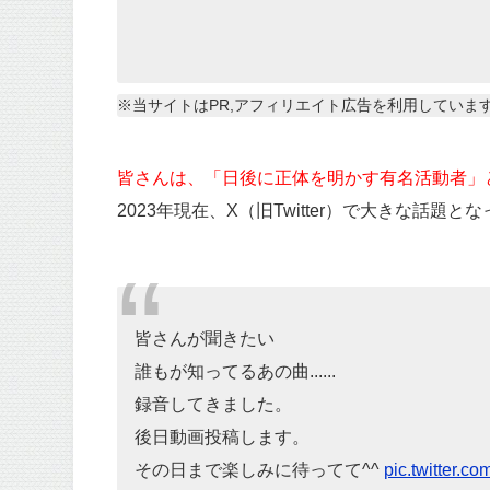
※当サイトはPR,アフィリエイト広告を利用していま
皆さんは、「日後に正体を明かす有名活動者」
2023年現在、X（旧Twitter）で大きな話題と
皆さんが聞きたい
誰もが知ってるあの曲......
録音してきました。
後日動画投稿します。
その日まで楽しみに待ってて^^
pic.twitter