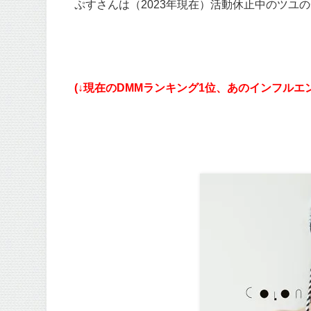
ぷすさんは（2023年現在）活動休止中のツユ
(↓現在のDMMランキング1位、あのインフルエ