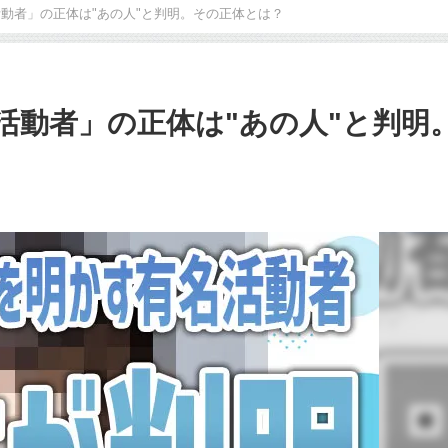
動者」の正体は"あの人"と判明。その正体とは？
活動者」の正体は"あの人"と判明