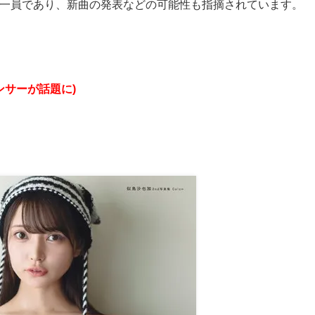
の一員であり、新曲の発表などの可能性も指摘されています。
ンサーが話題に)