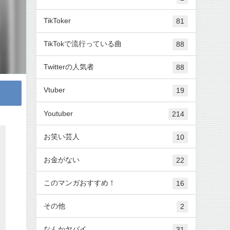
TikToker
81
TikTokで流行っている曲
88
Twitterの人気者
88
Vtuber
19
Youtuber
214
お笑い芸人
10
お金がない
22
このマンガおすすめ！
16
その他
2
なんかヤバイ
31