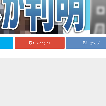
Google+
はてブ