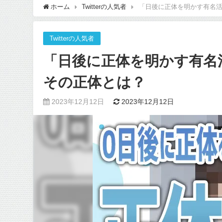
ホーム
Twitterの人気者
「日後に正体を明かす有名活
Twitterの人気者
「日後に正体を明かす有名
その正体とは？
2023年12月12日
2023年12月12日