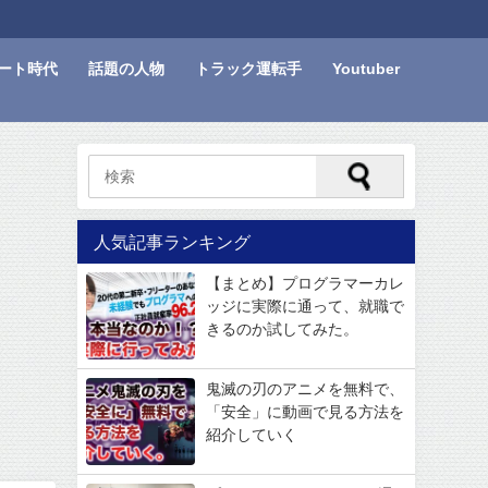
ート時代
話題の人物
トラック運転手
Youtuber
人気記事ランキング
【まとめ】プログラマーカレ
ッジに実際に通って、就職で
きるのか試してみた。
鬼滅の刃のアニメを無料で、
「安全」に動画で見る方法を
紹介していく