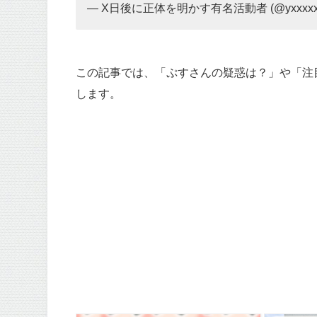
— X日後に正体を明かす有名活動者 (@yxxxxx
この記事では、「ぷすさんの疑惑は？」や「注目
します。