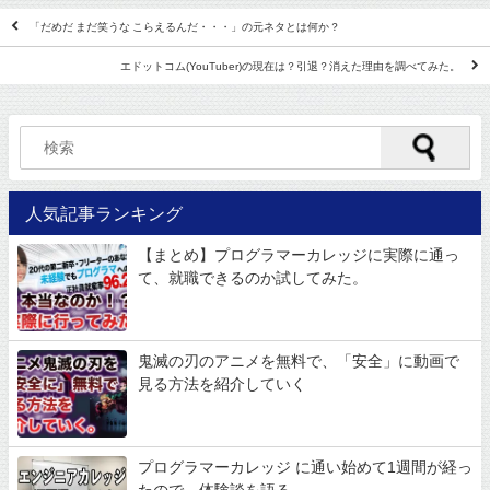
「だめだ まだ笑うな こらえるんだ・・・」の元ネタとは何か？
エドットコム(YouTuber)の現在は？引退？消えた理由を調べてみた。
人気記事ランキング
【まとめ】プログラマーカレッジに実際に通っ
て、就職できるのか試してみた。
鬼滅の刃のアニメを無料で、「安全」に動画で
見る方法を紹介していく
プログラマーカレッジ に通い始めて1週間が経っ