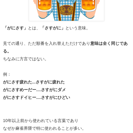
「がにさす」
とは、
「さすがに」
という意味。
見ての通り、ただ順番を入れ替えただけであり
意味は全く同じであ
る。
ちなみに方言ではない。
例：
がにさす疲れた...さすがに疲れた
がにさすめーだー....さすがにダメ
がにさすドイヒー....さすがにひどい
10年以上前から使われている言葉であり
なぜか麻雀界隈で特に使われることが多い。