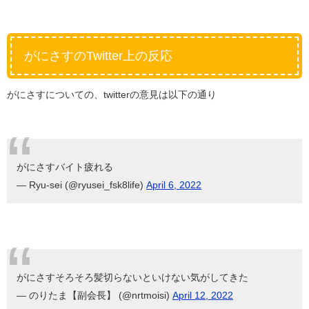
がにさすのTwitter上の反応
がにさすについての、twitterの意見は以下の通り
がにさすバイト疲れる
— Ryu-sei (@ryusei_fsk8life)
April 6, 2022
がにさすそろそろ髪切らないといけない気がしてきた
— のりたま【副会長】 (@nrtmoisi)
April 12, 2022