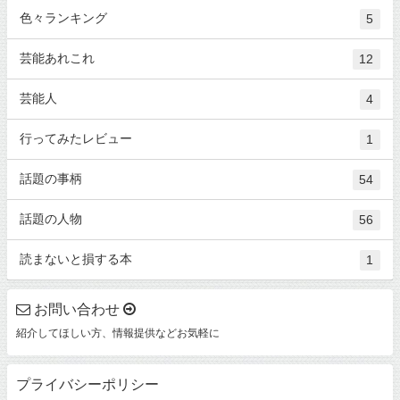
色々ランキング
5
芸能あれこれ
12
芸能人
4
行ってみたレビュー
1
話題の事柄
54
話題の人物
56
読まないと損する本
1
お問い合わせ
紹介してほしい方、情報提供などお気軽に
プライバシーポリシー