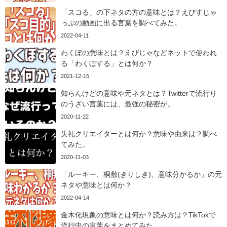
「スコる」の下ネタの方の意味とは？えびすじゃ
っぷの動画に出る言葉を調べてみた。
2022-04-11
わくぼの意味とは？えびじゃなどネットで使われ
る「わくぼする」とは何か？
2021-12-15
知らんけどの意味や元ネタとは？Twitterで流行り
のうざい言葉には、最強の秘密が。
2020-11-22
失礼クリエイターとは何か？意味や由来は？調べ
てみた。
2020-11-03
「ルーキー、桐敷(きりしき)、意味分かるか」の元
ネタや意味とは何か？
2022-04-14
金木化現象の意味とは何か？読み方は？TikTokで
流行中の言葉をまとめてみた。