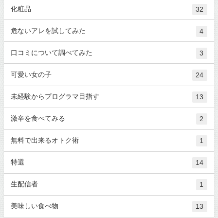
化粧品
32
危ないアレを試してみた
4
口コミについて調べてみた
3
可愛い女の子
24
未経験からプログラマ目指す
13
激辛を食べてみる
2
無料で出来るオトク術
1
特選
14
生配信者
1
美味しい食べ物
13