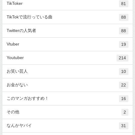
TikToker
81
TikTokで流行っている曲
88
Twitterの人気者
88
Vtuber
19
Youtuber
214
お笑い芸人
10
お金がない
22
このマンガおすすめ！
16
その他
2
なんかヤバイ
31