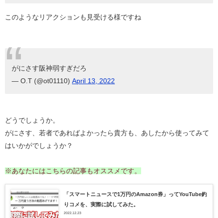
このようなリアクションも見受ける様ですね
がにさす阪神弱すぎだろ
— O.T (@ot01110)
April 13, 2022
どうでしょうか。
がにさす、若者であればよかったら貴方も、あしたから使ってみて
はいかがでしょうか？
※あなたにはこちらの記事もオススメです。
「スマートニュースで1万円のAmazon券」ってYouTube釣
りコメを、実際に試してみた。
2022.12.23