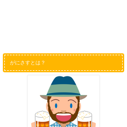
がにさすとは？