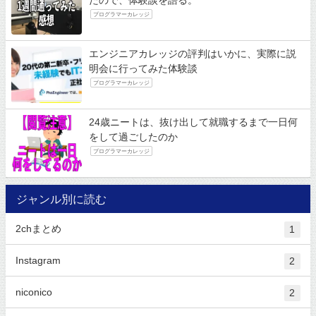
たので、体験談を語る。
プログラマーカレッジ
エンジニアカレッジの評判はいかに、実際に説
明会に行ってみた体験談
プログラマーカレッジ
24歳ニートは、抜け出して就職するまで一日何
をして過ごしたのか
プログラマーカレッジ
ジャンル別に読む
2chまとめ
1
Instagram
2
niconico
2