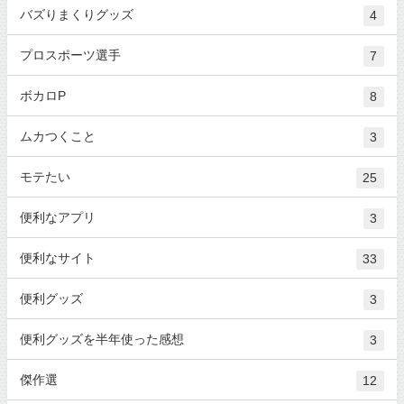
バズりまくりグッズ
4
プロスポーツ選手
7
ボカロP
8
ムカつくこと
3
モテたい
25
便利なアプリ
3
便利なサイト
33
便利グッズ
3
便利グッズを半年使った感想
3
傑作選
12