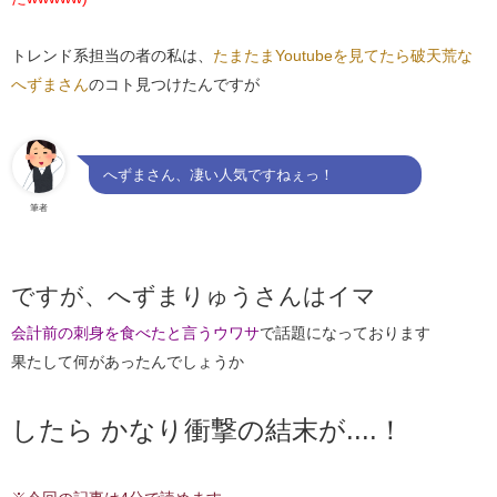
トレンド系担当の者の私は、
たまたまYoutubeを見てたら破天荒な
へずまさん
のコト見つけたんですが
へずまさん、凄い人気ですねぇっ！
筆者
ですが、へずまりゅうさんはイマ
会計前の刺身を食べたと言うウワサ
で話題になっております
果たして何があったんでしょうか
したら かなり衝撃の結末が....！