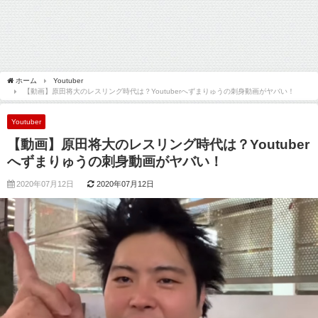
ホーム
Youtuber
【動画】原田将大のレスリング時代は？Youtuberへずまりゅうの刺身動画がヤバい！
Youtuber
【動画】原田将大のレスリング時代は？Youtuber
へずまりゅうの刺身動画がヤバい！
2020年07月12日
2020年07月12日