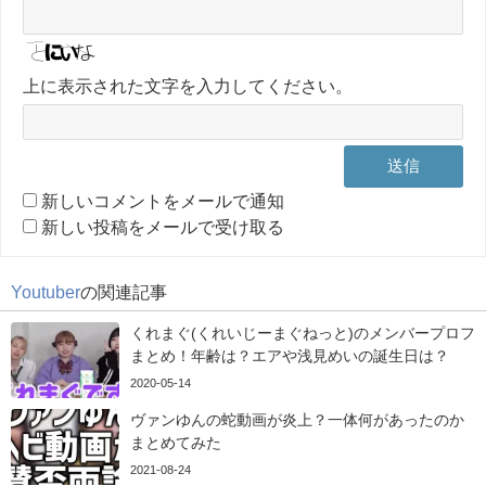
上に表示された文字を入力してください。
新しいコメントをメールで通知
新しい投稿をメールで受け取る
Youtuber
の関連記事
くれまぐ(くれいじーまぐねっと)のメンバープロフ
まとめ！年齢は？エアや浅見めいの誕生日は？
2020-05-14
ヴァンゆんの蛇動画が炎上？一体何があったのか
まとめてみた
2021-08-24