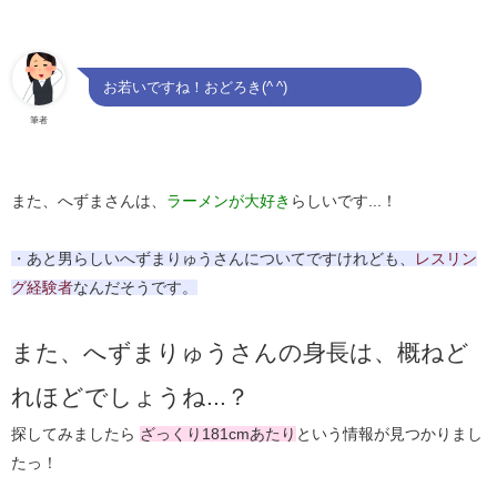
お若いですね！おどろき(^ ^)
筆者
また、へずまさんは、
ラーメンが大好き
らしいです...！
・あと男らしいへずまりゅうさんについてですけれども、
レスリン
グ経験者
なんだそうです。
また、へずまりゅうさんの身長は、概ねど
れほどでしょうね...？
探してみましたら
ざっくり181cmあたり
という情報が見つかりまし
たっ！