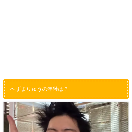
へずまりゅうの年齢は？