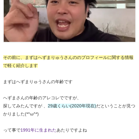
その前に、まずはへずまりゅうさんののプロフィールに関する情報
で軽く紹介します
まずはへずまりゅうさんの年齢です
へずまさんの年齢のアレコレでですが、
探してみたんですが 、
29歳くらい(2020年現在)
だということが見つ
かりました(*^ω^*)
って事で
1991年に生まれた
あたりですよね