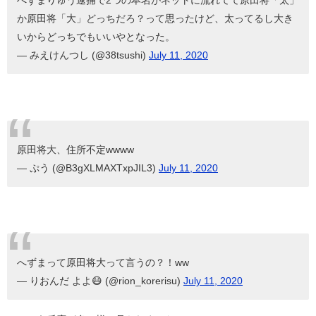
へずまりゅう逮捕で2つの本名がネットに流れてて原田将「太」
か原田将「大」どっちだろ？って思ったけど、太ってるし大き
いからどっちでもいいやとなった。
— みえけんつし (@38tsushi)
July 11, 2020
原田将大、住所不定wwww
— ぷう (@B3gXLMAXTxpJIL3)
July 11, 2020
へずまって原田将大って言うの？！ww
— りおんだ よよ😷 (@rion_korerisu)
July 11, 2020