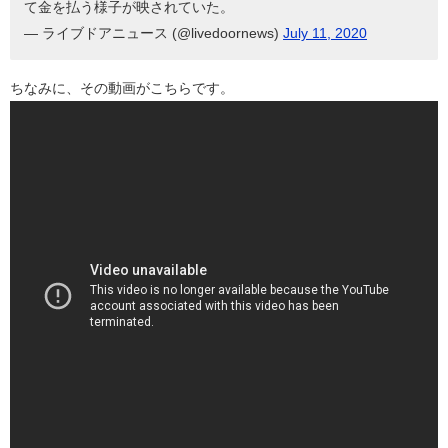
て金を払う様子が映されていた。
— ライブドアニュース (@livedoornews)
July 11, 2020
ちなみに、その動画がこちらです。