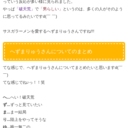
っていう反応が多い様に見られました。
やっぱ
「破天荒」
で
「男らしい」
というのは、多くの人がそのよう
に思ってるみたいですd(￣ ￣)
サスガラーメンを愛するへずまりゅうさんですね!!!
へずまりゅうさんについてのまとめ
てな感じで、へずまりゅうさんについてまとめたいと思いますd(￣
￣)
てな感じでね♪っ！！笑
へ...
へい！破天荒
ず...
ずっと見ていたい
ま...
まー結局
り...
陸上をやってそうな
ゆ...
唯一無二の