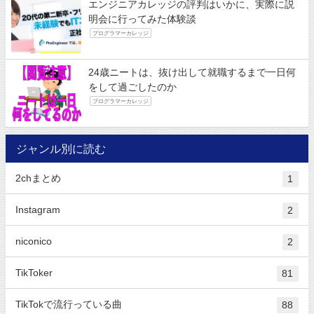
エンジニアカレッジの評判はいかに、実際に説
明会に行ってみた体験談
プログラマーカレッジ
24歳ニートは、抜け出して就職するまで一日何
をして過ごしたのか
プログラマーカレッジ
ジャンル別に読む
2chまとめ
1
Instagram
2
niconico
2
TikToker
81
TikTokで流行っている曲
88