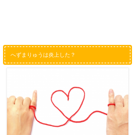
へずまりゅうは炎上した？