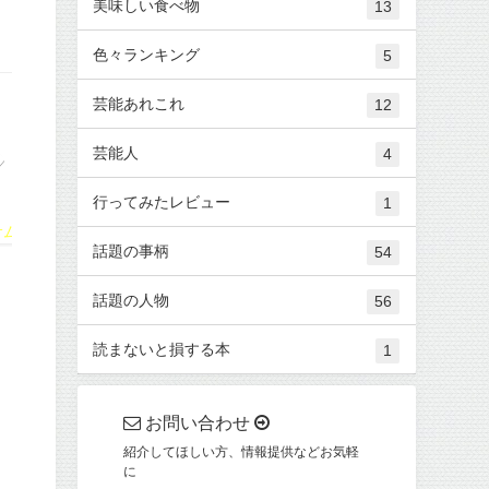
美味しい食べ物
13
色々ランキング
5
芸能あれこれ
12
芸能人
4
行ってみたレビュー
1
話題の事柄
54
話題の人物
56
読まないと損する本
1
お問い合わせ
紹介してほしい方、情報提供などお気軽
に