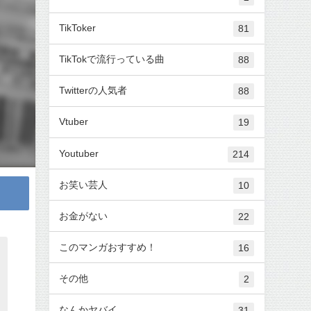
TikToker
81
TikTokで流行っている曲
88
Twitterの人気者
88
Vtuber
19
Youtuber
214
お笑い芸人
10
お金がない
22
このマンガおすすめ！
16
その他
2
なんかヤバイ
31