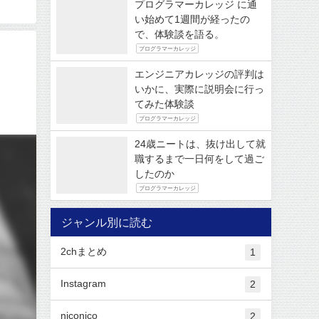
プログラマーカレッジ に通
い始めて1週間が経ったの
で、体験談を語る。
プログラマーカレッジ
エンジニアカレッジの評判は
いかに、実際に説明会に行っ
てみた体験談
プログラマーカレッジ
24歳ニートは、抜け出して就
職するまで一日何をして過ご
したのか
プログラマーカレッジ
ジャンル別に読む
2chまとめ
1
Instagram
2
niconico
2