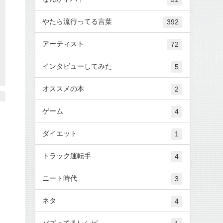
やたら流行ってる言葉
392
アーティスト
72
インタビューしてみた
5
オススメの本
2
ゲーム
4
ダイエット
1
トラック運転手
4
ニート時代
3
ネタ
4
バズってるレシピ