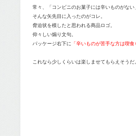
常々、「コンビニのお菓子には辛いものがない
そんな矢先目に入ったのがコレ。
脅迫状を模したと思われる商品ロゴ。
仰々しい煽り文句。
パッケージ右下に
「辛いものが苦手な方は喫食
これなら少しくらいは楽しませてもらえそうだ