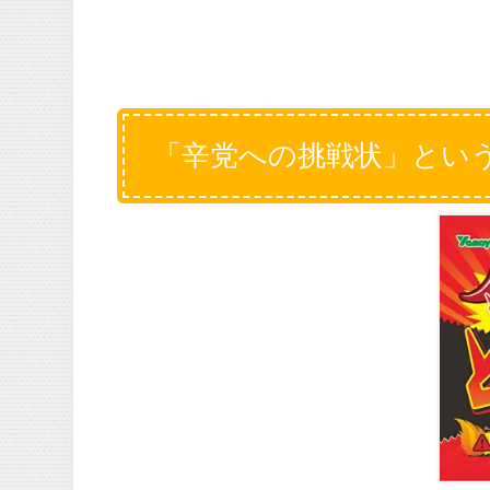
「辛党への挑戦状」とい