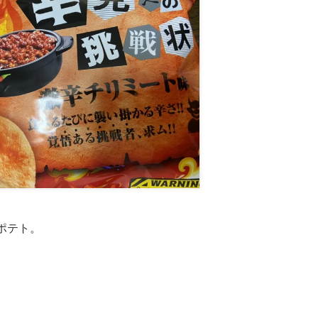
辛ポテト。