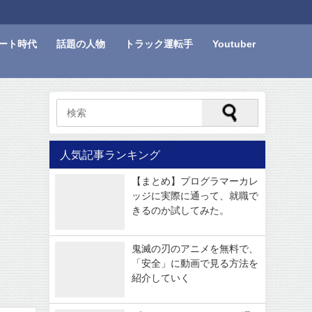
ート時代
話題の人物
トラック運転手
Youtuber
人気記事ランキング
【まとめ】プログラマーカレ
ッジに実際に通って、就職で
きるのか試してみた。
鬼滅の刃のアニメを無料で、
「安全」に動画で見る方法を
紹介していく