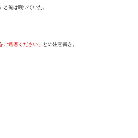
」と俺は嘆いていた。
をご遠慮ください」
との注意書き。
。