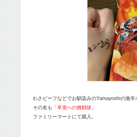
わさビーフなどでお馴染みのYamayoshiの激
その名も
「辛党への挑戦状」
ファミリーマートにて購入。