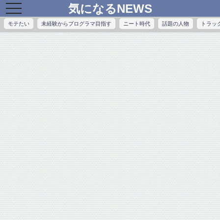
気になるNEWS
toggle
navigation
モテたい
未経験からプログラマ目指す
ニート時代
話題の人物
トラッ