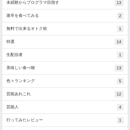
未経験からプログラマ目指す
13
激辛を食べてみる
2
無料で出来るオトク術
1
特選
14
生配信者
1
美味しい食べ物
13
色々ランキング
5
芸能あれこれ
12
芸能人
4
行ってみたレビュー
1