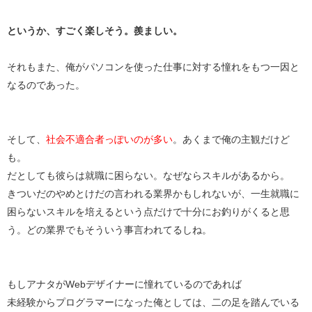
というか、すごく楽しそう。羨ましい。
それもまた、俺がパソコンを使った仕事に対する憧れをもつ一因と
なるのであった。
そして、
社会不適合者っぽいのが多い
。あくまで俺の主観だけど
も。
だとしても彼らは就職に困らない。なぜならスキルがあるから。
きついだのやめとけだの言われる業界かもしれないが、一生就職に
困らないスキルを培えるという点だけで十分にお釣りがくると思
う。どの業界でもそういう事言われてるしね。
もしアナタがWebデザイナーに憧れているのであれば
未経験からプログラマーになった俺としては、二の足を踏んでいる