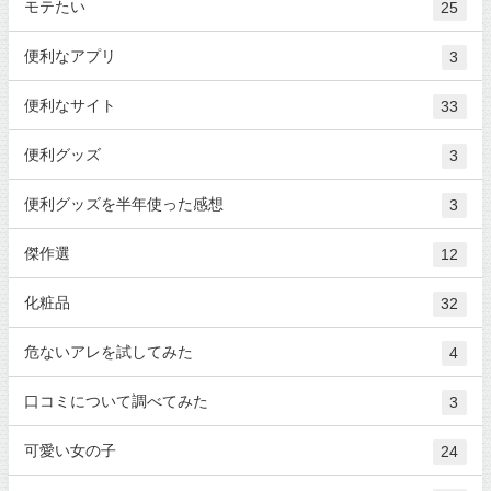
モテたい
25
便利なアプリ
3
便利なサイト
33
便利グッズ
3
便利グッズを半年使った感想
3
傑作選
12
化粧品
32
危ないアレを試してみた
4
口コミについて調べてみた
3
可愛い女の子
24