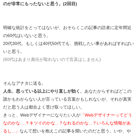
のが非常にもったないと思う。(2回目)
明確な統計をとってはないが、おそらくこの記事の読者に定年間近
の60代はいないと思う。
20代30代、もしくは40代50代でも、挑戦したい事があればすればい
いと思う。
(60代はあまり責任が取れないので言及はしません)
そんなアナタに送る。
人生、思っている以上にやり直しが効く
。あなたからすればどこの
誰かもわからない人が言っている言葉かもしれないが、それが真実
だと思う人は都合よく受け取ってほしい。
きっと、Webデザイナーになりたい人が
「Webデザイナーってどう
なのかな....？キツイのかな...？なれるのかな...？いろんな情報があ
るし...」
なんて想いを抱えこの記事を開いたのだと思う。いや、や