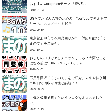
おすすめwordpressテーマ 「SWELL」
2019-04-23
BGMでお悩みの方のための、YouTubeで使えるフ
リーのオススメサイト10選
2021-09-30
東京都府中市で不用品回収が即日対応可能な「く
まのて」をご紹介。
2023-10-03
おしりのコリほぐしチェックしてる？大変なこと
になる前にSHIRITCHI(シリッチ)へ
2019-04-02
不用品回収「くまのて」をご紹介。東京や神奈川
で即日で回収が可能と話題に！
2023-08-29
「僕と仮想通貨」というブログをオススメした
い。
2022-01-19