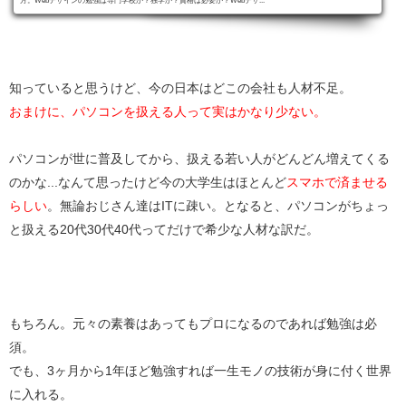
知っていると思うけど、今の日本はどこの会社も人材不足。
おまけに、パソコンを扱える人って実はかなり少ない。
パソコンが世に普及してから、扱える若い人がどんどん増えてくる
のかな...なんて思ったけど今の大学生はほとんど
スマホで済ませる
らしい
。無論おじさん達はITに疎い。となると、パソコンがちょっ
と扱える20代30代40代ってだけで希少な人材な訳だ。
もちろん。元々の素養はあってもプロになるのであれば勉強は必
須。
でも、3ヶ月から1年ほど勉強すれば一生モノの技術が身に付く世界
に入れる。