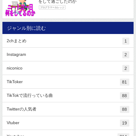
をして過ごしたのか
プログラマーカレッジ
ジャンル別に読む
2chまとめ
1
Instagram
2
niconico
2
TikToker
81
TikTokで流行っている曲
88
Twitterの人気者
88
Vtuber
19