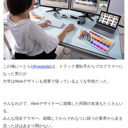
この俺にーとら(
@neetola
)は、トラック運転手からプログラマーに
なった男だが
大学はWebデザインも授業で扱っているような学校だった。
そんなわけで、Webデザイナーに就職した同期の友達もたくさんい
る。
みんな現在アラサー。就職してからそれなりに経つが業界から足を
洗った話はあまり聞かない。