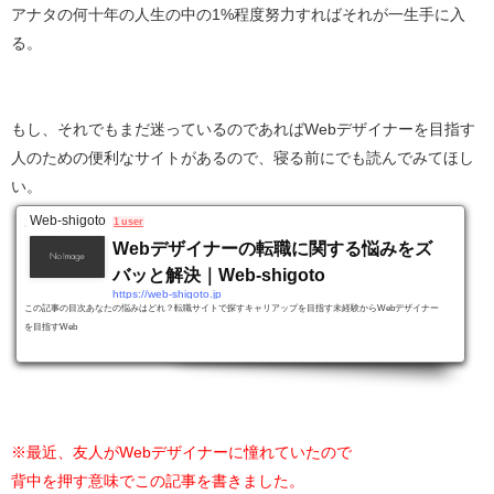
アナタの何十年の人生の中の1%程度努力すればそれが一生手に入
る。
もし、それでもまだ迷っているのであればWebデザイナーを目指す
人のための便利なサイトがあるので、寝る前にでも読んでみてほし
い。
Web-shigoto
1 user
Webデザイナーの転職に関する悩みをズ
バッと解決｜Web-shigoto
https://web-shigoto.jp
この記事の目次あなたの悩みはどれ？転職サイトで探すキャリアップを目指す未経験からWebデザイナー
を目指すWeb
※最近、友人がWebデザイナーに憧れていたので
背中を押す意味でこの記事を書きました。