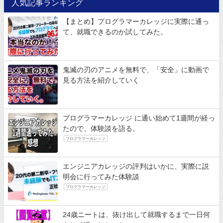
人気記事ランキング
【まとめ】プログラマーカレッジに実際に通っ
て、就職できるのか試してみた。
鬼滅の刃のアニメを無料で、「安全」に動画で
見る方法を紹介していく
プログラマーカレッジ に通い始めて1週間が経っ
たので、体験談を語る。
プログラマーカレッジ
エンジニアカレッジの評判はいかに、実際に説
明会に行ってみた体験談
プログラマーカレッジ
24歳ニートは、抜け出して就職するまで一日何