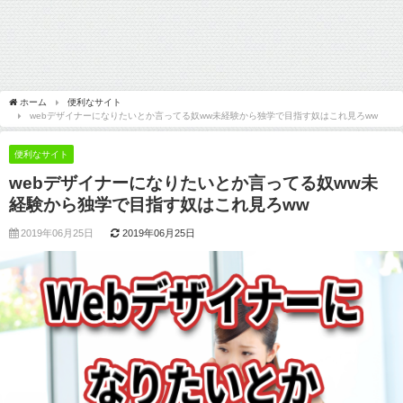
ホーム
便利なサイト
webデザイナーになりたいとか言ってる奴ww未経験から独学で目指す奴はこれ見ろww
便利なサイト
webデザイナーになりたいとか言ってる奴ww未
経験から独学で目指す奴はこれ見ろww
2019年06月25日
2019年06月25日