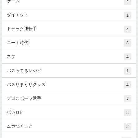
ゲーム
4
ダイエット
1
トラック運転手
4
ニート時代
3
ネタ
4
バズってるレシピ
1
バズりまくりグッズ
4
プロスポーツ選手
7
ボカロP
8
ムカつくこと
3