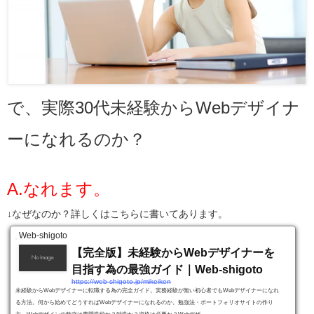
で、実際30代未経験からWebデザイナ
ーになれるのか？
A.なれます。
↓なぜなのか？詳しくはこちらに書いてあります。
Web-shigoto
【完全版】未経験からWebデザイナーを
目指す為の最強ガイド｜Web-shigoto
https://web-shigoto.jp/mikeiken
未経験からWebデザイナーに転職する為の完全ガイド。実務経験が無い初心者でもWebデザイナーになれ
る方法。何から始めてどうすればWebデザイナーになれるのか。勉強法・ポートフォリオサイトの作り
方。Webデザインの勉強は専門学校か？独学か？資格は必要か？Webデザ...