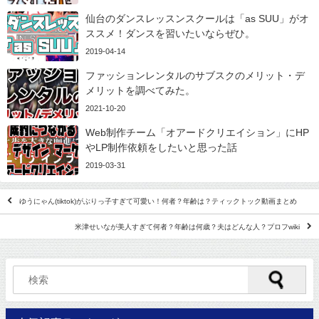
仙台のダンスレッスンスクールは「as SUU」がオ
ススメ！ダンスを習いたいならぜひ。
2019-04-14
ファッションレンタルのサブスクのメリット・デ
メリットを調べてみた。
2021-10-20
Web制作チーム「オアードクリエイション」にHP
やLP制作依頼をしたいと思った話
2019-03-31
ゆうにゃん(tiktok)がぶりっ子すぎて可愛い！何者？年齢は？ティックトック動画まとめ
米津せいなが美人すぎて何者？年齢は何歳？夫はどんな人？プロフwiki