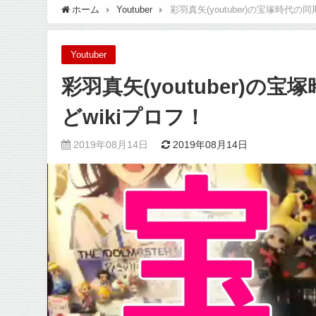
ホーム
Youtuber
彩羽真矢(youtuber)の宝塚時代
Youtuber
彩羽真矢(youtuber)
どwikiプロフ！
2019年08月14日
2019年08月14日