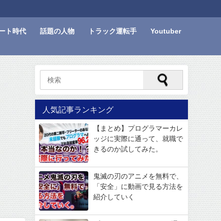
ート時代
話題の人物
トラック運転手
Youtuber
人気記事ランキング
【まとめ】プログラマーカレ
ッジに実際に通って、就職で
きるのか試してみた。
鬼滅の刃のアニメを無料で、
「安全」に動画で見る方法を
紹介していく