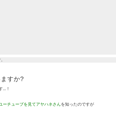
す。
ますか?
...！
ユーチューブを見てアヤハネさん
を知ったのですが