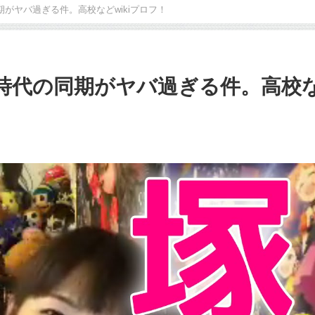
の同期がヤバ過ぎる件。高校などwikiプロフ！
の宝塚時代の同期がヤバ過ぎる件。高校