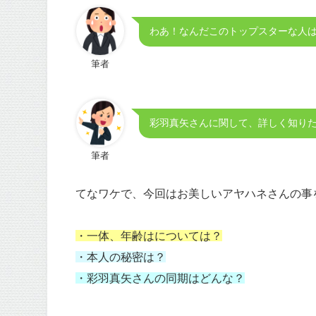
わあ！なんだこのトップスターな人
筆者
彩羽真矢さんに関して、詳しく知り
筆者
てなワケで、今回はお美しいアヤハネさんの事を
・一体、年齢はについては？
・本人の秘密は？
・彩羽真矢さんの同期はどんな？