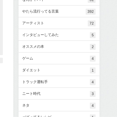
やたら流行ってる言葉
392
アーティスト
72
インタビューしてみた
5
オススメの本
2
ゲーム
4
ダイエット
1
トラック運転手
4
ニート時代
3
ネタ
4
バズってるレシピ