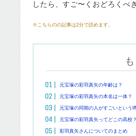
したら、すご〜くおどろくべき事
※こちらのの記事は2分で読めます。
も
元宝塚の彩羽真矢の年齢は？
元宝塚の彩羽真矢の本名は一体？
元宝塚の同期の人がすごいという
元宝塚の彩羽真矢ってどこの高校
彩羽真矢さんについてのまとめ