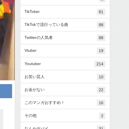
TikToker
81
TikTokで流行っている曲
88
Twitterの人気者
88
Vtuber
19
Youtuber
214
お笑い芸人
10
お金がない
22
このマンガおすすめ！
16
その他
2
なんかヤバイ
31