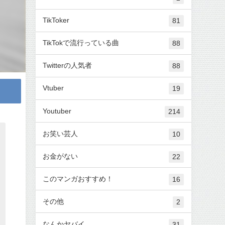
TikToker
81
TikTokで流行っている曲
88
Twitterの人気者
88
Vtuber
19
Youtuber
214
お笑い芸人
10
お金がない
22
このマンガおすすめ！
16
その他
2
なんかヤバイ
31