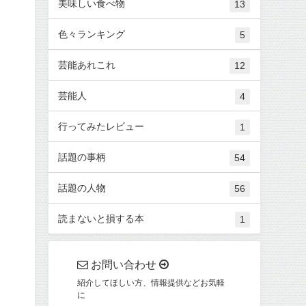
美味しい食べ物
13
色々ランキング
5
芸能あれこれ
12
芸能人
4
行ってみたレビュー
1
話題の事柄
54
話題の人物
56
読まないと損する本
1
お問い合わせ
紹介してほしい方、情報提供などお気軽
に