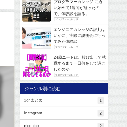
プログラマーカレッジ に通
い始めて1週間が経ったの
で、体験談を語る。
プログラマーカレッジ
エンジニアカレッジの評判は
いかに、実際に説明会に行っ
てみた体験談
プログラマーカレッジ
24歳ニートは、抜け出して就
職するまで一日何をして過ご
したのか
プログラマーカレッジ
ジャンル別に読む
2chまとめ
1
Instagram
2
niconico
2