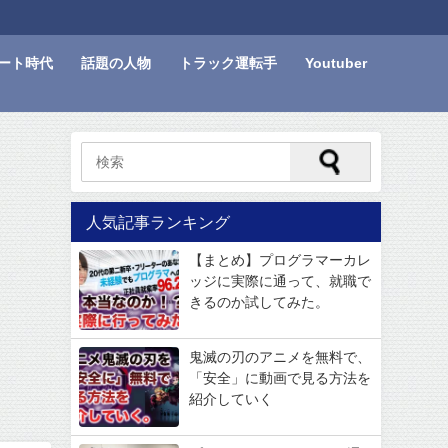
ート時代
話題の人物
トラック運転手
Youtuber
人気記事ランキング
【まとめ】プログラマーカレ
ッジに実際に通って、就職で
きるのか試してみた。
鬼滅の刃のアニメを無料で、
「安全」に動画で見る方法を
紹介していく