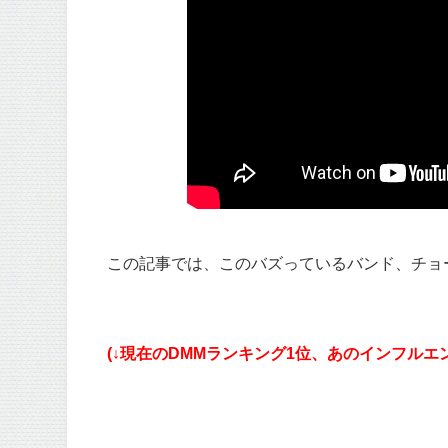
この記事では、このバズっているバンド、チョ
(↓現在のDMMランキング1位、あのインフルエ