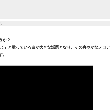
す。
うか？
を見てよ」と歌っている曲が大きな話題となり、その爽やかなメロ
す。