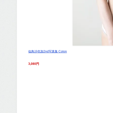
似鳥沙也加2nd写真集 Colon
3,080円