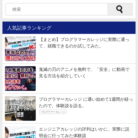
人気記事ランキング
【まとめ】プログラマーカレッジに実際に通っ
て、就職できるのか試してみた。
鬼滅の刃のアニメを無料で、「安全」に動画で
見る方法を紹介していく
プログラマーカレッジ に通い始めて1週間が経っ
たので、体験談を語る。
プログラマーカレッジ
エンジニアカレッジの評判はいかに、実際に説
明会に行ってみた体験談