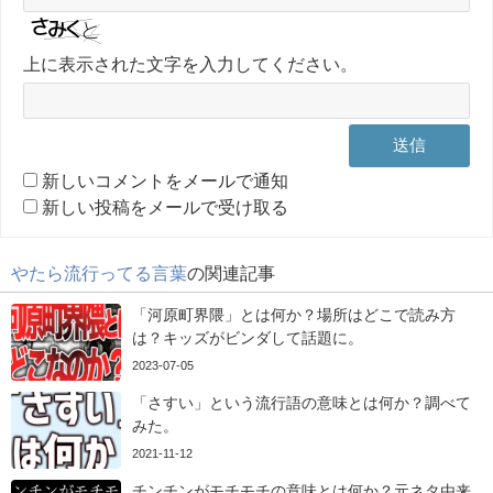
上に表示された文字を入力してください。
新しいコメントをメールで通知
新しい投稿をメールで受け取る
やたら流行ってる言葉
の関連記事
「河原町界隈」とは何か？場所はどこで読み方
は？キッズがビンダして話題に。
2023-07-05
「さすい」という流行語の意味とは何か？調べて
みた。
2021-11-12
チンチンがモチモチの意味とは何か？元ネタ由来