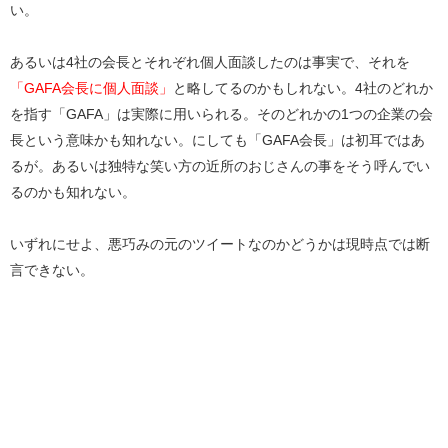
い。
あるいは4社の会長とそれぞれ個人面談したのは事実で、それを
「GAFA会長に個人面談」
と略してるのかもしれない。4社のどれか
を指す「GAFA」は実際に用いられる。そのどれかの1つの企業の会
長という意味かも知れない。にしても「GAFA会長」は初耳ではあ
るが。あるいは独特な笑い方の近所のおじさんの事をそう呼んでい
るのかも知れない。
いずれにせよ、悪巧みの元のツイートなのかどうかは現時点では断
言できない。