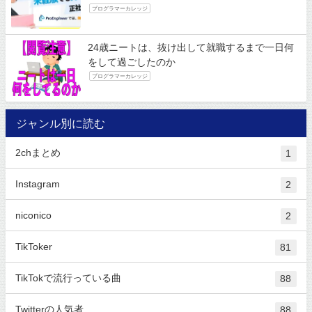
プログラマーカレッジ
24歳ニートは、抜け出して就職するまで一日何
をして過ごしたのか
プログラマーカレッジ
ジャンル別に読む
2chまとめ
1
Instagram
2
niconico
2
TikToker
81
TikTokで流行っている曲
88
Twitterの人気者
88