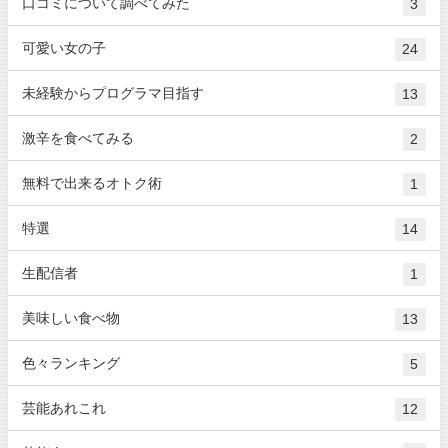
口コミについて調べてみた
3
可愛い女の子
24
未経験からプログラマ目指す
13
激辛を食べてみる
2
無料で出来るオトク術
1
特選
14
生配信者
1
美味しい食べ物
13
色々ランキング
5
芸能あれこれ
12