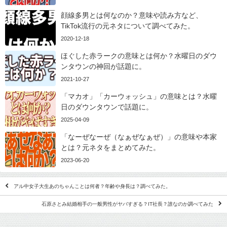
顔線多男とは何なのか？意味や読み方など、
TikTok流行の元ネタについて調べてみた。
2020-12-18
ほぐした赤ラークの意味とは何か？水曜日のダウ
ンタウンの神回が話題に。
2021-10-27
「マカオ」「カーウォッシュ」の意味とは？水曜
日のダウンタウンで話題に。
2025-04-09
「なーぜなーぜ（なぁぜなぁぜ）」の意味や本家
とは？元ネタをまとめてみた。
2023-06-20
アル中女子大生あのちゃんことは何者？年齢や身長は？調べてみた。
石原さとみ結婚相手の一般男性がヤバすぎる？IT社長？誰なのか調べてみた