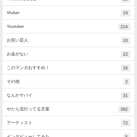
Vtuber
19
Youtuber
214
お笑い芸人
10
お金がない
22
このマンガおすすめ！
16
その他
2
なんかヤバイ
31
やたら流行ってる言葉
392
アーティスト
72
インタビューしてみた
5