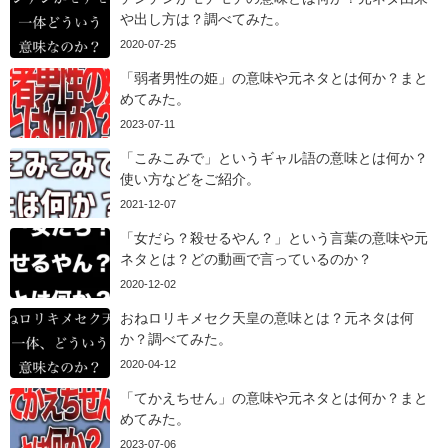
や出し方は？調べてみた。
2020-07-25
「弱者男性の姫」の意味や元ネタとは何か？まと
めてみた。
2023-07-11
「こみこみで」というギャル語の意味とは何か？
使い方などをご紹介。
2021-12-07
「女だら？殺せるやん？」という言葉の意味や元
ネタとは？どの動画で言っているのか？
2020-12-02
おねロリキメセク天皇の意味とは？元ネタは何
か？調べてみた。
2020-04-12
「てかえちせん」の意味や元ネタとは何か？まと
めてみた。
2023-07-06