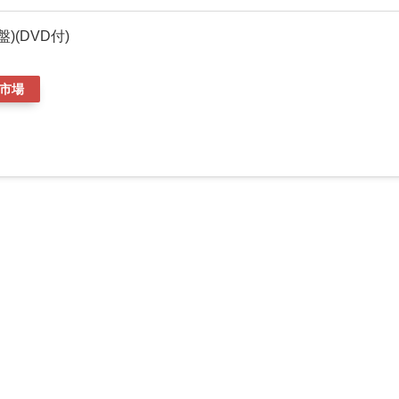
)(DVD付)
市場