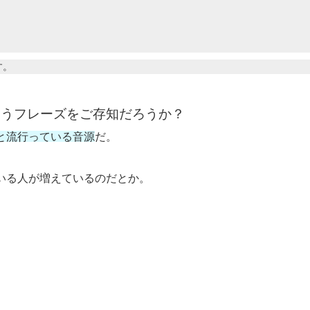
す。
いうフレーズをご存知だろうか？
らと流行っている音源
だ。
ている人が増えているのだとか。