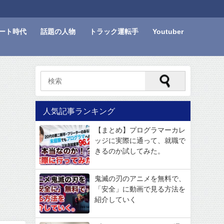
ート時代
話題の人物
トラック運転手
Youtuber
人気記事ランキング
【まとめ】プログラマーカレ
ッジに実際に通って、就職で
きるのか試してみた。
鬼滅の刃のアニメを無料で、
「安全」に動画で見る方法を
紹介していく