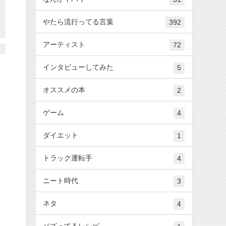
やたら流行ってる言葉
392
アーティスト
72
インタビューしてみた
5
オススメの本
2
ゲーム
4
ダイエット
1
トラック運転手
4
ニート時代
3
ネタ
4
バズってるレシピ