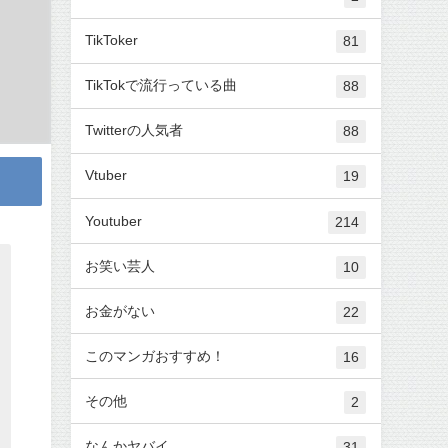
TikToker
81
TikTokで流行っている曲
88
Twitterの人気者
88
Vtuber
19
Youtuber
214
お笑い芸人
10
お金がない
22
このマンガおすすめ！
16
その他
2
なんかヤバイ
31