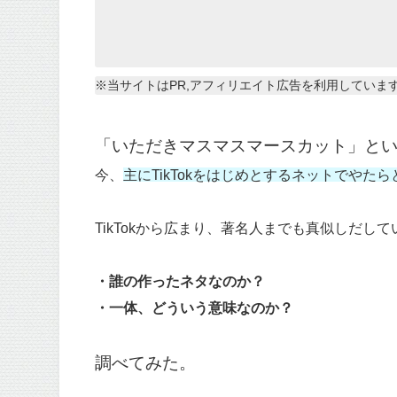
※当サイトはPR,アフィリエイト広告を利用していま
「いただきマスマスマースカット」と
今、
主にTikTokをはじめとするネットでやた
TikTokから広まり、著名人までも真似しだし
・誰の作ったネタなのか？
・一体、どういう意味なのか？
調べてみた。