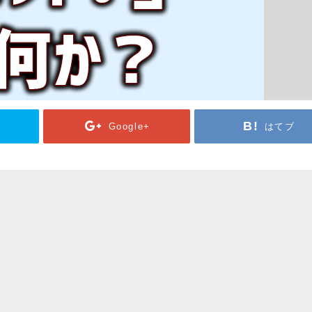
Google+
はてブ