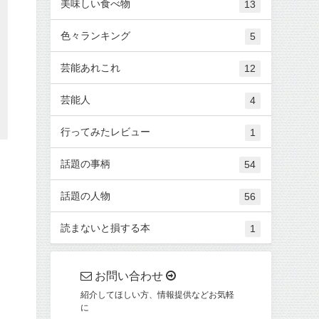
美味しい食べ物
13
色々ランキング
5
芸能あれこれ
12
芸能人
4
行ってみたレビュー
1
話題の事柄
54
話題の人物
56
読まないと損する本
1
お問い合わせ
紹介してほしい方、情報提供などお気軽
に