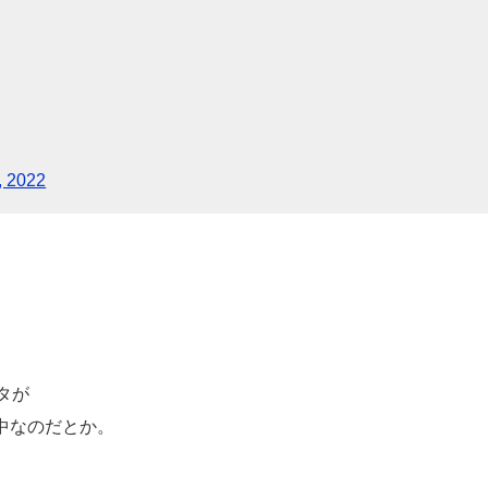
, 2022
タが
出中なのだとか。