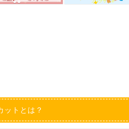
ブログサムネ
カットとは？