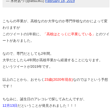
— 水野あつ (@atsu361)
February 18, 2019
こちらの卒業が、高校なのか大学なのか専門学校なのかによって変
わりますが
このツイートの1年前に、
「高校はとっくに卒業している」
とのツイ
ートがありました。
なので、専門だとしても2年間。
大学だとしたら4年間が高校卒業から経過することになります。
というツイートが2019年です。
以上のことから、おそらく
23歳(2020年現在)
なのでは？という予想
です！
ちなみに、誕生日のアレコレで探してみたんですが、
12月13日
だということが発見されました！！！