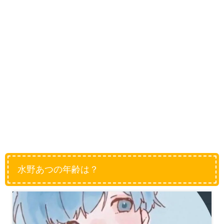
水野あつの年齢は？