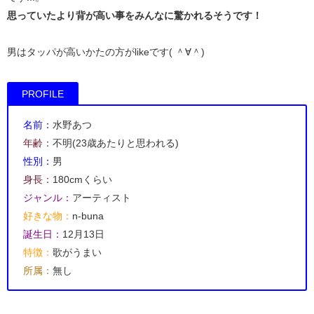
思っていたより背が高い事をみんなに驚かれるそうです！
男はタッパが高いかたの方がlikeです( ＾∀＾)
PROFILE
名前：
水野あつ
年齢：
不明(23歳あたりと思われる)
性別：
男
身長：
180cmくらい
ジャンル：
アーティスト
好きな物：
n-buna
誕生日：
12月13日
特徴：
歌がうまい
所属：
無し