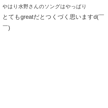
やはり水野さんのソングはやっぱり
とてもgreatだとつくづく思いますd(￣
￣)