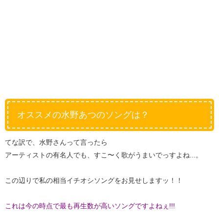
オススメの水野あつのソングは？
てな訳で、水野さんって言ったら
アーティストの有名人でも、すこ〜く歌がうまいでっすよね...。
この辺りで私の相当イチオシソングをお見せしますッ！！
これは今の時点で最も再生数が高いソングですよねぇ!!!