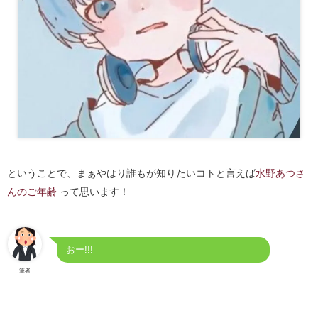
ということで、まぁやはり誰もが知りたいコトと言えば
水野あつさ
んのご年齢
って思います！
おー!!!
筆者