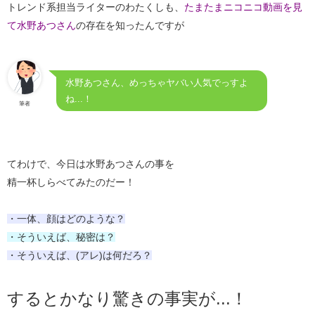
トレンド系担当ライターのわたくしも、
たまたまニコニコ動画を見
て水野あつさん
の存在を知ったんですが
水野あつさん、めっちゃヤバい人気でっすよ
ね...！
筆者
てわけで、今日は水野あつさんの事を
精一杯しらべてみたのだー！
・一体、顔はどのような？
・そういえば、秘密は？
・そういえば、(アレ)は何だろ？
するとかなり驚きの事実が...！