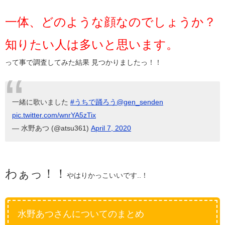
一体、どのような顔なのでしょうか？
知りたい人は多いと思います。
って事で調査してみた結果 見つかりましたっ！！
一緒に歌いました
#うちで踊ろう
@gen_senden
pic.twitter.com/wnrYA5zTix
— 水野あつ (@atsu361)
April 7, 2020
わぁっ！！
やはりかっこいいです..！
水野あつさんについてのまとめ