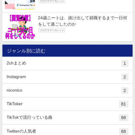
プログラマーカレッジ
24歳ニートは、抜け出して就職するまで一日何
をして過ごしたのか
プログラマーカレッジ
ジャンル別に読む
2chまとめ
1
Instagram
2
niconico
2
TikToker
81
TikTokで流行っている曲
88
Twitterの人気者
88