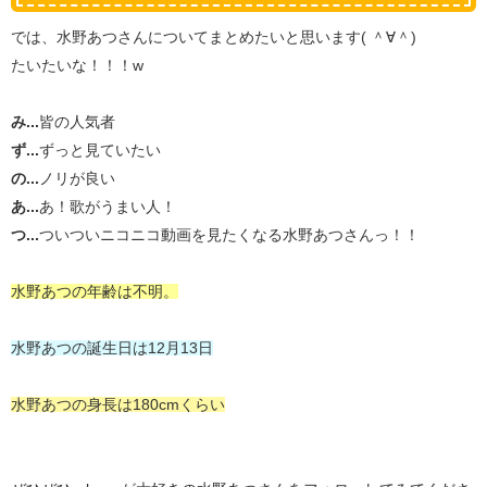
では、水野あつさんについてまとめたいと思います( ＾∀＾)
たいたいな！！！w
み...
皆の人気者
ず...
ずっと見ていたい
の...
ノリが良い
あ...
あ！歌がうまい人！
つ...
ついついニコニコ動画を見たくなる水野あつさんっ！！
水野あつの年齢は不明。
水野あつの誕生日は12月13日
水野あつの身長は180cmくらい