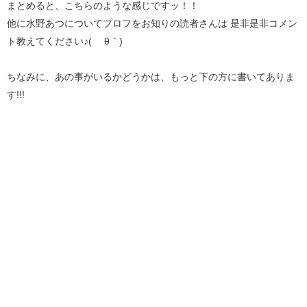
まとめると、こちらのような感じですッ！！
他に水野あつについてプロフをお知りの読者さんは 是非是非コメン
ト教えてください♪( ´θ｀)
ちなみに、あの事がいるかどうかは、もっと下の方に書いてありま
す!!!