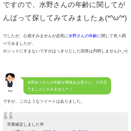
ですので、水野さんの年齢に関してが
んばって探してみてみましたぁ(*^ω^*)
でしたが、心底すみませんが必死に
水野さんの年齢
に関して色々調
べてみましたが、
ホンットにすまないですがはっきりとした回答は判明しません(>_<)
水野あつさんの年齢が興味ある皆さん、力不足
でまことにすみませんー！
筆者
ですが、このようなツイートはありました。
卒業確定しました💯