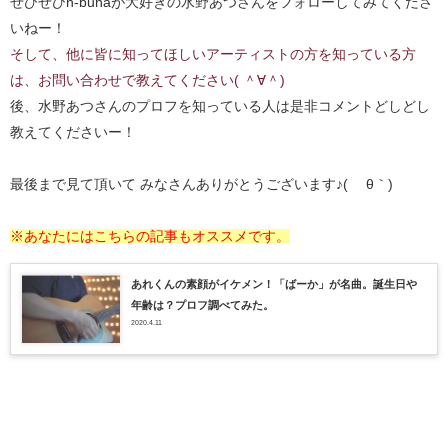
ぜひぜひn-bunaが大好きの水野あつさんをフォローしてみてくださ
いねー！
そして、他に皆に知ってほしいアーティストの方を知っている方
は、お問い合わせで教えてください( ＾∀＾)
後、水野あつさんのプロフを知っている人は是非コメントどしどし
教えてくださいー！
最後まで見て頂いて みなさんありがとうございます♪( ´θ｀)
※あなたにはこちらの記事もオススメです。
あれくんの素顔がイケメン！「ばーか」が名曲。誕生日や
年齢は？プロフ調べてみた。
2020.4.11