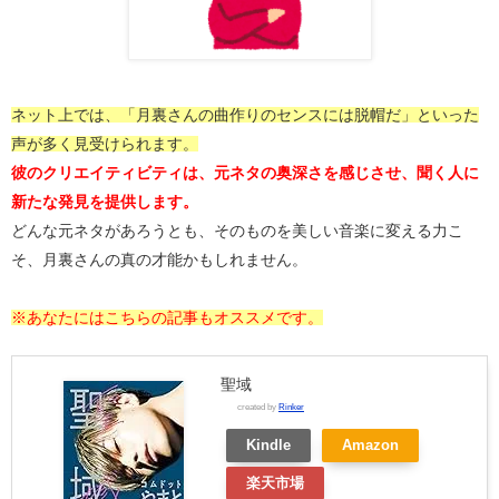
ネット上では、「月裏さんの曲作りのセンスには脱帽だ」といった
声が多く見受けられます。
彼のクリエイティビティは、元ネタの奥深さを感じさせ、聞く人に
新たな発見を提供します。
どんな元ネタがあろうとも、そのものを美しい音楽に変える力こ
そ、月裏さんの真の才能かもしれません。
※あなたにはこちらの記事もオススメです。
聖域
created by
Rinker
Kindle
Amazon
楽天市場