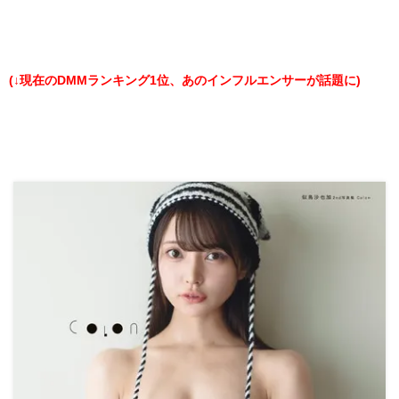
(↓現在のDMMランキング1位、あのインフルエンサーが話題に)