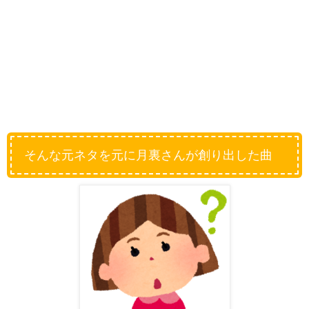
そんな元ネタを元に月裏さんが創り出した曲