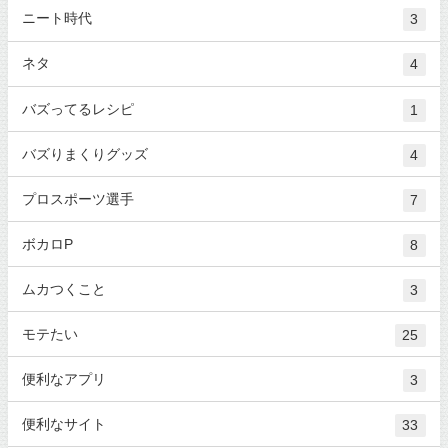
ニート時代
3
ネタ
4
バズってるレシピ
1
バズりまくりグッズ
4
プロスポーツ選手
7
ボカロP
8
ムカつくこと
3
モテたい
25
便利なアプリ
3
便利なサイト
33