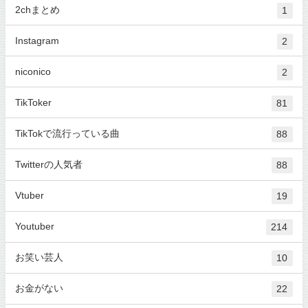
2chまとめ
1
Instagram
2
niconico
2
TikToker
81
TikTokで流行っている曲
88
Twitterの人気者
88
Vtuber
19
Youtuber
214
お笑い芸人
10
お金がない
22