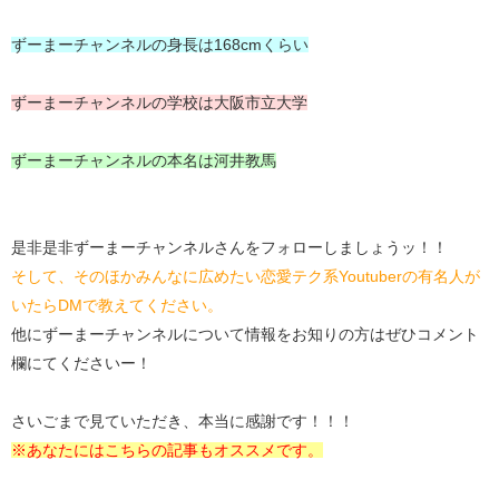
ずーまーチャンネルの身長は168cmくらい
ずーまーチャンネルの学校は大阪市立大学
ずーまーチャンネルの本名は河井教馬
是非是非ずーまーチャンネルさんをフォローしましょうッ！！
そして、そのほかみんなに広めたい恋愛テク系Youtuberの有名人が
いたらDMで教えてください。
他にずーまーチャンネルについて情報をお知りの方はぜひコメント
欄にてくださいー！
さいごまで見ていただき、本当に感謝です！！！
※あなたにはこちらの記事もオススメです。