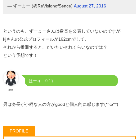
— ずーまー (@ReVisionofSence)
August 27, 2016
というのも、ずーまーさんは身長を公表していないのですが
kjさんの公式プロフィールが162cmでして、
それから推測すると、だいたいそれくらいなのでは？
という予想です！
はー♪( ´θ｀)
筆者
男は身長が小柄な人の方がgoodと個人的に感じます(*^ω^*)
PROFILE