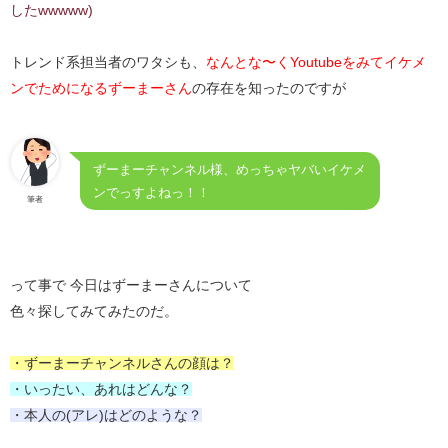
したwwwww)
トレンド系担当者のワタシも、
なんとな〜くYoutubeをみてイケメ
ンでためになるずーまーさん
の存在を知ったのですが
ずーまーチャンネル様、めっちゃヤバいイケメ
ンでっすよねっ！！
筆者
って事で 今日はずーまーさんについて
色々探してみてみたのだ。
・ずーまーチャンネルさんの顔は？
・いったい、あれはどんな？
・本人の(アレ)はどのような？