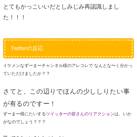
とてもかっこいいだとしみじみ再認識しまし
た！！！
Twitterの反応
イケメンなずーまーチャンネル様のアレコレで なんとな〜く分かっ
ていただけましたか？？
さてと、この辺りでほんの少ししりたい事
が有るのですー！
ずーまー様にたいする
ツイッターの皆さんのリアクション
は、いか
がなのでしょう？？？