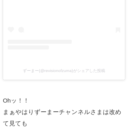
ずーまー(@revisionofzuma)がシェアした投稿
Ohッ！！
まぁやはりずーまーチャンネルさまは改め
て見ても