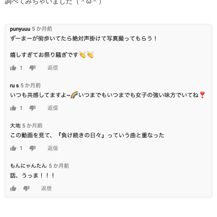
調べてみちゃいました（＾ω＾）