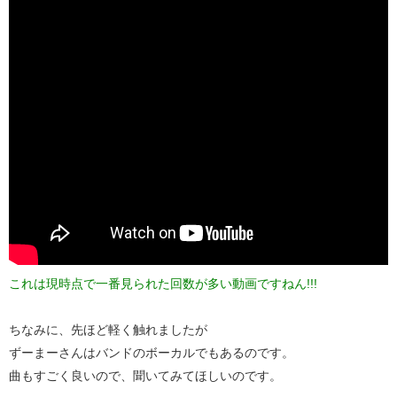
これは現時点で一番見られた回数が多い動画ですねん!!!
ちなみに、先ほど軽く触れましたが
ずーまーさんはバンドのボーカルでもあるのです。
曲もすごく良いので、聞いてみてほしいのです。