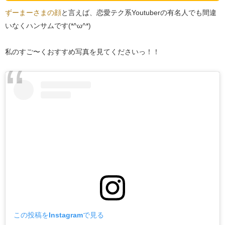
ずーまーさまの顔
と言えば、恋愛テク系Youtuberの有名人でも間違
いなくハンサムです(*^ω^*)
私のすご〜くおすすめ写真を見てくださいっ！！
この投稿をInstagramで見る