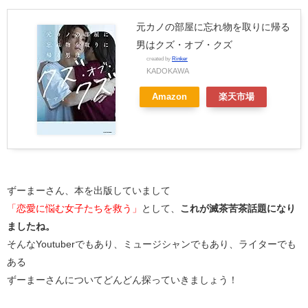
元カノの部屋に忘れ物を取りに帰る
男はクズ・オブ・クズ
created by
Rinker
KADOKAWA
Amazon
楽天市場
ずーまーさん、本を出版していまして
「恋愛に悩む女子たちを救う」
として、
これが滅茶苦茶話題になり
ましたね。
そんなYoutuberでもあり、ミュージシャンでもあり、ライターでも
ある
ずーまーさんについてどんどん探っていきましょう！