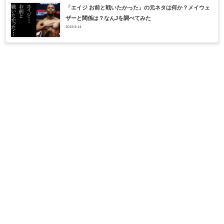
「エイジ お前と戦いたかった」の元ネタは何か？メイウェ
ザーと関係は？なんJを調べてみた
2019.9.14