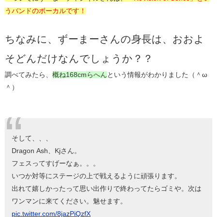
うバンドのボーカルです！
ちなみに、ずーまーさんの身長は、おおよ
そどんだけなんでしょうか？？
調べてみたら、
概ね168cmらへん
という情報がわかりました（＾ω
＾）
そして、、、
Dragon Ash、Kjさん。
フェスってすげーなぁ。。。
いつか対等にステージの上で戦えるように頑張ります。
出れて嬉しかったって思い出作りで終わってたらゴミや。次は
ワンマンに来てください。魅せます。
pic.twitter.com/8jazPiQzfX