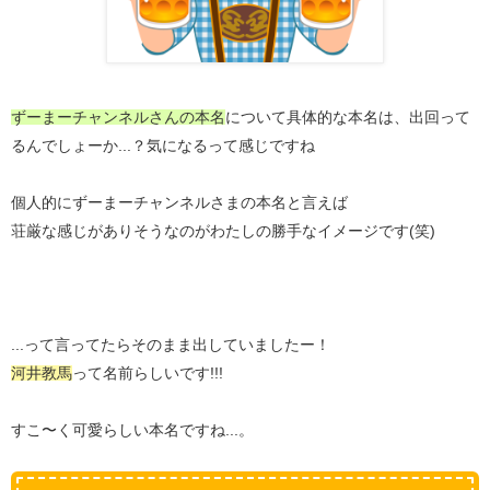
ずーまーチャンネルさんの本名
について具体的な本名は、出回って
るんでしょーか...？気になるって感じですね
個人的にずーまーチャンネルさまの本名と言えば
荘厳な感じがありそうなのがわたしの勝手なイメージです(笑)
...って言ってたらそのまま出していましたー！
河井教馬
って名前らしいです!!!
すこ〜く可愛らしい本名ですね...。