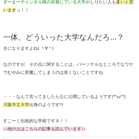
ずーまーチャンネル様の在籍している大学
がしりたい人も
多いと思
います
っ！！
一体、どういった大学なんだろ...？
きになりますよね( ＾∀＾)
なのですが、その点に関することは、パーソナルなところてなワケ
でむやみに邪魔してしまうのは良くないことですね
・・・なんて言ってましたら公に公開しているようです(*^ω^*)
大阪市立大学
出身のようです!!!
すこ〜く伝統的な学校ですネ！！
↓↓他の人はこちらの記事も読んでいます↓↓