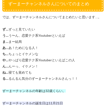
ずーまーチャンネルさんについてのまとめ
では、ずーまーチャンネルさんについてまとめたいと思います...。
ず...
ずっと見ていたい
う...
う〜ん、恋愛テク系Youtuberといえば
ま...
まー結局
あ...
あ！ためになる人！
ち...
ちょっとイケメンな
や...
やっぱり恋愛テク系Youtuberといえばこの人
ん...
んーっ、イケメン！
ね...
寝ても覚めても
る...
るんるん気分のずーまーチャンネルさんっ！！
ずーまーチャンネルの年齢は32歳くらい。
ずーまーチャンネルの誕生日は11月21日