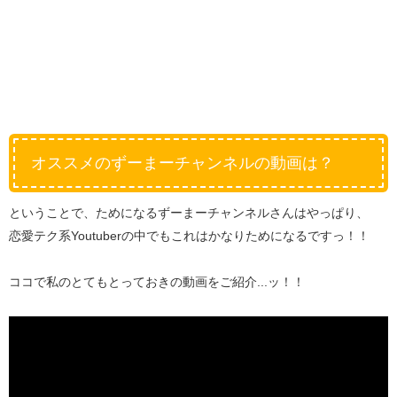
オススメのずーまーチャンネルの動画は？
ということで、ためになるずーまーチャンネルさんはやっぱり、
恋愛テク系Youtuberの中でもこれはかなりためになるですっ！！
ココで私のとてもとっておきの動画をご紹介...ッ！！