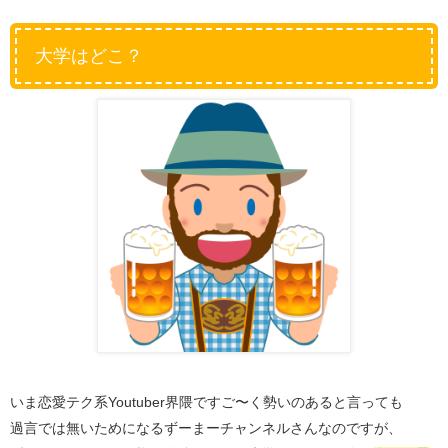
大学はどこ？
いま恋愛テク系Youtuber界隈ですご〜く勢いのあると言っても
過言では無いためになるずーまーチャンネルさんなのですが、