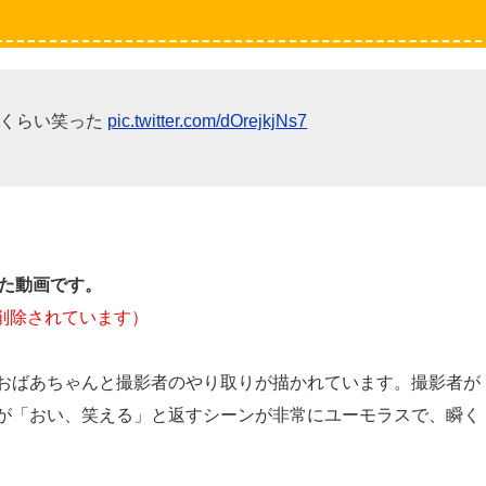
るくらい笑った
pic.twitter.com/dOrejkjNs7
れた動画です。
は削除されています）
おばあちゃんと撮影者のやり取りが描かれています。撮影者が
が「おい、笑える」と返すシーンが非常にユーモラスで、瞬く