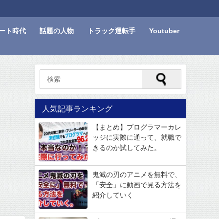
ート時代
話題の人物
トラック運転手
Youtuber
人気記事ランキング
【まとめ】プログラマーカレ
ッジに実際に通って、就職で
きるのか試してみた。
鬼滅の刃のアニメを無料で、
「安全」に動画で見る方法を
紹介していく