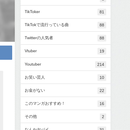
TikToker
81
TikTokで流行っている曲
88
Twitterの人気者
88
Vtuber
19
Youtuber
214
お笑い芸人
10
お金がない
22
このマンガおすすめ！
16
その他
2
なんかヤバイ
31