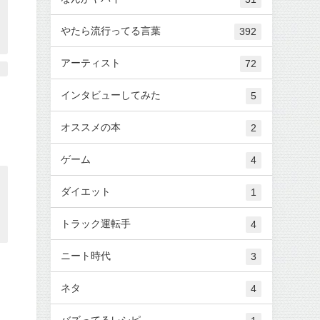
やたら流行ってる言葉
392
アーティスト
72
インタビューしてみた
5
オススメの本
2
ゲーム
4
ダイエット
1
トラック運転手
4
ニート時代
3
ネタ
4
バズってるレシピ