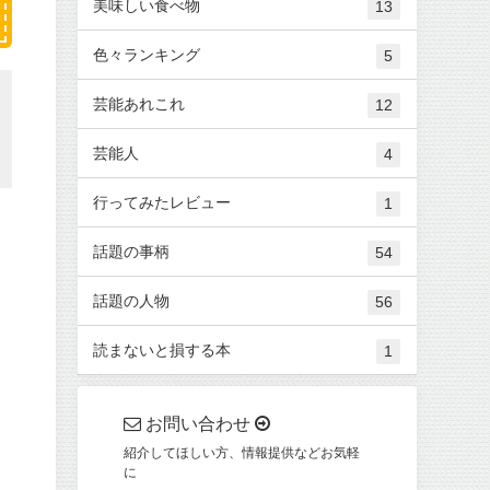
美味しい食べ物
13
色々ランキング
5
芸能あれこれ
12
芸能人
4
行ってみたレビュー
1
話題の事柄
54
話題の人物
56
読まないと損する本
1
お問い合わせ
紹介してほしい方、情報提供などお気軽
に