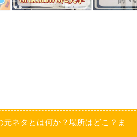
の元ネタとは何か？場所はどこ？ま