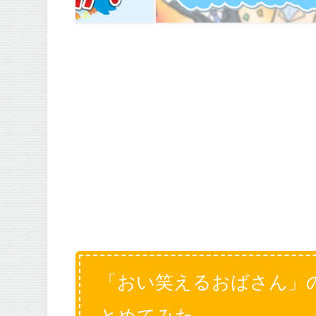
ムネ
「おい笑えるおばさん」