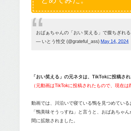
とめてみた。
おばぁちゃんの「おい 笑える」で腹ちぎれ
— いとう性交 (@grateful_ass)
May 14, 2024
「おい笑える」の元ネタは、TikTokに投稿さ
（元動画はTikTokに投稿されたもので、現在
動画では、川沿いで寝ている鴨を見つめている
「鴨美味そうっすね」と言うと、おばあちゃん
間に拡散されました。