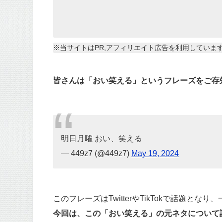
※当サイトはPR,アフィリエイト広告を利用していま
皆さんは「おい笑える」というフレーズをご存
明日月曜 おい、笑える
— 449z7 (@449z7)
May 19, 2024
このフレーズはTwitterやTikTokで話題
今回は、この「おい笑える」の元ネタについて