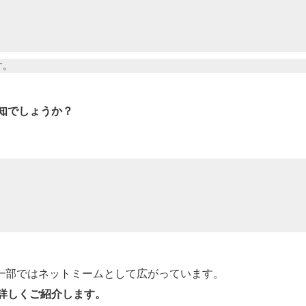
す。
知でしょうか？
となり、一部ではネットミームとして広がっています。
詳しくご紹介します。