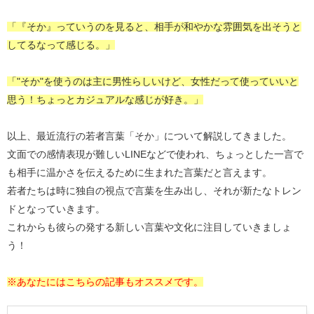
「『そか』っていうのを見ると、相手が和やかな雰囲気を出そうと
してるなって感じる。」
「"そか"を使うのは主に男性らしいけど、女性だって使っていいと
思う！ちょっとカジュアルな感じが好き。」
以上、最近流行の若者言葉「そか」について解説してきました。
文面での感情表現が難しいLINEなどで使われ、ちょっとした一言で
も相手に温かさを伝えるために生まれた言葉だと言えます。
若者たちは時に独自の視点で言葉を生み出し、それが新たなトレン
ドとなっていきます。
これからも彼らの発する新しい言葉や文化に注目していきましょ
う！
※あなたにはこちらの記事もオススメです。