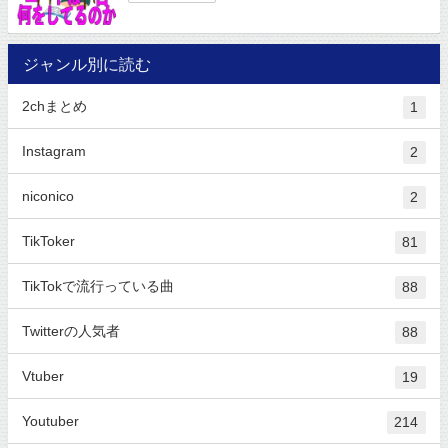
ジャンル別に読む
2chまとめ
1
Instagram
2
niconico
2
TikToker
81
TikTokで流行っている曲
88
Twitterの人気者
88
Vtuber
19
Youtuber
214