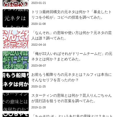
2023-01-21
トリコ最終回構文の元ネタは何か？「暴走したト
リコを小松が」コピペの捏造を調べてみた。
2020-11-08
「なんそれ」の意味や使い方は何か？元ネタの芸
人は誰？調べてみた。
2022-04-16
「俺が22人いればそれがドリームチームだ」の元
ネタとは何か？まとめてみた。
2023-08-07
お前もう船降りろの元ネタとは？ルフィは本当に
そんなセリフを言ったのか？
2020-11-25
スターティンの意味とは何か？芸人りんごちゃん
が流行語を狙うその言葉を調べてみた。
2019-11-28
「ちゃそ/たそ」というあだ名の意味とは？ネット