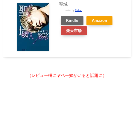
聖域
created by
Rinker
Kindle
Amazon
楽天市場
（レビュー欄にヤベー奴がいると話題に）