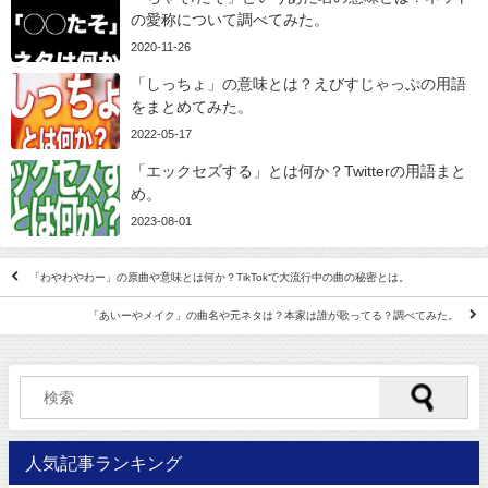
の愛称について調べてみた。
2020-11-26
「しっちょ」の意味とは？えびすじゃっぷの用語
をまとめてみた。
2022-05-17
「エックセズする」とは何か？Twitterの用語まと
め。
2023-08-01
「わやわやわー」の原曲や意味とは何か？TikTokで大流行中の曲の秘密とは。
「あいーやメイク」の曲名や元ネタは？本家は誰が歌ってる？調べてみた。
人気記事ランキング