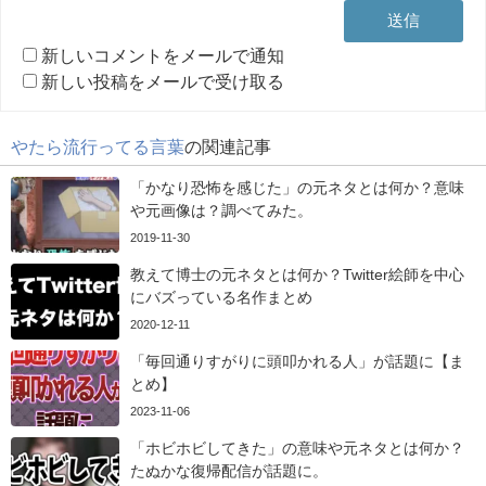
新しいコメントをメールで通知
新しい投稿をメールで受け取る
やたら流行ってる言葉
の関連記事
「かなり恐怖を感じた」の元ネタとは何か？意味
や元画像は？調べてみた。
2019-11-30
教えて博士の元ネタとは何か？Twitter絵師を中心
にバズっている名作まとめ
2020-12-11
「毎回通りすがりに頭叩かれる人」が話題に【ま
とめ】
2023-11-06
「ホビホビしてきた」の意味や元ネタとは何か？
たぬかな復帰配信が話題に。