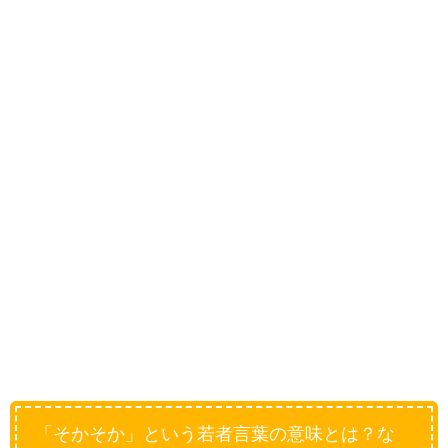
「そかそか」という若者言葉の意味とは？な