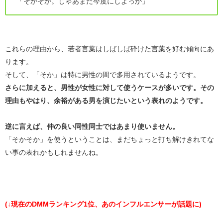
「そかそか。じゃあまた今度にしよっか」
これらの理由から、若者言葉はしばしば砕けた言葉を好む傾向にあ
ります。
そして、「そか」は特に男性の間で多用されているようです。
さらに加えると、男性が女性に対して使うケースが多いです。その
理由もやはり、余裕がある男を演じたいという表れのようです。
逆に言えば、仲の良い同性同士ではあまり使いません。
「そかそか」を使うということは、まだちょっと打ち解けきれてな
い事の表れかもしれませんね。
(↓現在のDMMランキング1位、あのインフルエンサーが話題に)