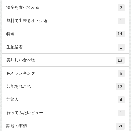
激辛を食べてみる
2
無料で出来るオトク術
1
特選
14
生配信者
1
美味しい食べ物
13
色々ランキング
5
芸能あれこれ
12
芸能人
4
行ってみたレビュー
1
話題の事柄
54