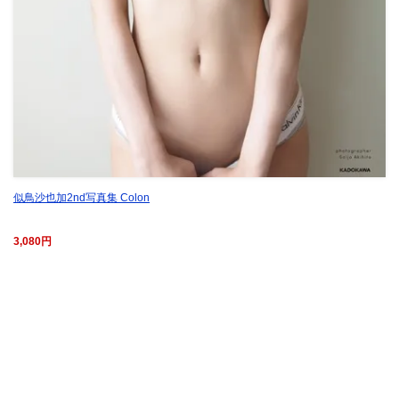
似鳥沙也加2nd写真集 Colon
3,080円