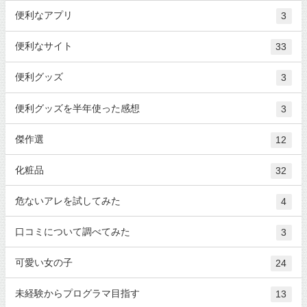
便利なアプリ
3
便利なサイト
33
便利グッズ
3
便利グッズを半年使った感想
3
傑作選
12
化粧品
32
危ないアレを試してみた
4
口コミについて調べてみた
3
可愛い女の子
24
未経験からプログラマ目指す
13