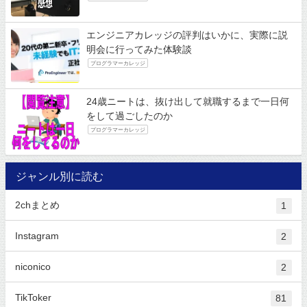
エンジニアカレッジの評判はいかに、実際に説
明会に行ってみた体験談
プログラマーカレッジ
24歳ニートは、抜け出して就職するまで一日何
をして過ごしたのか
プログラマーカレッジ
ジャンル別に読む
2chまとめ
1
Instagram
2
niconico
2
TikToker
81