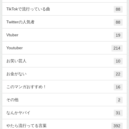
TikTokで流行っている曲
88
Twitterの人気者
88
Vtuber
19
Youtuber
214
お笑い芸人
10
お金がない
22
このマンガおすすめ！
16
その他
2
なんかヤバイ
31
やたら流行ってる言葉
392