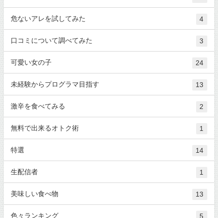
危ないアレを試してみた
4
口コミについて調べてみた
3
可愛い女の子
24
未経験からプログラマ目指す
13
激辛を食べてみる
2
無料で出来るオトク術
1
特選
14
生配信者
1
美味しい食べ物
13
色々ランキング
5