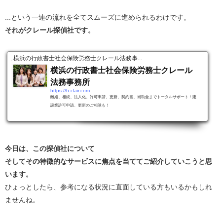
...という一連の流れを全てスムーズに進められるわけです。
それがクレール探偵社です。
横浜の行政書士社会保険労務士クレール法務事...
横浜の行政書士社会保険労務士クレール
法務事務所
https://h-clair.com
離婚、相続、法人化、許可申請、更新、契約書、補助金までトータルサポート！建
設業許可申請、更新のご相談も！
今日は、この探偵社について
そしてその特徴的なサービスに焦点を当ててご紹介していこうと思
います。
ひょっとしたら、参考になる状況に直面している方もいるかもしれ
ませんね。