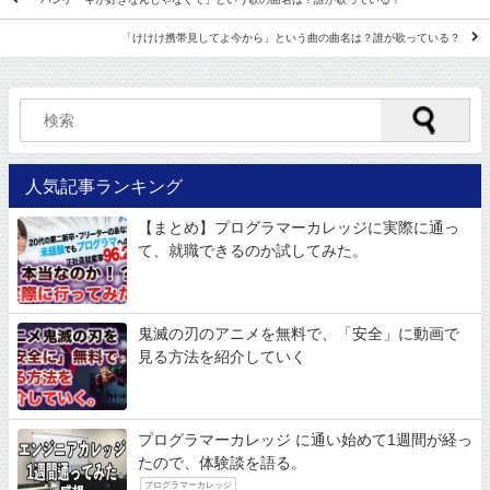
「けけけ携帯見してよ今から」という曲の曲名は？誰が歌っている？
人気記事ランキング
【まとめ】プログラマーカレッジに実際に通っ
て、就職できるのか試してみた。
鬼滅の刃のアニメを無料で、「安全」に動画で
見る方法を紹介していく
プログラマーカレッジ に通い始めて1週間が経っ
たので、体験談を語る。
プログラマーカレッジ