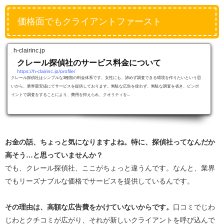
価格面でもクライアントファースト
h-clairinc.jp
クレール探偵社のサービス料金について
https://h-clairinc.jp/profile/
クレール探偵社はシンプルな3種類の料金体系です。女性にも、諦めず調査できる環境を作りたいという思
いから、業界最安値にてサービスを提供しております。無駄な広告を使わず、無駄な調査を省き、ピンポ
イントで調査をすることにより、費用を抑えられ、クオリティを...
お金の話、ちょっと気になりますよね。特に、探偵社ってなんだか
高そう…と思っていませんか？
でも、クレール探偵社、ここがちょっと違うんです。なんと、業界
でもリーズナブルな価格でサービスを提供しているんです。
その理由は、高額な広告費をかけていないからです。
口コミでじわ
じわとクチコミが広がり、それが新しいクライアントを呼び込んで