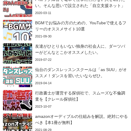
い。そんな思いで設立された「自立支援ネット」
2020-03-11
BGMでお悩みの方のための、YouTubeで使えるフ
リーのオススメサイト10選
2021-09-30
友達がひとりもいない独身の社会人に、ダーツバ
ーがどんなとこかオススメしたい。
2019-07-22
仙台のダンスレッスンスクールは「as SUU」がオ
ススメ！ダンスを習いたいならぜひ。
2019-04-14
行政書士が運営する探偵社で、スムーズな不倫調
査を【クレール探偵社】
2023-10-07
amazonオーディブルの仕組みを解説。絶対にやる
べき【本1冊が無料】
2021-08-29