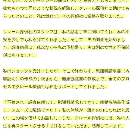
そんな時、友人からクレール探偵社のことを教えてもらいました。
彼女もかつて同じような状況を経験し、クレール探偵社に助けても
らったとのこと。私は迷わず、その探偵社に連絡を取りました。
クレール探偵社のスタッフは、私の話を丁寧に聞いてくれ、私の不
安を少しでも和らげてくれました。そして、夫の調査を始めまし
た。調査結果は、残念ながら私の予想通り。夫は別の女性と不倫関
係にありました。
私はショックを受けましたが、そこで終わらず、
慰謝料請求書（内
容証明）の作成
の手続きから、離婚協議書の作成まで、全てのプロ
セスでクレール探偵社は私をサポートしてくれました。
「不倫され、調査依頼して、慰謝料請求もできて、離婚協議書作成
し、スムーズに離婚できた！」私の体験が、誰かの力になればと思
い、この場を借りてお話ししました。クレール探偵社には、私の人
生を再スタートさせる手助けをしていただき、感謝しています。