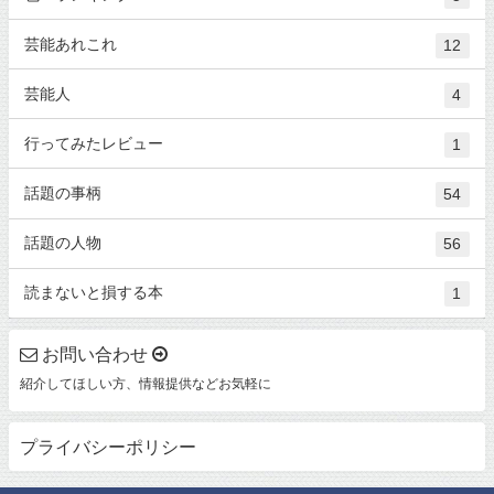
芸能あれこれ
12
芸能人
4
行ってみたレビュー
1
話題の事柄
54
話題の人物
56
読まないと損する本
1
お問い合わせ
紹介してほしい方、情報提供などお気軽に
プライバシーポリシー