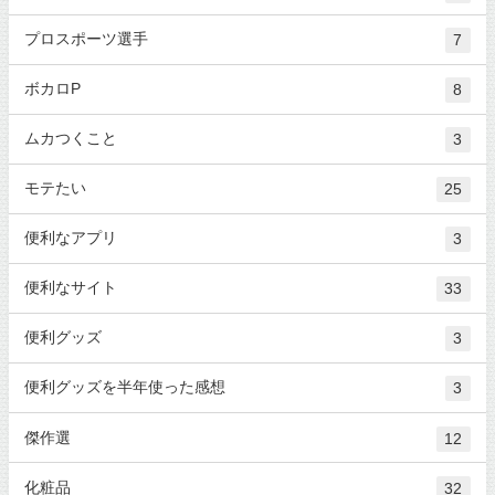
プロスポーツ選手
7
ボカロP
8
ムカつくこと
3
モテたい
25
便利なアプリ
3
便利なサイト
33
便利グッズ
3
便利グッズを半年使った感想
3
傑作選
12
化粧品
32