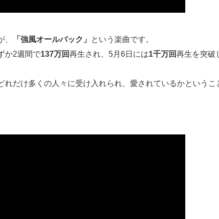
が、
「強風オールバック」
という楽曲です。
ずか2週間で
137万回
再生され、5月6日には
1千万回
再生を突破
曲がどれだけ多くの人々に受け入れられ、愛されているかというこ