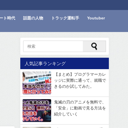
ート時代
話題の人物
トラック運転手
Youtuber
人気記事ランキング
【まとめ】プログラマーカレ
ッジに実際に通って、就職で
きるのか試してみた。
鬼滅の刃のアニメを無料で、
「安全」に動画で見る方法を
紹介していく