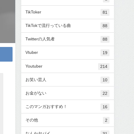
TikToker
81
TikTokで流行っている曲
88
Twitterの人気者
88
Vtuber
19
Youtuber
214
お笑い芸人
10
お金がない
22
このマンガおすすめ！
16
その他
2
なんかヤバイ
31