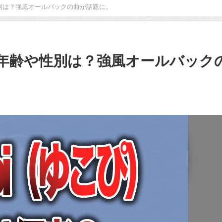
や性別は？強風オールバックの曲が話題に。
者？年齢や性別は？強風オールバック