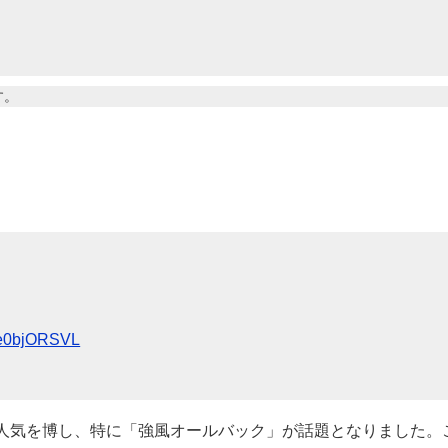
す。
/de0bjORSVL
作で人気を博し、特に「強風オールバック」が話題となりました。