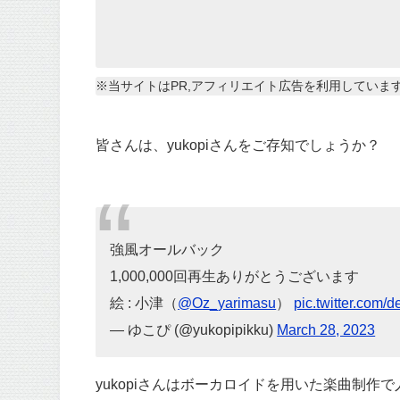
※当サイトはPR,アフィリエイト広告を利用していま
皆さんは、yukopiさんをご存知でしょうか？
強風オールバック
1,000,000回再生ありがとうございます
絵 : 小津（
@Oz_yarimasu
）
pic.twitter.com
— ゆこぴ (@yukopipikku)
March 28, 2023
yukopiさんはボーカロイドを用いた楽曲制