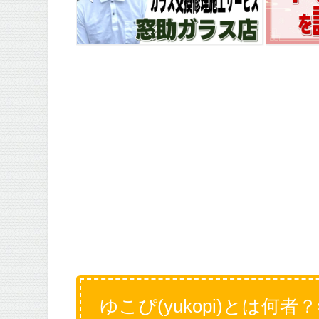
ゆこぴ(yukopi)とは