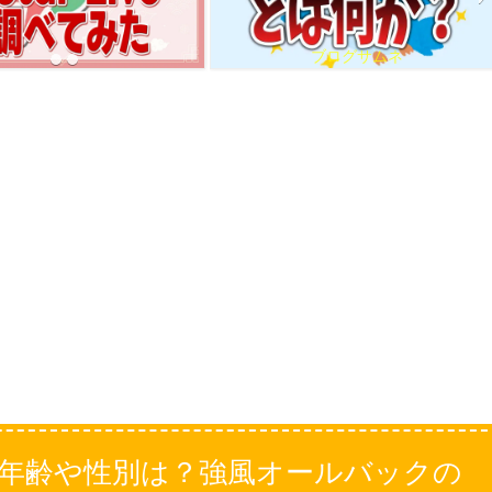
ブログサムネ
何者？年齢や性別は？強風オールバックの