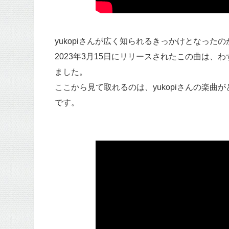
yukopiさんが広く知られるきっかけとなったの
2023年3月15日にリリースされたこの曲は、わ
ました。
ここから見て取れるのは、yukopiさんの楽
です。