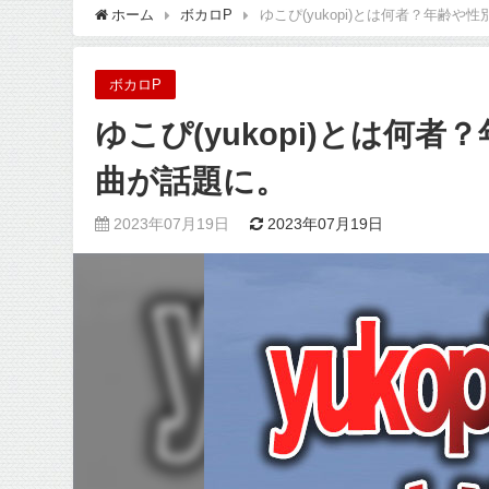
ホーム
ボカロP
ゆこぴ(yukopi)とは何者？年齢
ボカロP
ゆこぴ(yukopi)とは何
曲が話題に。
2023年07月19日
2023年07月19日