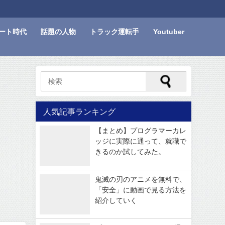
ート時代
話題の人物
トラック運転手
Youtuber
人気記事ランキング
【まとめ】プログラマーカレ
ッジに実際に通って、就職で
きるのか試してみた。
鬼滅の刃のアニメを無料で、
「安全」に動画で見る方法を
紹介していく