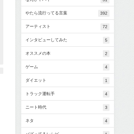
やたら流行ってる言葉
392
アーティスト
72
インタビューしてみた
5
オススメの本
2
ゲーム
4
ダイエット
1
トラック運転手
4
ニート時代
3
ネタ
4
バズってるレシピ