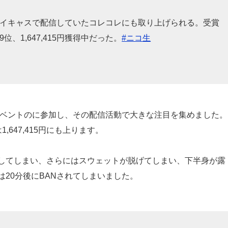
ツイキャスで配信していたコレコレにも取り上げられる。受賞
、1,647,415円獲得中だった。
#ニコ生
イベントのに参加し、その配信活動で大きな注目を集めました。
647,415円にも上ります。
してしまい、さらにはスウェットが脱げてしまい、下半身が露
20分後にBANされてしまいました。