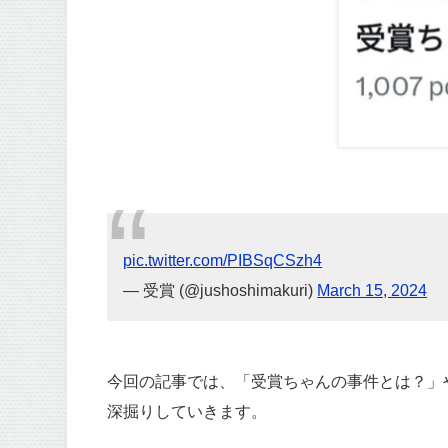
pic.twitter.com/PIBSqCSzh4
— 受賞 (@jushoshimakuri)
March 15, 2024
今回の記事では、「受賞ちゃんの事件とは？」
深掘りしていきます。