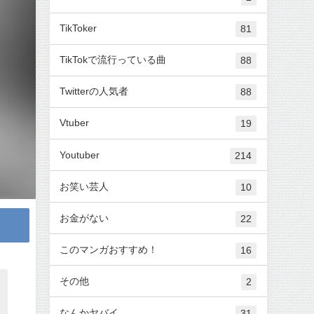
TikToker
81
TikTokで流行っている曲
88
Twitterの人気者
88
Vtuber
19
Youtuber
214
お笑い芸人
10
お金がない
22
このマンガおすすめ！
16
その他
2
なんかヤバイ
31