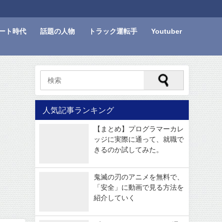
ート時代
話題の人物
トラック運転手
Youtuber
人気記事ランキング
【まとめ】プログラマーカレ
ッジに実際に通って、就職で
きるのか試してみた。
鬼滅の刃のアニメを無料で、
「安全」に動画で見る方法を
紹介していく