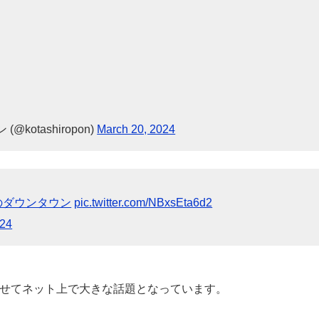
otashiropon)
March 20, 2024
のダウンタウン
pic.twitter.com/NBxsEta6d2
024
見せてネット上で大きな話題となっています。