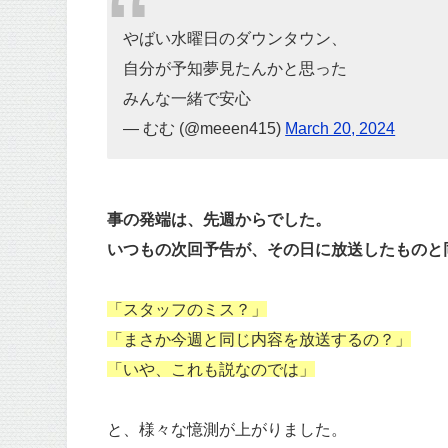
やばい水曜日のダウンタウン、
自分が予知夢見たんかと思った
みんな一緒で安心
— むむ (@meeen415)
March 20, 2024
事の発端は、先週からでした。
いつもの次回予告が、その日に放送したものと
「スタッフのミス？」
「まさか今週と同じ内容を放送するの？」
「いや、これも説なのでは」
と、様々な憶測が上がりました。