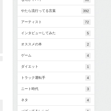
やたら流行ってる言葉
392
アーティスト
72
インタビューしてみた
5
オススメの本
2
ゲーム
4
ダイエット
1
トラック運転手
4
ニート時代
3
ネタ
4
バズってるレシピ