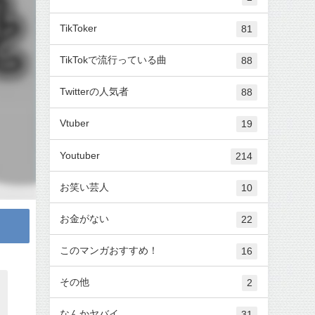
TikToker
81
TikTokで流行っている曲
88
Twitterの人気者
88
Vtuber
19
Youtuber
214
お笑い芸人
10
お金がない
22
このマンガおすすめ！
16
その他
2
なんかヤバイ
31