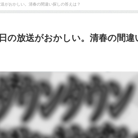
放送がおかしい。清春の間違い探しの答えは？
日の放送がおかしい。清春の間違