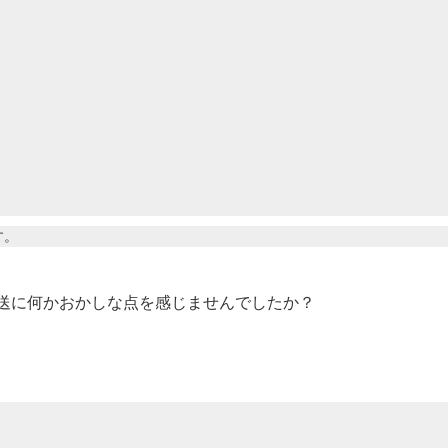
す。
送に何かおかしな点を感じませんでしたか？