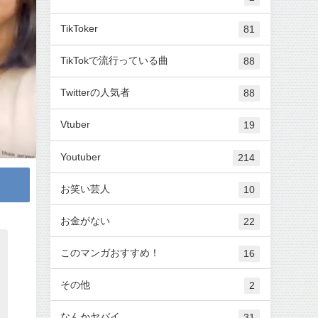
TikToker
81
TikTokで流行っている曲
88
Twitterの人気者
88
Vtuber
19
Youtuber
214
お笑い芸人
10
お金がない
22
このマンガおすすめ！
16
その他
2
なんかヤバイ
31