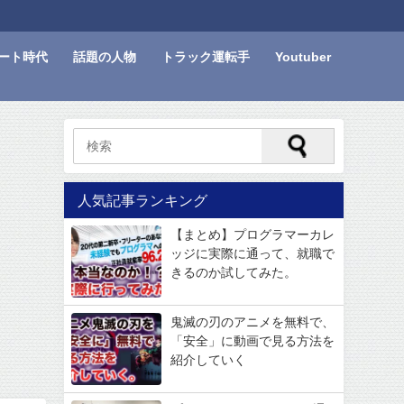
ート時代
話題の人物
トラック運転手
Youtuber
人気記事ランキング
【まとめ】プログラマーカレ
ッジに実際に通って、就職で
きるのか試してみた。
鬼滅の刃のアニメを無料で、
「安全」に動画で見る方法を
紹介していく