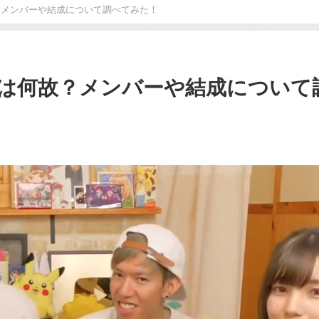
？メンバーや結成について調べてみた！
は何故？メンバーや結成について