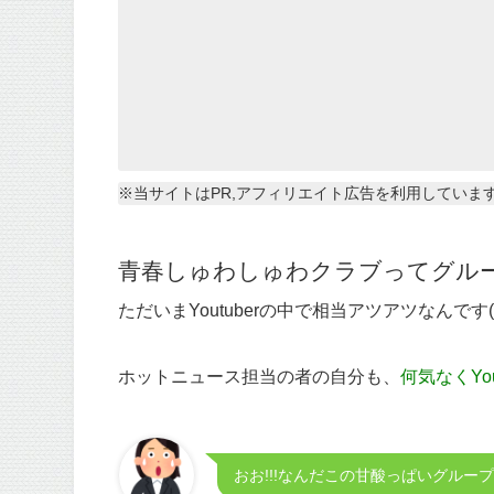
※当サイトはPR,アフィリエイト広告を利用していま
青春しゅわしゅわクラブってグル
ただいまYoutuberの中で相当アツアツなんです(
ホットニュース担当の者の自分も、
何気なくYo
おお!!!なんだこの甘酸っぱいグルー