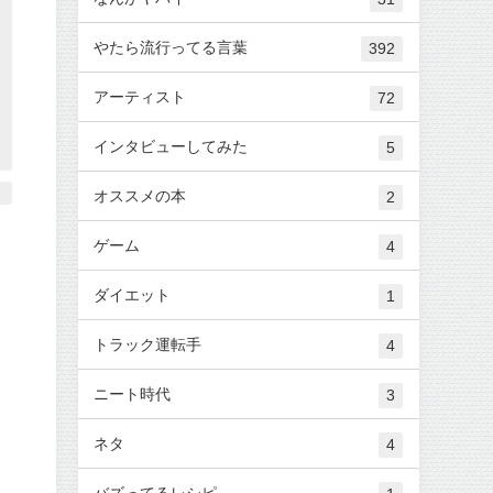
やたら流行ってる言葉
392
アーティスト
72
インタビューしてみた
5
オススメの本
2
ゲーム
4
ダイエット
1
トラック運転手
4
ニート時代
3
ネタ
4
バズってるレシピ