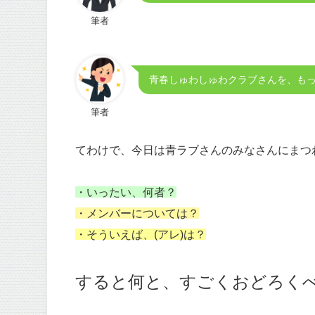
筆者
青春しゅわしゅわクラブさんを、も
筆者
てわけで、今日は青ラブさんのみなさんにまつわ
・いったい、何者？
・メンバーについては？
・そういえば、(アレ)は？
すると何と、すごくおどろくべき