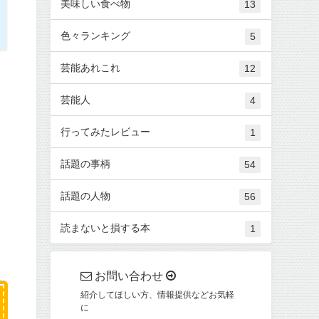
美味しい食べ物
13
色々ランキング
5
芸能あれこれ
12
芸能人
4
行ってみたレビュー
1
話題の事柄
54
話題の人物
56
読まないと損する本
1
お問い合わせ
紹介してほしい方、情報提供などお気軽
に