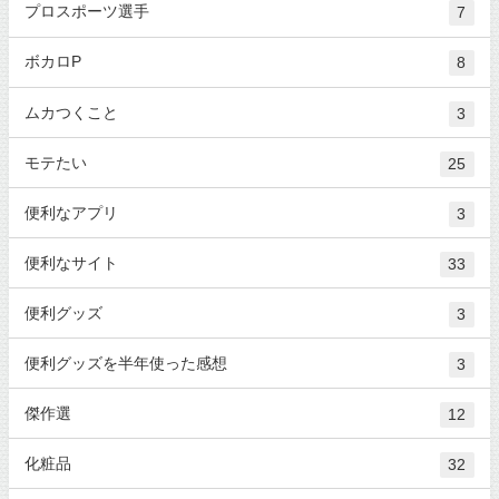
プロスポーツ選手
7
ボカロP
8
ムカつくこと
3
モテたい
25
便利なアプリ
3
便利なサイト
33
便利グッズ
3
便利グッズを半年使った感想
3
傑作選
12
化粧品
32