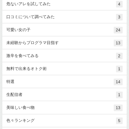
危ないアレを試してみた
4
口コミについて調べてみた
3
可愛い女の子
24
未経験からプログラマ目指す
13
激辛を食べてみる
2
無料で出来るオトク術
1
特選
14
生配信者
1
美味しい食べ物
13
色々ランキング
5