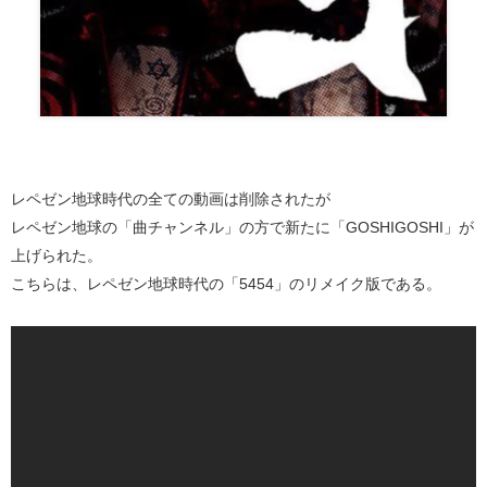
レペゼン地球時代の全ての動画は削除されたが
レペゼン地球の「曲チャンネル」の方で新たに「GOSHIGOSHI」が
上げられた。
こちらは、レペゼン地球時代の「5454」のリメイク版である。