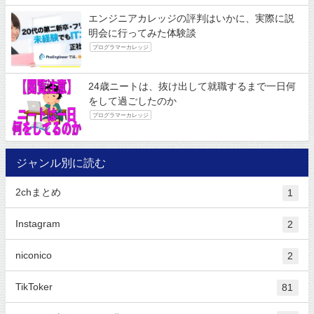
エンジニアカレッジの評判はいかに、実際に説
明会に行ってみた体験談
プログラマーカレッジ
24歳ニートは、抜け出して就職するまで一日何
をして過ごしたのか
プログラマーカレッジ
ジャンル別に読む
2chまとめ
1
Instagram
2
niconico
2
TikToker
81