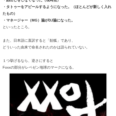
・タトゥーをアピールするようになった。（ほとんどが新しく入れ
たもの）
・マネージャー（MG）脇がDJ脇になった。
といったところ。
また、日本語に直訳すると「飴狐」であり、
どういった由来で命名されたのかは語られていない。
１つ挙げるなら、逆さにすると
Foxxの部分がレペゼン地球のマークになる。