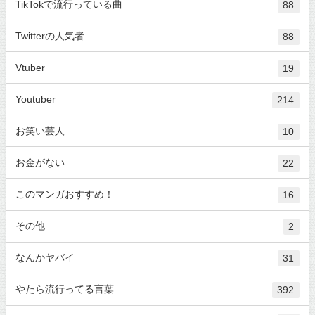
TikTokで流行っている曲
88
Twitterの人気者
88
Vtuber
19
Youtuber
214
お笑い芸人
10
お金がない
22
このマンガおすすめ！
16
その他
2
なんかヤバイ
31
やたら流行ってる言葉
392