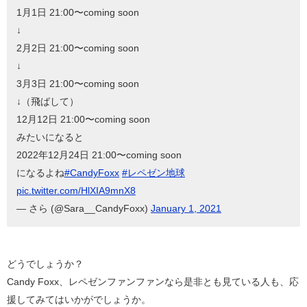
1月1日 21:00〜coming soon
↓
2月2日 21:00〜coming soon
↓
3月3日 21:00〜coming soon
↓（飛ばして）
12月12日 21:00〜coming soon
みたいになると
2022年12月24日 21:00〜coming soon
になるよね
#CandyFoxx
#レペゼン地球
pic.twitter.com/HlXIA9mnX8
— さら (@Sara__CandyFoxx)
January 1, 2021
どうでしょうか？
Candy Foxx、レペゼンファンファンなら是非とも見ている人も、応
援してみてはいかがでしょうか。