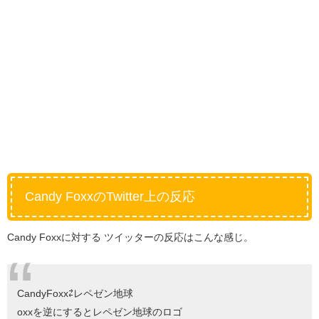
Candy FoxxのTwitter上の反応
Candy Foxxに対する ツイッターの反応はこんな感じ。
CandyFoxx⇄レペゼン地球
oxxを逆にするとレペゼン地球のロゴ