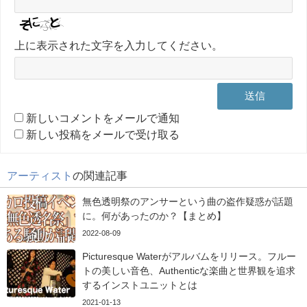
上に表示された文字を入力してください。
新しいコメントをメールで通知
新しい投稿をメールで受け取る
アーティスト
の関連記事
無色透明祭のアンサーという曲の盗作疑惑が話題
に。何があったのか？【まとめ】
2022-08-09
Picturesque Waterがアルバムをリリース。フルー
トの美しい音色、Authenticな楽曲と世界観を追求
するインストユニットとは
2021-01-13