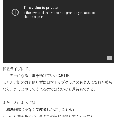
解散ライブにて、
「世界一になる」事を掲げていたDJ社長。
ほとんど誰の力も借りずに日本トップクラスの有名人になれた彼ら
なら、きっとやってくれるのではないかと期待もできる。
また、人によっては
「結局解散じゃなくて改名しただけじゃん」
といった声もあるが、今までの活動形態と大きく異なり