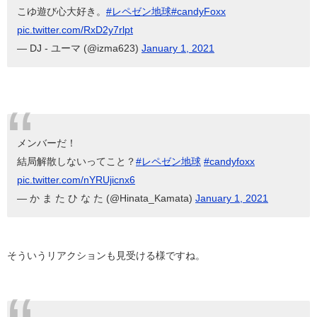
こゆ遊び心大好き。
#レペゼン地球
#candyFoxx
pic.twitter.com/RxD2y7rlpt
— DJ ‌-‌ ユーマ (@izma623)
January 1, 2021
メンバーだ！
結局解散しないってこと？
#レペゼン地球
#candyfoxx
pic.twitter.com/nYRUjicnx6
— か ま た ひ な た (@Hinata_Kamata)
January 1, 2021
そういうリアクションも見受ける様ですね。