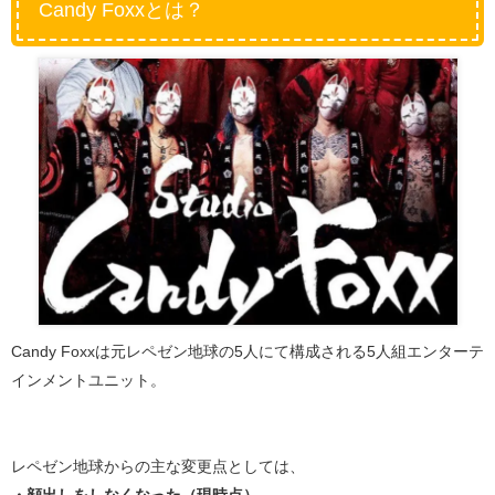
Candy Foxxとは？
Candy Foxxは元レペゼン地球の5人にて構成される5人組エンターテ
インメントユニット。
レペゼン地球からの主な変更点としては、
・顔出しをしなくなった（現時点）