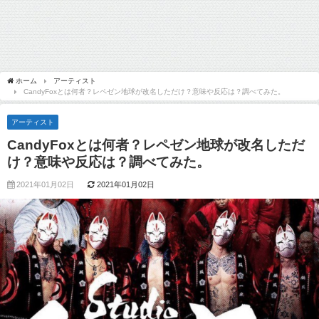
ホーム
アーティスト
CandyFoxとは何者？レペゼン地球が改名しただけ？意味や反応は？調べてみた。
アーティスト
CandyFoxとは何者？レペゼン地球が改名しただ
け？意味や反応は？調べてみた。
2021年01月02日
2021年01月02日