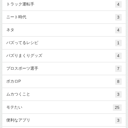
トラック運転手
4
ニート時代
3
ネタ
4
バズってるレシピ
1
バズりまくりグッズ
4
プロスポーツ選手
7
ボカロP
8
ムカつくこと
3
モテたい
25
便利なアプリ
3