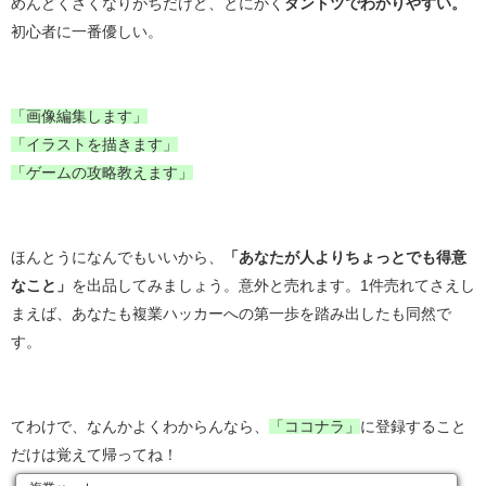
めんどくさくなりがちだけど、とにかく
ダントツでわかりやすい。
初心者に一番優しい。
「画像編集します」
「イラストを描きます」
「ゲームの攻略教えます」
ほんとうになんでもいいから、
「あなたが人よりちょっとでも得意
なこと」
を出品してみましょう。意外と売れます。1件売れてさえし
まえば、あなたも複業ハッカーへの第一歩を踏み出したも同然で
す。
てわけで、なんかよくわからんなら、
「ココナラ」
に登録すること
だけは覚えて帰ってね！