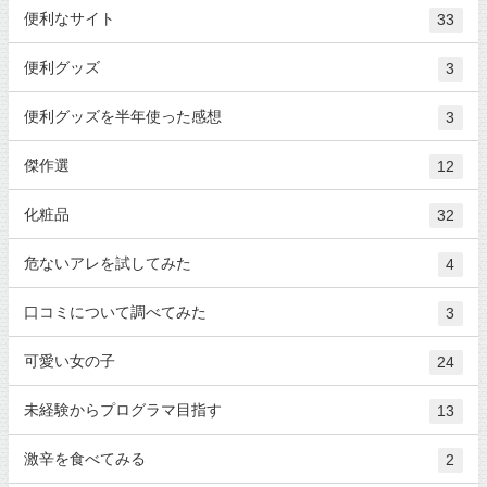
便利なサイト
33
便利グッズ
3
便利グッズを半年使った感想
3
傑作選
12
化粧品
32
危ないアレを試してみた
4
口コミについて調べてみた
3
可愛い女の子
24
未経験からプログラマ目指す
13
激辛を食べてみる
2