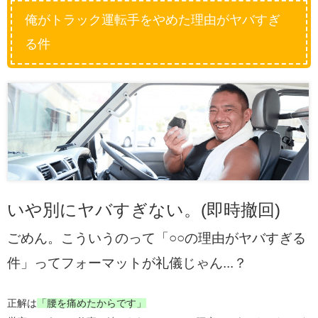
俺がトラック運転手をやめた理由がヤバすぎ
る件
いや別にヤバすぎない。(即時撤回)
ごめん。こういうのって「○○の理由がヤバすぎる
件」
ってフォーマットが礼儀じゃん...？
正解は
「腰を痛めたからです」