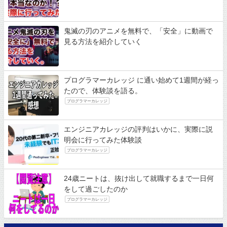
鬼滅の刃のアニメを無料で、「安全」に動画で
見る方法を紹介していく
プログラマーカレッジ に通い始めて1週間が経っ
たので、体験談を語る。
プログラマーカレッジ
エンジニアカレッジの評判はいかに、実際に説
明会に行ってみた体験談
プログラマーカレッジ
24歳ニートは、抜け出して就職するまで一日何
をして過ごしたのか
プログラマーカレッジ