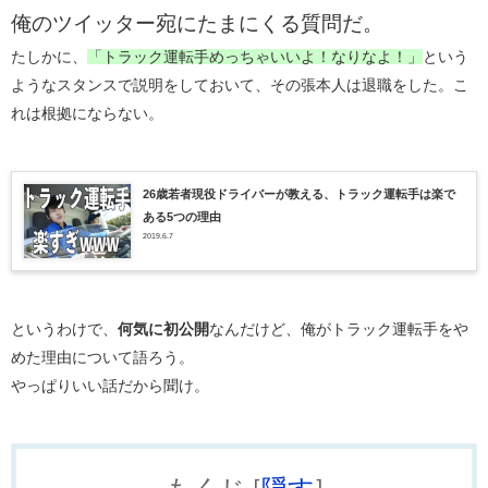
俺のツイッター宛にたまにくる質問だ。
たしかに、
「トラック運転手めっちゃいいよ！なりなよ！」
という
ようなスタンスで説明をしておいて、その張本人は退職をした。こ
れは根拠にならない。
26歳若者現役ドライバーが教える、トラック運転手は楽で
ある5つの理由
2019.6.7
というわけで、
何気に初公開
なんだけど、俺がトラック運転手をや
めた理由について語ろう。
やっぱりいい話だから聞け。