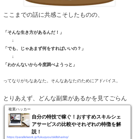
ここまでの話に共感こそしたものの、
「そんな生き方があるんだ！」
↓
「でも、じゃあまず何をすればいいの？」
↓
「わかんないから今度調べようっと」
ってなりがちなあなた。そんなあなたのためにアドバイス。
とりあえず、どんな副業があるかを見てごらん
複業ハッカー
自分の特技で稼ぐ！おすすめスキルシェ
アサービスの比較やそれぞれの特徴を解
説！
https://parallelwork.jp/fukugyou/skillsharing/