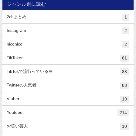
ジャンル別に読む
2chまとめ
1
Instagram
2
niconico
2
TikToker
81
TikTokで流行っている曲
88
Twitterの人気者
88
Vtuber
19
Youtuber
214
お笑い芸人
10