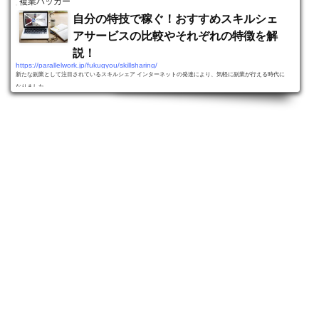
複業ハッカー
自分の特技で稼ぐ！おすすめスキルシェ
アサービスの比較やそれぞれの特徴を解
説！
https://parallelwork.jp/fukugyou/skillsharing/
新たな副業として注目されているスキルシェア インターネットの発達により、気軽に副業が行える時代に
なりました。 …