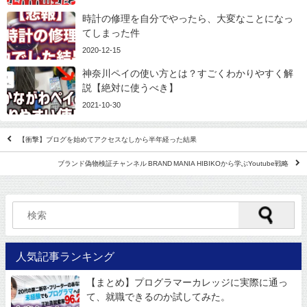
時計の修理を自分でやったら、大変なことになっ
てしまった件
2020-12-15
神奈川ペイの使い方とは？すごくわかりやすく解
説【絶対に使うべき】
2021-10-30
【衝撃】ブログを始めてアクセスなしから半年経った結果
ブランド偽物検証チャンネル BRAND MANIA HIBIKOから学ぶYoutube戦略
人気記事ランキング
【まとめ】プログラマーカレッジに実際に通っ
て、就職できるのか試してみた。