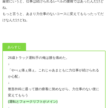
厳密にいうと、仕事は続けられるレベルの腰痛ではあったんだけど
ね。
もっと言うと、あまり力仕事のないコースに変えてもらったってだ
けなんだけどね。
あらすじ
26歳トラック運転手の俺は腰を痛めた。
↓
「やべぇ痛ぇ痛ぇ。これじゃあまともに力仕事が続けられる
か心配」
↓
整形外科に通って腰の療養に努めながら、力仕事のない便に
変えてもらう
(運転とフォークリフトがメイン)
↓