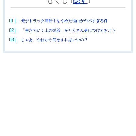
もくじ
[
隠す
]
俺がトラック運転手をやめた理由がヤバすぎる件
「生きていく上の武器」をたくさん身につけておこう
じゃあ、今日から何をすればいいの？