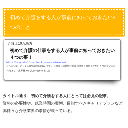
初めて介護をする人が事前に知っておきたい4
つのこと
介護士10万馬力
初めて介護の仕事をする人が事前に知っておきたい
４つの事！
https://kaigoshi-10manbariki.com/start-kaigo-2
こんにちは、さしまる(@sashimaru111)です。 これから未経験で介護の仕事を始めてみたいと考えている方
へ向けて、 業界歴10年以上の僕が事前に知
タイトル通り、初めて介護をする人にとっては必見の記事。
資格の必要性や、残業時間の実態、目指すべきキャリアプランなど
赤裸々な介護業界の事情が載っている。