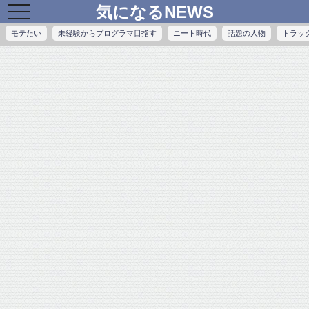
気になるNEWS
toggle
navigation
モテたい
未経験からプログラマ目指す
ニート時代
話題の人物
トラッ