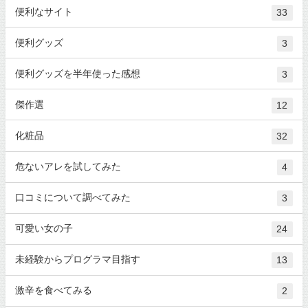
便利なサイト
33
便利グッズ
3
便利グッズを半年使った感想
3
傑作選
12
化粧品
32
危ないアレを試してみた
4
口コミについて調べてみた
3
可愛い女の子
24
未経験からプログラマ目指す
13
激辛を食べてみる
2