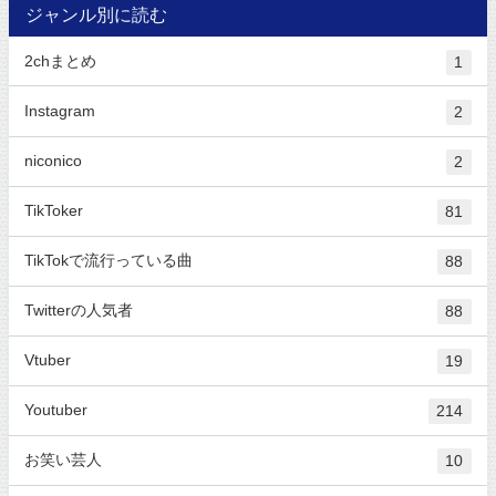
ジャンル別に読む
2chまとめ
1
Instagram
2
niconico
2
TikToker
81
TikTokで流行っている曲
88
Twitterの人気者
88
Vtuber
19
Youtuber
214
お笑い芸人
10