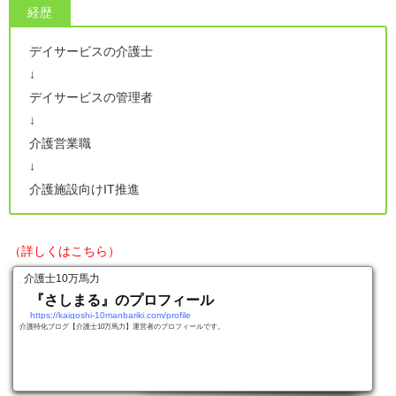
経歴
デイサービスの介護士
↓
デイサービスの管理者
↓
介護営業職
↓
介護施設向けIT推進
（詳しくはこちら）
介護士10万馬力
『さしまる』のプロフィール
https://kaigoshi-10manbariki.com/profile
介護特化ブログ【介護士10万馬力】運営者のプロフィールです。