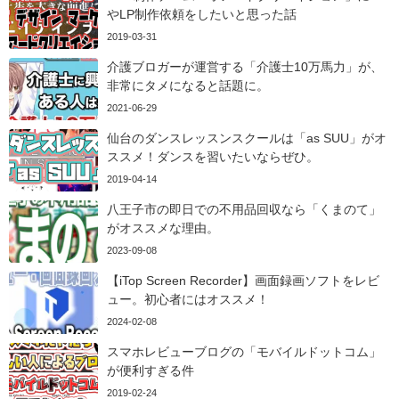
やLP制作依頼をしたいと思った話
2019-03-31
介護ブロガーが運営する「介護士10万馬力」が、
非常にタメになると話題に。
2021-06-29
仙台のダンスレッスンスクールは「as SUU」がオ
ススメ！ダンスを習いたいならぜひ。
2019-04-14
八王子市の即日での不用品回収なら「くまのて」
がオススメな理由。
2023-09-08
【iTop Screen Recorder】画面録画ソフトをレビ
ュー。初心者にはオススメ！
2024-02-08
スマホレビューブログの「モバイルドットコム」
が便利すぎる件
2019-02-24