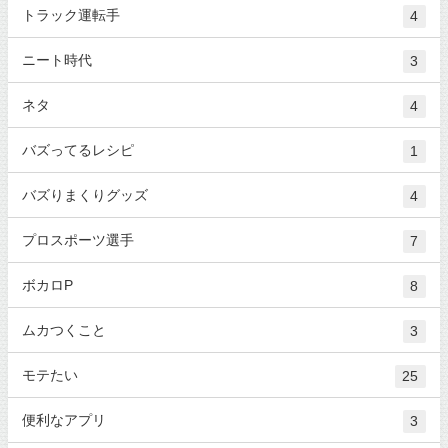
トラック運転手
4
ニート時代
3
ネタ
4
バズってるレシピ
1
バズりまくりグッズ
4
プロスポーツ選手
7
ボカロP
8
ムカつくこと
3
モテたい
25
便利なアプリ
3