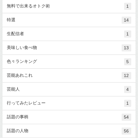
無料で出来るオトク術
1
特選
14
生配信者
1
美味しい食べ物
13
色々ランキング
5
芸能あれこれ
12
芸能人
4
行ってみたレビュー
1
話題の事柄
54
話題の人物
56