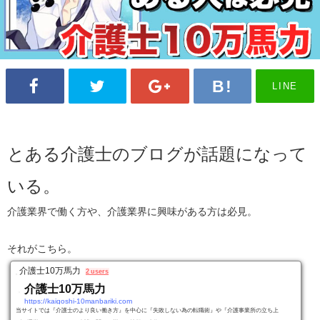
LINE
とある介護士のブログが話題になって
いる。
介護業界で働く方や、介護業界に興味がある方は必見。
それがこちら。
介護士10万馬力
2 users
介護士10万馬力
https://kaigoshi-10manbariki.com
当サイトでは『介護士のより良い働き方』を中心に『失敗しない為の転職術』や『介護事業所の立ち上