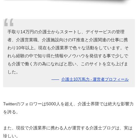
手取り14万円の介護士からスタートし、デイサービスの管理
者、介護営業職、介護施設向けのIT推進と介護関連の仕事に携
わり10年以上。現在も介護業界で色々な活動をしています。そ
れら経験の中で知り得た情報やノウハウを発信する事で少しで
も介護で働く方の為になればと思い、このサイトを立ち上げま
した。
介護士10万馬力 - 運営者プロフィール
Twitterのフォロワーは5000人を超え、介護士界隈では絶大な影響力
を誇る。
また、現役で介護業界に携わる人が運営する介護士ブログは、実は
珍しい。