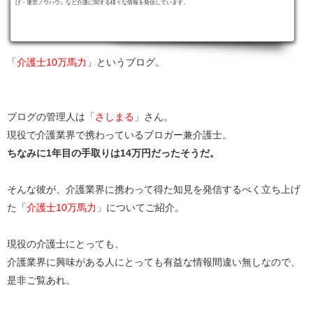
げ・運営ノウハウ』など介護に関する様々な情報を発信しています。
「
介護士10万馬力
」というブログ。
ブログの管理人は「
さしまる
」さん。
現役で介護業界で携わっているブロガー兼介護士。
ちなみに1年目の手取りは14万円だったそうだ。
そんな彼が、介護業界に携わって得た知見を発信するべく立ち上げ
た「
介護士10万馬力
」についてご紹介。
現役の介護士にとっても、
介護業界に興味がある人にとっても有益な情報間違い無しなので、
是非ご覧あれ。