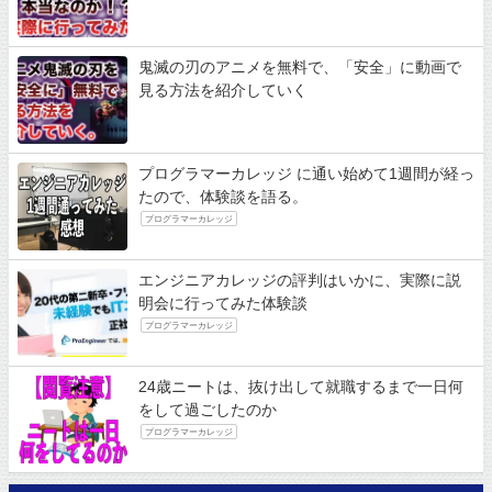
鬼滅の刃のアニメを無料で、「安全」に動画で
見る方法を紹介していく
プログラマーカレッジ に通い始めて1週間が経っ
たので、体験談を語る。
プログラマーカレッジ
エンジニアカレッジの評判はいかに、実際に説
明会に行ってみた体験談
プログラマーカレッジ
24歳ニートは、抜け出して就職するまで一日何
をして過ごしたのか
プログラマーカレッジ