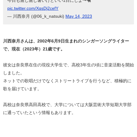
今日も蒸し蒸し暑いけどいい1日にしよ〜🐔
pic.twitter.com/XqsDj2cefY
— 川西奈月 (@06_k_natsuki)
May 14, 2023
川西奈月さんは、2002年6月9日生まれのシンガーソングライター
で、現在（2023年）21歳です。
彼女は奈良県在住の現役大学生で、高校3年生の頃に音楽活動を開始
しました。
ネットでの歌唱だけでなくストリートライブを行うなど、積極的に
歌を届けています。
高校は奈良県高田高校で、大学については大阪芸術大学短期大学部
に通っていたという情報もあります。