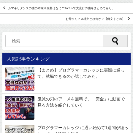
カマキリダンスの曲の本家や原曲はなに？TikTokで大流行の曲をまとめてみた。
お母さんヒス構文とは何か？【例文まとめ】
人気記事ランキング
【まとめ】プログラマーカレッジに実際に通っ
て、就職できるのか試してみた。
鬼滅の刃のアニメを無料で、「安全」に動画で
見る方法を紹介していく
プログラマーカレッジ に通い始めて1週間が経っ