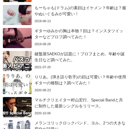
もーちゃも(ドラム)の素顔はイケメン？年齢は？服
やぬいぐるみが可愛い！
2019-06-13
ギターゆみかの胸は本物？顔は？インスタツイッ
ターなどプロフ調べてみた！
2019-08-29
鍵盤屋SAEKOが話題に！プロフまとめ。年齢や誕
生日など調べてみた。
2021-07-20
りりあ。(弾き語り歌手)の顔は可愛い？年齢や使用
ギターの種類は？調べてみた！
2020-08-23
マルチクリエイター村山宏行、Special Bandと共
に制作した最新シングルをリリース。
2020-10-06
メランコリックロックバンド、ヨル。2つの大きな
変化が話題に。