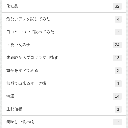
化粧品
32
危ないアレを試してみた
4
口コミについて調べてみた
3
可愛い女の子
24
未経験からプログラマ目指す
13
激辛を食べてみる
2
無料で出来るオトク術
1
特選
14
生配信者
1
美味しい食べ物
13