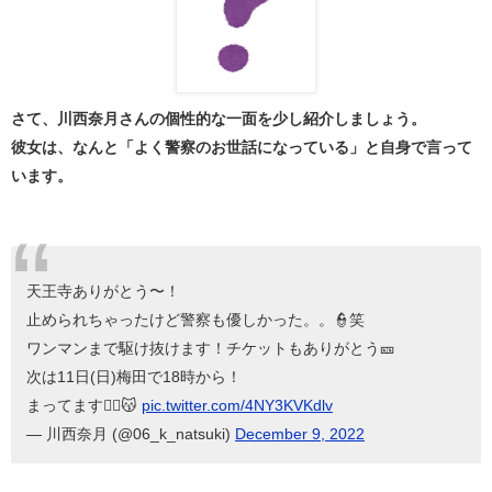
さて、川西奈月さんの個性的な一面を少し紹介しましょう。
彼女は、なんと「よく警察のお世話になっている」と自身で言って
います。
天王寺ありがとう〜！
止められちゃったけど警察も優しかった。。👮笑
ワンマンまで駆け抜けます！チケットもありがとう🎫
次は11日(日)梅田で18時から！
まってます❤️‍🔥😽
pic.twitter.com/4NY3KVKdlv
— 川西奈月 (@06_k_natsuki)
December 9, 2022