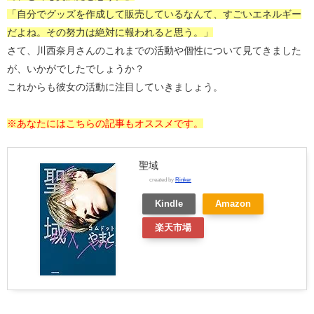
「自分でグッズを作成して販売しているなんて、すごいエネルギー
だよね。その努力は絶対に報われると思う。」
さて、川西奈月さんのこれまでの活動や個性について見てきました
が、いかがでしたでしょうか？
これからも彼女の活動に注目していきましょう。
※あなたにはこちらの記事もオススメです。
聖域
created by
Rinker
Kindle
Amazon
楽天市場