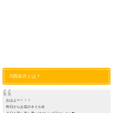
川西奈月とは？
おはよ〜！！！
昨日からお花のネイル🌼