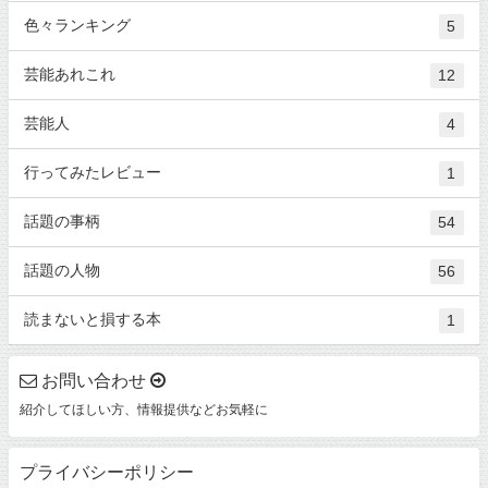
色々ランキング
5
芸能あれこれ
12
芸能人
4
行ってみたレビュー
1
話題の事柄
54
話題の人物
56
読まないと損する本
1
お問い合わせ
紹介してほしい方、情報提供などお気軽に
プライバシーポリシー