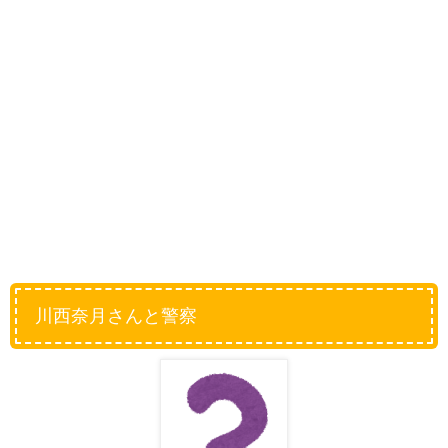
川西奈月さんと警察