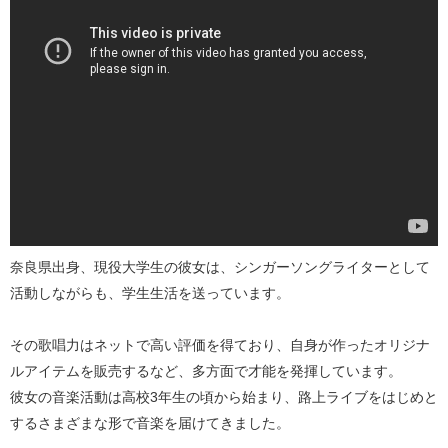
奈良県出身、現役大学生の彼女は、シンガーソングライターとして
活動しながらも、学生生活を送っています。
その歌唱力はネットで高い評価を得ており、自身が作ったオリジナ
ルアイテムを販売するなど、多方面で才能を発揮しています。
彼女の音楽活動は高校3年生の頃から始まり、路上ライブをはじめと
するさまざまな形で音楽を届けてきました。