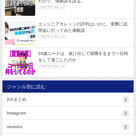
たので、体験談を語る。
プログラマーカレッジ
エンジニアカレッジの評判はいかに、実際に説
明会に行ってみた体験談
プログラマーカレッジ
24歳ニートは、抜け出して就職するまで一日何
をして過ごしたのか
プログラマーカレッジ
ジャンル別に読む
2chまとめ
1
Instagram
2
niconico
2