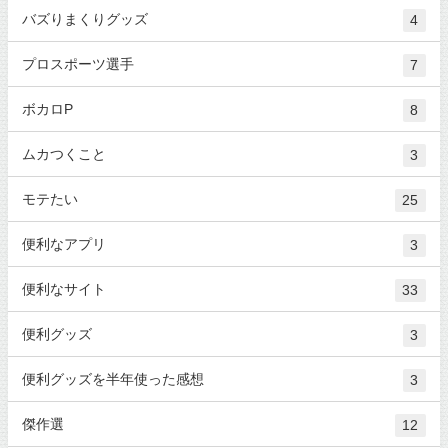
バズりまくりグッズ
4
プロスポーツ選手
7
ボカロP
8
ムカつくこと
3
モテたい
25
便利なアプリ
3
便利なサイト
33
便利グッズ
3
便利グッズを半年使った感想
3
傑作選
12