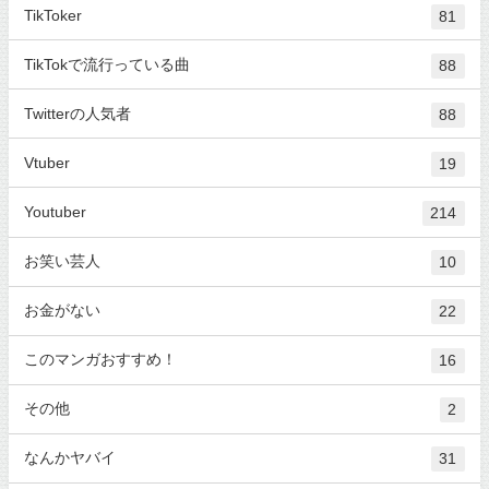
TikToker
81
TikTokで流行っている曲
88
Twitterの人気者
88
Vtuber
19
Youtuber
214
お笑い芸人
10
お金がない
22
このマンガおすすめ！
16
その他
2
なんかヤバイ
31