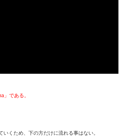
。
ha」である。
ていくため、下の方だけに流れる事はない。