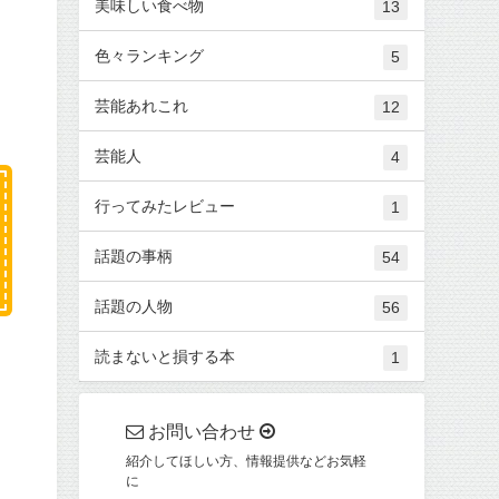
美味しい食べ物
13
色々ランキング
5
芸能あれこれ
12
芸能人
4
行ってみたレビュー
1
話題の事柄
54
話題の人物
56
読まないと損する本
1
お問い合わせ
紹介してほしい方、情報提供などお気軽
に