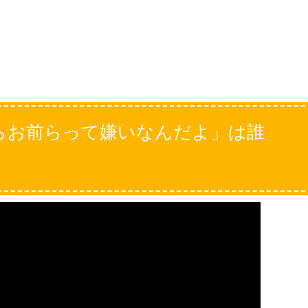
らお前らって嫌いなんだよ」は誰