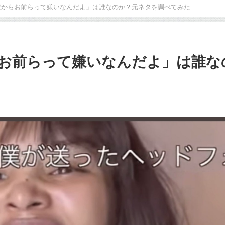
だからお前らって嫌いなんだよ」は誰なのか？元ネタを調べてみた
お前らって嫌いなんだよ」は誰な