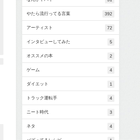
やたら流行ってる言葉
392
アーティスト
72
インタビューしてみた
5
オススメの本
2
ゲーム
4
ダイエット
1
トラック運転手
4
ニート時代
3
ネタ
4
バズってるレシピ