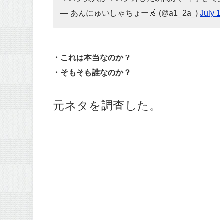
— あんにゅいしゃちょー🍏 (@a1_2a_)
July 
・これは本当なのか？
・そもそも誰なのか？
元ネタを調査した。