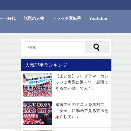
ート時代
話題の人物
トラック運転手
Youtuber
人気記事ランキング
【まとめ】プログラマーカレ
ッジに実際に通って、就職で
きるのか試してみた。
鬼滅の刃のアニメを無料で、
「安全」に動画で見る方法を
紹介していく