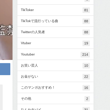
TikToker
81
TikTokで流行っている曲
88
Twitterの人気者
88
Vtuber
19
Youtuber
214
お笑い芸人
10
お金がない
22
このマンガおすすめ！
16
その他
2
なんかヤバイ
31