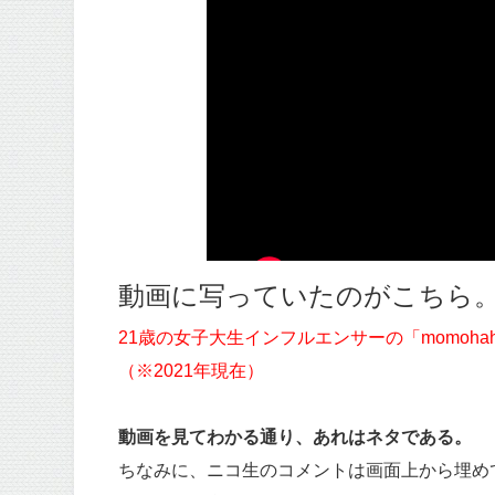
動画に写っていたのがこちら
21歳の女子大生インフルエンサーの「momoha
（※2021年現在）
動画を見てわかる通り、あれはネタである。
ちなみに、ニコ生のコメントは画面上から埋め