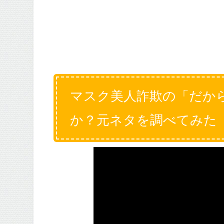
マスク美人詐欺の「だか
か？元ネタを調べてみた