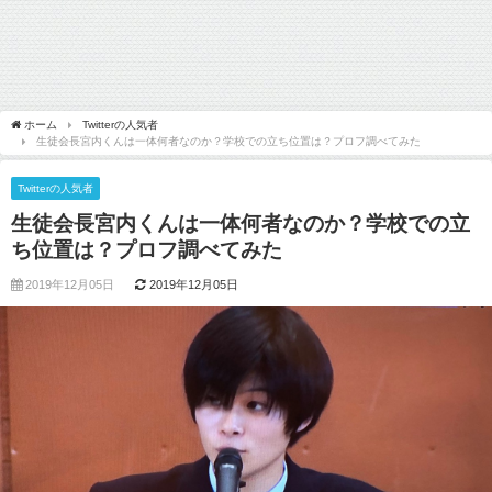
ホーム
Twitterの人気者
生徒会長宮内くんは一体何者なのか？学校での立ち位置は？プロフ調べてみた
Twitterの人気者
生徒会長宮内くんは一体何者なのか？学校での立
ち位置は？プロフ調べてみた
2019年12月05日
2019年12月05日