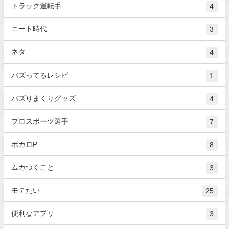
トラック運転手
4
ニート時代
3
ネタ
4
バズってるレシピ
1
バズりまくりグッズ
4
プロスポーツ選手
7
ボカロP
8
ムカつくこと
3
モテたい
25
便利なアプリ
3