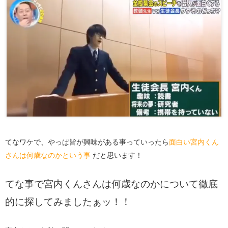
てなワケで、やっぱ皆が興味がある事っていったら
面白い宮内くん
さんは何歳なのかという事
だと思います！
てな事で宮内くんさんは何歳なのかについて徹底
的に探してみましたぁッ！！