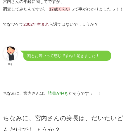
宮内さんの年齢に関してですが、
調査してみたんですが、
17歳くらい
って事がわかりましたっ！！
てなワケで
2002年生まれ
ら辺ではないでしょうか？
割とお若いって感じですね！驚きました！
筆者
ちなみに、宮内さんは、
読書が好き
だそうですッ！！
ちなみに、宮内さんの身長は、だいたいど
んだけでしょうか？