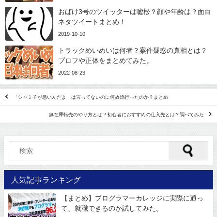
おばけ3号のツイッターは嘘松？顔や年齢は？面白
ネタツイートまとめ！
2019-10-10
トラックめいめいは何者？案件疑惑の真相とは？
プロフや正体をまとめてみた。
2022-08-23
「シャミ子が悪いんだよ」は言ってないのに何故流行ったのか？まとめ
無在庫転売のやり方とは？初心者におすすめの仕入先とは？調べてみた
人気記事ランキング
【まとめ】プログラマーカレッジに実際に通っ
て、就職できるのか試してみた。