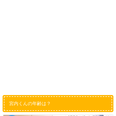
宮内くんの年齢は？