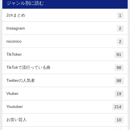
ジャンル別に読む
2chまとめ
1
Instagram
2
niconico
2
TikToker
81
TikTokで流行っている曲
88
Twitterの人気者
88
Vtuber
19
Youtuber
214
お笑い芸人
10