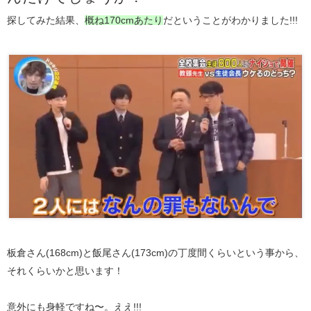
探してみた結果、
概ね170cmあたり
だということがわかりました!!!
板倉さん(168cm)と飯尾さん(173cm)の丁度間くらいという事から、
それくらいかと思います！
意外にも身軽ですね〜。ええ!!!