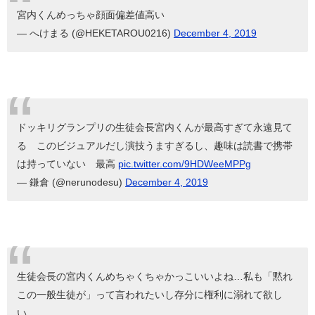
宮内くんめっちゃ顔面偏差値高い
— へけまる (@HEKETAROU0216)
December 4, 2019
ドッキリグランプリの生徒会長宮内くんが最高すぎて永遠見て
る このビジュアルだし演技うますぎるし、趣味は読書で携帯
は持っていない 最高
pic.twitter.com/9HDWeeMPPg
— 鎌倉 (@nerunodesu)
December 4, 2019
生徒会長の宮内くんめちゃくちゃかっこいいよね…私も「黙れ
この一般生徒が」って言われたいし存分に権利に溺れて欲し
い。