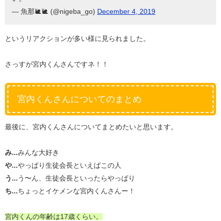
— 魚那🐌🐌 (@nigeba_go)
December 4, 2019
というリアクションが多い様に見られました。
さっすが宮内くんさんですネ！！
宮内くんさんについてのまとめ
最後に、宮内くんさんについてまとめたいと思います。
み...
みんな大好き
や...
やっぱり生徒会長といえばこの人
う...
う〜ん、生徒会長といったらやっぱり
ち...
ちょっとイケメンな宮内くんさんー！
宮内くんの年齢は17歳くらい。