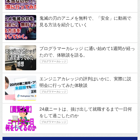
鬼滅の刃のアニメを無料で、「安全」に動画で
見る方法を紹介していく
プログラマーカレッジ に通い始めて1週間が経っ
たので、体験談を語る。
プログラマーカレッジ
エンジニアカレッジの評判はいかに、実際に説
明会に行ってみた体験談
プログラマーカレッジ
24歳ニートは、抜け出して就職するまで一日何
をして過ごしたのか
プログラマーカレッジ