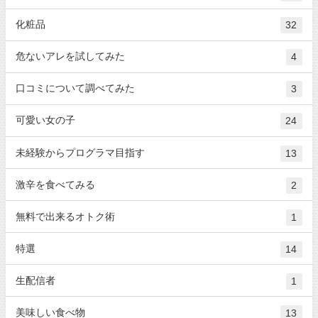
化粧品
32
危ないアレを試してみた
4
口コミについて調べてみた
3
可愛い女の子
24
未経験からプログラマ目指す
13
激辛を食べてみる
2
無料で出来るオトク術
1
特選
14
生配信者
1
美味しい食べ物
13