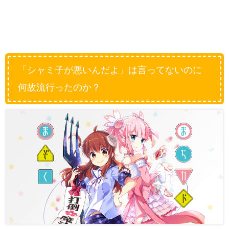
「シャミ子が悪いんだよ」は言ってないのに
何故流行ったのか？