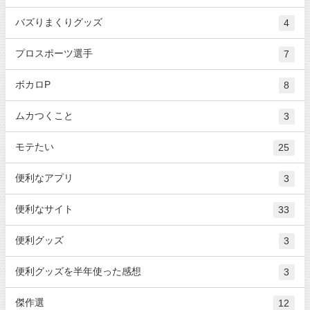
バズりまくりグッズ
4
プロスポーツ選手
7
ボカロP
8
ムカつくこと
3
モテたい
25
便利なアプリ
3
便利なサイト
33
便利グッズ
3
便利グッズを半年使った感想
3
傑作選
12