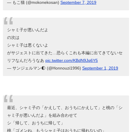
— もこ猫 (@mokonekosan)
September 7, 2019
シャミ子が悪いんだよ
の次は
シャミ子は悪くないよ
がサジェストに出てきた…恐らくこれも本編に出てきてないセ
リフなんだろうなあ
pic.twitter.com/KBdN9Jq6Y5
— サンジェルマン🌓 (@Honnouzi1996)
September 1, 2019
最近、シャミ子の「かえして、おうちにかえして」と桃の「シ
ャミ子が悪いんだよ」を組み合わせて
シ「帰して、おうちに帰して」
桃「ゴメンね、もうシャミ子はおうちに帰れないの」