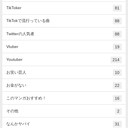
TikToker
81
TikTokで流行っている曲
88
Twitterの人気者
88
Vtuber
19
Youtuber
214
お笑い芸人
10
お金がない
22
このマンガおすすめ！
16
その他
2
なんかヤバイ
31