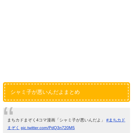
シャミ子が悪いんだよまとめ
まちカドまぞく4コマ漫画「シャミ子が悪いんだよ」
#まちカド
まぞく
pic.twitter.com/PdQ3n720M5