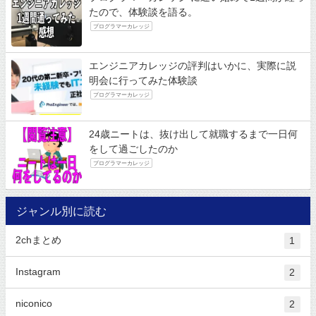
たので、体験談を語る。
プログラマーカレッジ
エンジニアカレッジの評判はいかに、実際に説
明会に行ってみた体験談
プログラマーカレッジ
24歳ニートは、抜け出して就職するまで一日何
をして過ごしたのか
プログラマーカレッジ
ジャンル別に読む
2chまとめ
1
Instagram
2
niconico
2