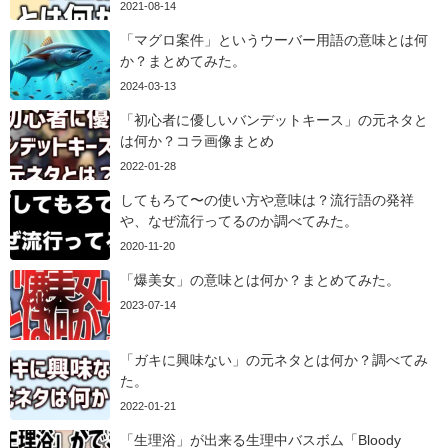
2021-08-14
「マグロ案件」というウーバー用語の意味とは何
か？まとめてみた。
2024-03-13
「初心者に優しいバンデットキース」の元ネタと
は何か？コラ画像まとめ
2022-01-28
してもろて〜の使い方や意味は？流行語の発祥
や、なぜ流行ってるのか調べてみた。
2020-11-20
「爆美女」の意味とは何か？まとめてみた。
2023-07-14
「ガキに興味ない」の元ネタとは何か？調べてみ
た。
2022-01-21
「生理浴」が出来る生理中バスボム「Bloody