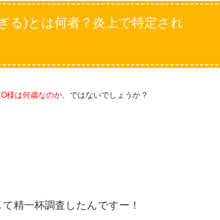
すぎる)とは何者？炎上で特定され
EO様は何歳なのか
、ではないでしょうか？
して精一杯調査したんですー！