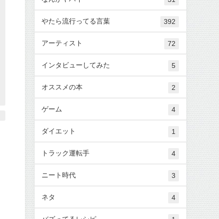
やたら流行ってる言葉
392
アーティスト
72
インタビューしてみた
5
オススメの本
2
ゲーム
4
ダイエット
1
トラック運転手
4
ニート時代
3
ネタ
4
バズってるレシピ