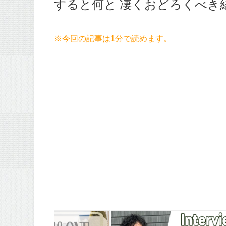
すると何と 凄くおどろくべき結果
※今回の記事は1分で読めます。