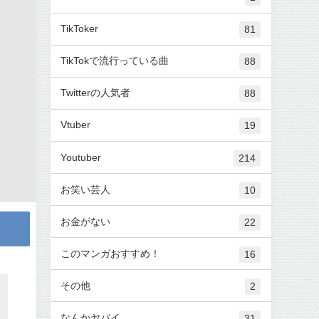
TikToker
81
TikTokで流行っている曲
88
Twitterの人気者
88
Vtuber
19
Youtuber
214
お笑い芸人
10
お金がない
22
このマンガおすすめ！
16
その他
2
なんかヤバイ
31