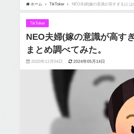
ホーム
TikToker
NEO夫婦(嫁の意識が高すぎる)と
TikToker
NEO夫婦(嫁の意識が高す
まとめ調べてみた。
2020年12月04日
2024年05月14日