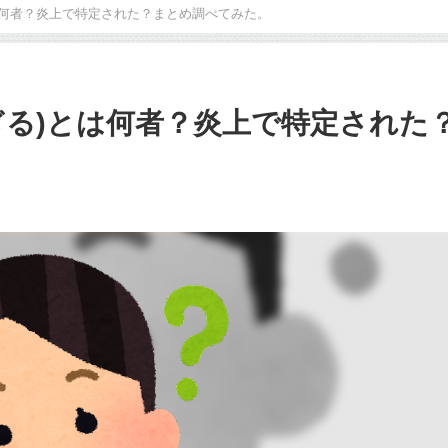
は何者？炎上で特定された？まとめ調べてみた。
ぎる)とは何者？炎上で特定された