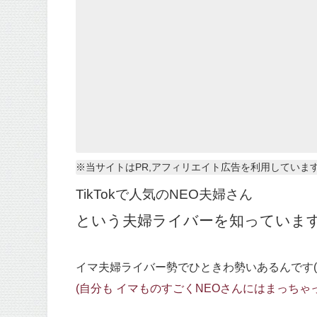
※当サイトはPR,アフィリエイト広告を利用していま
TikTokで人気のNEO夫婦さん
という夫婦ライバーを知っていま
イマ夫婦ライバー勢でひときわ勢いあるんです(
(自分も イマものすごくNEOさんにはまっちゃっ