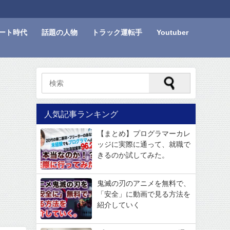
ート時代
話題の人物
トラック運転手
Youtuber
人気記事ランキング
【まとめ】プログラマーカレ
ッジに実際に通って、就職で
きるのか試してみた。
鬼滅の刃のアニメを無料で、
「安全」に動画で見る方法を
紹介していく