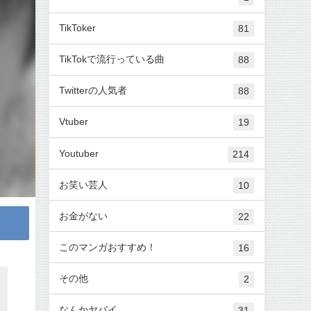
TikToker
81
TikTokで流行っている曲
88
Twitterの人気者
88
Vtuber
19
Youtuber
214
お笑い芸人
10
お金がない
22
このマンガおすすめ！
16
その他
2
なんかヤバイ
31