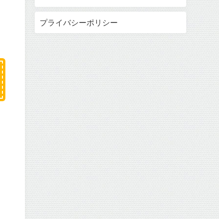
プライバシーポリシー