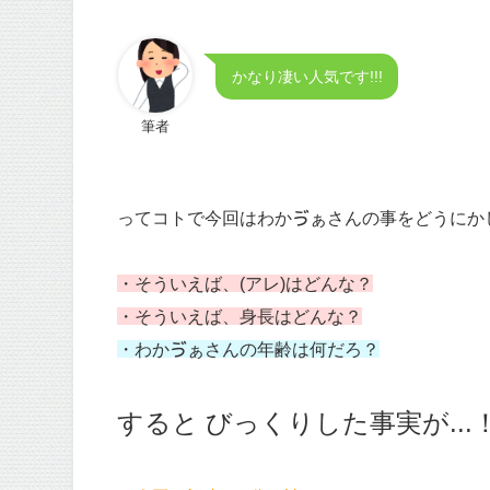
かなり凄い人気です!!!
筆者
ってコトで今回はわかゔぁさんの事をどうにか
・そういえば、(アレ)はどんな？
・そういえば、身長はどんな？
・わかゔぁさんの年齢は何だろ？
すると びっくりした事実が...