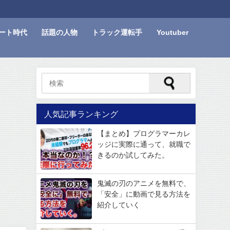
ート時代
話題の人物
トラック運転手
Youtuber
人気記事ランキング
【まとめ】プログラマーカレ
ッジに実際に通って、就職で
きるのか試してみた。
鬼滅の刃のアニメを無料で、
「安全」に動画で見る方法を
紹介していく