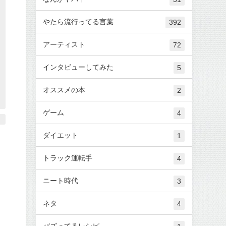
やたら流行ってる言葉
392
アーティスト
72
インタビューしてみた
5
オススメの本
2
ゲーム
4
ダイエット
1
トラック運転手
4
ニート時代
3
ネタ
4
バズってるレシピ