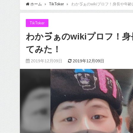
ホーム
TikToker
わかゔぁのwikiプロフ！身長や年
TikToker
わかゔぁのwikiプロフ！
てみた！
2019年12月09日
2019年12月09日