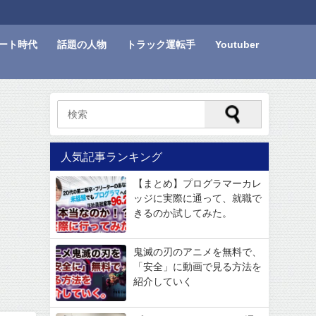
ート時代
話題の人物
トラック運転手
Youtuber
人気記事ランキング
【まとめ】プログラマーカレ
ッジに実際に通って、就職で
きるのか試してみた。
鬼滅の刃のアニメを無料で、
「安全」に動画で見る方法を
紹介していく