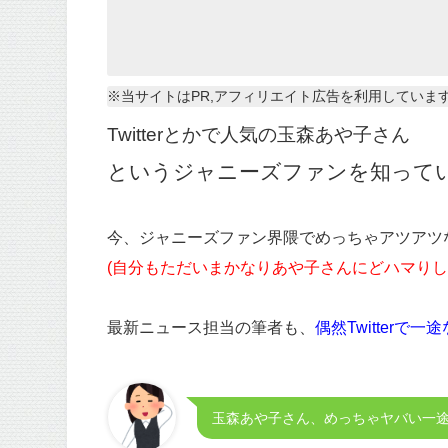
※当サイトはPR,アフィリエイト広告を利用していま
Twitterとかで人気の玉森あや子さん
というジャニーズファンを知ってい
今、ジャニーズファン界隈でめっちゃアツアツ
(自分もただいまかなりあや子さんにどハマりし
最新ニュース担当の筆者も、
偶然Twitterで
玉森あや子さん、めっちゃヤバい一