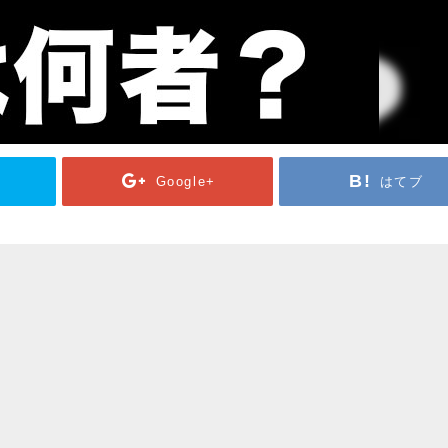
Google+
はてブ