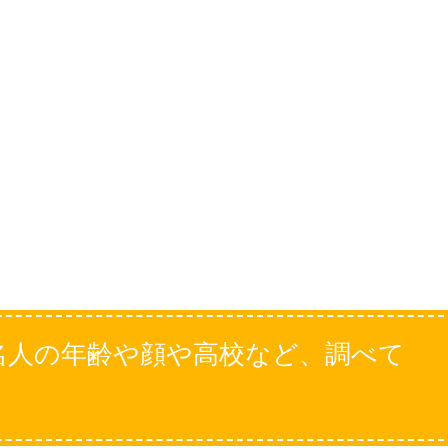
名人の年齢や顔や高校など、調べて