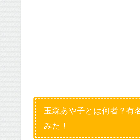
玉森あや子とは何者？有
みた！