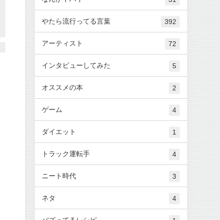
やたら流行ってる言葉
392
アーティスト
72
インタビューしてみた
5
オススメの本
2
ゲーム
4
ダイエット
1
トラック運転手
4
ニート時代
3
ネタ
4
バズってるレシピ