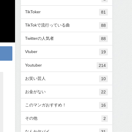
TikToker
81
TikTokで流行っている曲
88
Twitterの人気者
88
Vtuber
19
Youtuber
214
お笑い芸人
10
お金がない
22
このマンガおすすめ！
16
その他
2
なんかヤバイ
31