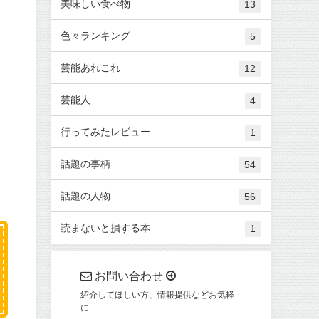
美味しい食べ物
13
色々ランキング
5
芸能あれこれ
12
芸能人
4
行ってみたレビュー
1
話題の事柄
54
話題の人物
56
読まないと損する本
1
お問い合わせ
紹介してほしい方、情報提供などお気軽
に