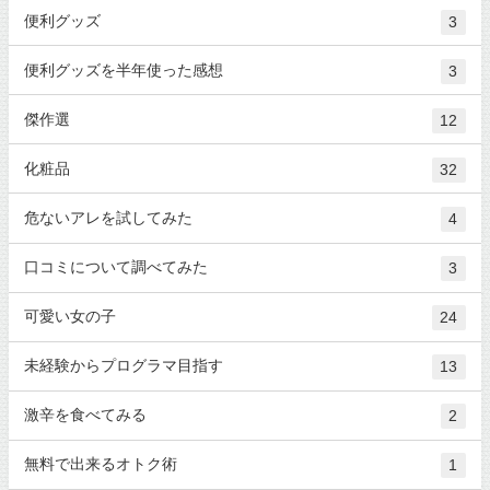
便利グッズ
3
便利グッズを半年使った感想
3
傑作選
12
化粧品
32
危ないアレを試してみた
4
口コミについて調べてみた
3
可愛い女の子
24
未経験からプログラマ目指す
13
激辛を食べてみる
2
無料で出来るオトク術
1