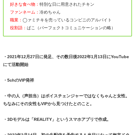
好きな食べ物：
特別な日に用意されたチキン
ファンネーム：
冷めちゃん
職業：
◯ァミチキを売っているコンビニのアルバイト
役割語：
ぱこ（パーフェクトコミュニケーションの略）
・2021年12月27日に発足、その数日後2022年1月13日にYouTube
にて活動開始
・5chのVIP発祥
・中の人（声担当）はボイスチェンジャーではなくちゃんと女性。
ちなみにその女性もVIPから見つけたとのこと。
・3Dモデルは「REALITY」というスマホアプリで作成。
・2022年2月14日、初の生配信を予告するも当日になって無言ドタ