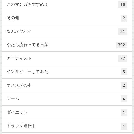
このマンガおすすめ！
16
その他
2
なんかヤバイ
31
やたら流行ってる言葉
392
アーティスト
72
インタビューしてみた
5
オススメの本
2
ゲーム
4
ダイエット
1
トラック運転手
4