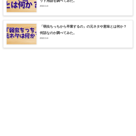
ット用語を調べてみた。
2022.3.4
「弱虫ちっちから卒業するの」の元ネタや意味とは何か？
何話なのか調べてみた。
2022.3.4