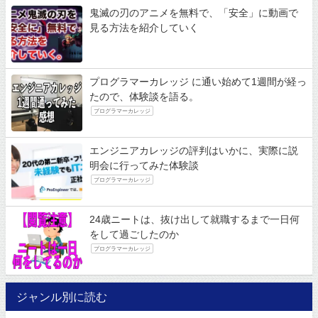
鬼滅の刃のアニメを無料で、「安全」に動画で
見る方法を紹介していく
プログラマーカレッジ に通い始めて1週間が経っ
たので、体験談を語る。
プログラマーカレッジ
エンジニアカレッジの評判はいかに、実際に説
明会に行ってみた体験談
プログラマーカレッジ
24歳ニートは、抜け出して就職するまで一日何
をして過ごしたのか
プログラマーカレッジ
ジャンル別に読む