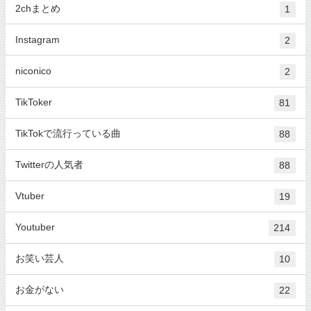
2chまとめ
1
Instagram
2
niconico
2
TikToker
81
TikTokで流行っている曲
88
Twitterの人気者
88
Vtuber
19
Youtuber
214
お笑い芸人
10
お金がない
22