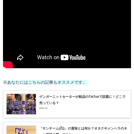
※あなたにはこちらの記事もオススメです。
ゲンガーニットセーターが粗品のTikTokで話題に！どこで
売っている？
2022.3.5
「サンチーム(㌠)」の意味とは何か？オタクやメンヘラのネ