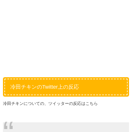
冷田チキンのTwitter上の反応
冷田チキンについての、ツイッターの反応はこちら