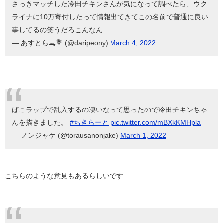
さっきマッチした冷田チキンさんが気になって調べたら、ウク
ライナに10万寄付したって情報出てきてこの名前で普通に良い
事してるの笑うだろこんなん
— あすとら🐊💐 (@daripeony)
March 4, 2022
ぱこラップで乱入するの凄いなって思ったので冷田チキンちゃ
んを描きました。
#ちきらーと
pic.twitter.com/mBXkKMHpla
— ノンジャケ (@torausanonjake)
March 1, 2022
こちらのような意見もあるらしいです