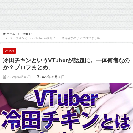
ホーム
Vtuber
冷田チキンというVTuberが話題に。一体何者なのか？プロフまとめ。
Vtuber
冷田チキンというVTuberが話題に。一体何者なの
か？プロフまとめ。
2022年03月05日
2022年03月05日