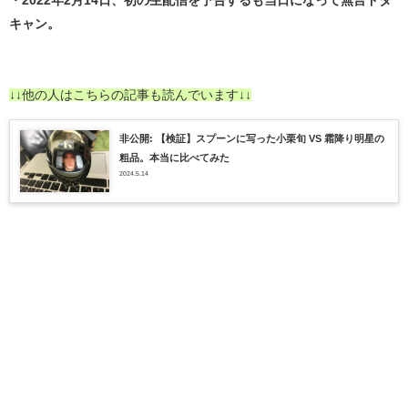
キャン。
↓↓他の人はこちらの記事も読んでいます↓↓
非公開: 【検証】スプーンに写った小栗旬 VS 霜降り明星の
粗品。本当に比べてみた
2024.5.14