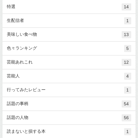
特選
14
生配信者
1
美味しい食べ物
13
色々ランキング
5
芸能あれこれ
12
芸能人
4
行ってみたレビュー
1
話題の事柄
54
話題の人物
56
読まないと損する本
1