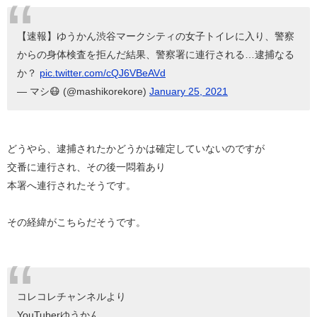
【速報】ゆうかん渋谷マークシティの女子トイレに入り、警察
からの身体検査を拒んだ結果、警察署に連行される…逮捕なる
か？
pic.twitter.com/cQJ6VBeAVd
— マシ😷 (@mashikorekore)
January 25, 2021
どうやら、逮捕されたかどうかは確定していないのですが
交番に連行され、その後一悶着あり
本署へ連行されたそうです。
その経緯がこちらだそうです。
コレコレチャンネルより
YouTuberゆうかん