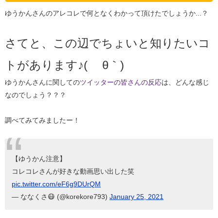
ゆうかんさんのアレコレで何となくわかって頂けたでしょうか...？
さてと、この辺でちょいと知りたいコ
トがあります♪( ´θ｀)
ゆうかんさんに関しての
ツイッターの皆さんの反応
は、どんな感じ
なのでしょう？？？
調べてみてみましたー！
【ゆうかん注意】
コレコレさんが好きな動画思い出した笑
pic.twitter.com/eF6g9DUrQM
— ななくさ😷 (@korekore793)
January 25, 2021