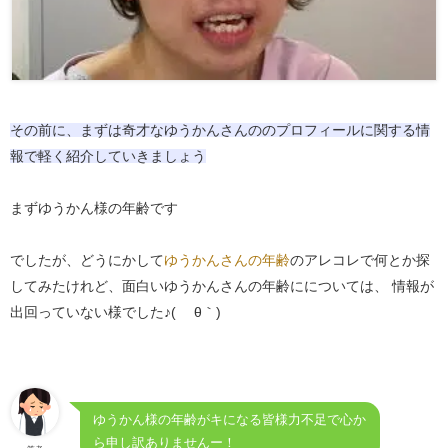
その前に、まずは奇才なゆうかんさんののプロフィールに関する情
報で軽く紹介していきましょう
まずゆうかん様の年齢です
でしたが、どうにかして
ゆうかんさんの年齢
のアレコレで何とか探
してみたけれど、面白いゆうかんさんの年齢にについては、 情報が
出回っていない様でした♪( ´θ｀)
ゆうかん様の年齢がキになる皆様力不足で心か
ら申し訳ありませんー！