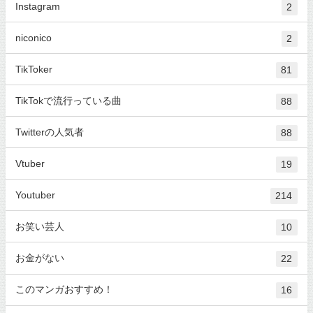
Instagram
2
niconico
2
TikToker
81
TikTokで流行っている曲
88
Twitterの人気者
88
Vtuber
19
Youtuber
214
お笑い芸人
10
お金がない
22
このマンガおすすめ！
16