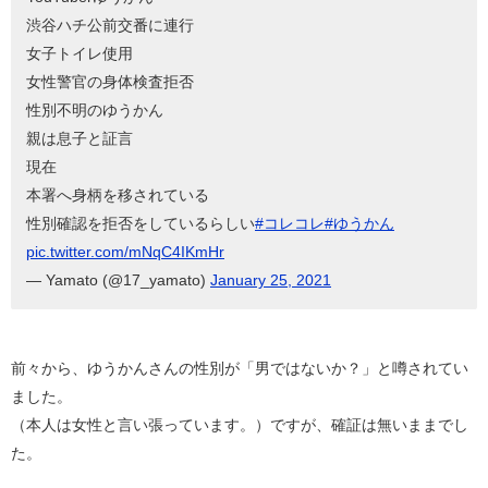
渋谷ハチ公前交番に連行
女子トイレ使用
女性警官の身体検査拒否
性別不明のゆうかん
親は息子と証言
現在
本署へ身柄を移されている
性別確認を拒否をしているらしい
#コレコレ
#ゆうかん
pic.twitter.com/mNqC4IKmHr
— Yamato (@17_yamato)
January 25, 2021
前々から、ゆうかんさんの性別が「男ではないか？」と噂されてい
ました。
（本人は女性と言い張っています。）ですが、確証は無いままでし
た。