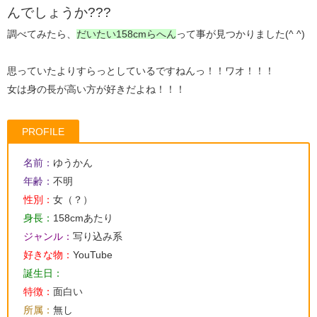
んでしょうか???
調べてみたら、
だいたい158cmらへん
って事が見つかりました(^ ^)
思っていたよりすらっとしているですねんっ！！ワオ！！！
女は身の長が高い方が好きだよね！！！
PROFILE
名前：
ゆうかん
年齢：
不明
性別：
女（？）
身長：
158cmあたり
ジャンル：
写り込み系
好きな物：
YouTube
誕生日：
特徴：
面白い
所属：
無し