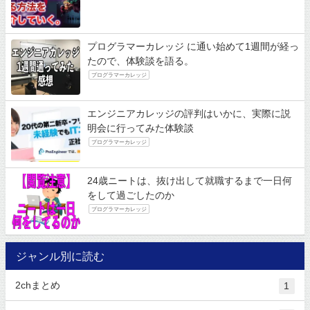
プログラマーカレッジ に通い始めて1週間が経っ
たので、体験談を語る。
プログラマーカレッジ
エンジニアカレッジの評判はいかに、実際に説
明会に行ってみた体験談
プログラマーカレッジ
24歳ニートは、抜け出して就職するまで一日何
をして過ごしたのか
プログラマーカレッジ
ジャンル別に読む
2chまとめ
1