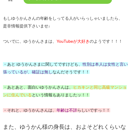
筆者
もしゆうかんさんの年齢をしってる人がいらっしゃいましたら、
是非情報提供下さいませ♩
ついでに、ゆうかんさまは、
YouTubeが大好き
のようです！！！
・あと ゆうかんさまに関してですけども、
性別は本人は女性と言い
張っているが、確証は無し
なんだそうです！！
・あとあと、面白いゆうかんさんは、
ヒカキンと同じ高級マンショ
ンに住んでいる
という情報もありましたッ！！
・それと、ゆうかんさんは、
年齢は不詳
らしいですっ！！
また、ゆうかん様の身長は、およそどれくらいな