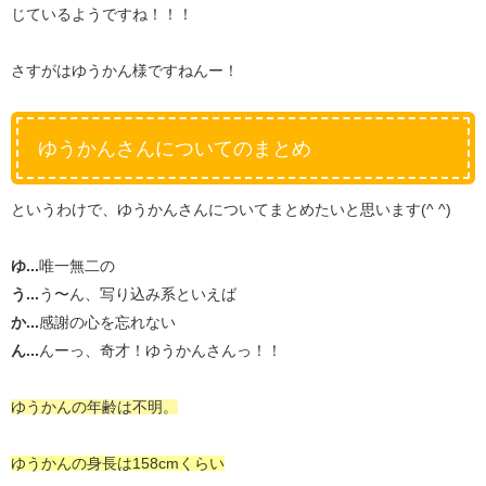
じているようですね！！！
さすがはゆうかん様ですねんー！
ゆうかんさんについてのまとめ
というわけで、ゆうかんさんについてまとめたいと思います(^ ^)
ゆ...
唯一無二の
う...
う〜ん、写り込み系といえば
か...
感謝の心を忘れない
ん...
んーっ、奇才！ゆうかんさんっ！！
ゆうかんの年齢は不明。
ゆうかんの身長は158cmくらい