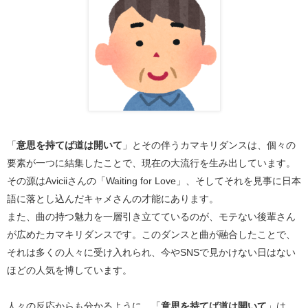
「
意思を持てば道は開いて
」とその伴うカマキリダンスは、個々の
要素が一つに結集したことで、現在の大流行を生み出しています。
その源はAviciiさんの「Waiting for Love」、そしてそれを見事に日本
語に落とし込んだキャメさんの才能にあります。
また、曲の持つ魅力を一層引き立てているのが、モテない後輩さん
が広めたカマキリダンスです。このダンスと曲が融合したことで、
それは多くの人々に受け入れられ、今やSNSで見かけない日はない
ほどの人気を博しています。
人々の反応からも分かるように、「
意思を持てば道は開いて
」は、