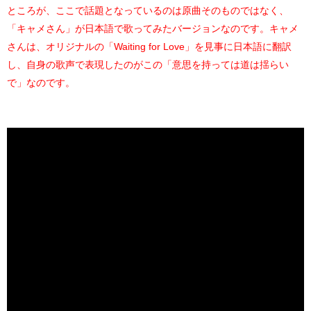
ところが、ここで話題となっているのは原曲そのものではなく、
「キャメさん」が日本語で歌ってみたバージョンなのです。キャメ
さんは、オリジナルの「Waiting for Love」を見事に日本語に翻訳
し、自身の歌声で表現したのがこの「意思を持っては道は揺らい
で」なのです。