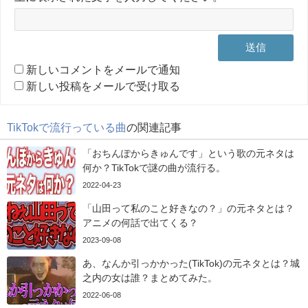
新しいコメントをメールで通知
新しい投稿をメールで受け取る
TikTokで流行っている曲
の関連記事
「おちんぽからきゅんです」という歌の元ネタは
何か？TikTokで謎の曲が流行る。
2022-04-23
「山田って私のこと好きなの？」の元ネタとは？
アニメの何話で出てくる？
2023-09-08
あ、なんか引っかかった(TikTok)の元ネタとは？城
之内の女は誰？まとめてみた。
2022-06-08