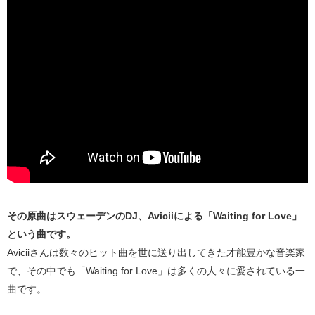
その原曲はスウェーデンのDJ、Aviciiによる「Waiting for Love」
という曲です。
Aviciiさんは数々のヒット曲を世に送り出してきた才能豊かな音楽家
で、その中でも「Waiting for Love」は多くの人々に愛されている一
曲です。