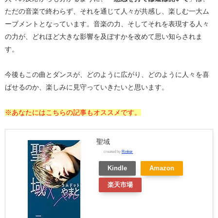
ただの音楽で終わらず、それを通じて人々が共感し、楽しむ一大ム
ーブメントとなっています。音楽の力、そしてそれを表現する人々
の力が、どれほど大きな影響を及ぼすかを改めて思い知らされま
す。
今後もこの曲とダンスが、どのように広がり、どのように人々を喜
ばせるのか、楽しみに見守っていきたいと思います。
※あなたにはこちらの記事もオススメです。
聖域
created by
Rinker
Kindle
Amazon
楽天市場