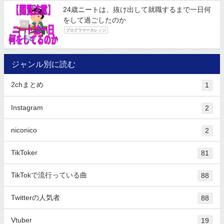
24歳ニートは、抜け出して就職するまで一日何
をして過ごしたのか
プログラマーカレッジ
ジャンル別に読む
2chまとめ
1
Instagram
2
niconico
2
TikToker
81
TikTokで流行っている曲
88
Twitterの人気者
88
Vtuber
19