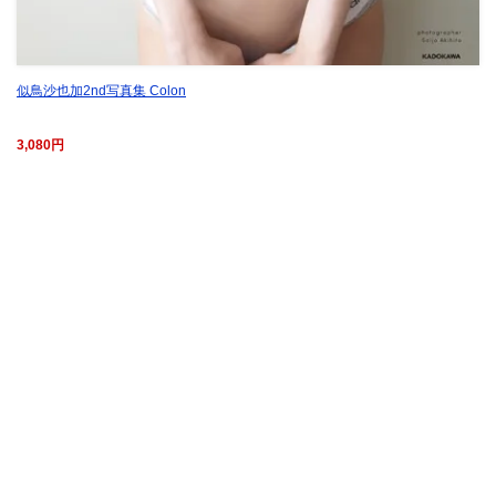
似鳥沙也加2nd写真集 Colon
3,080円