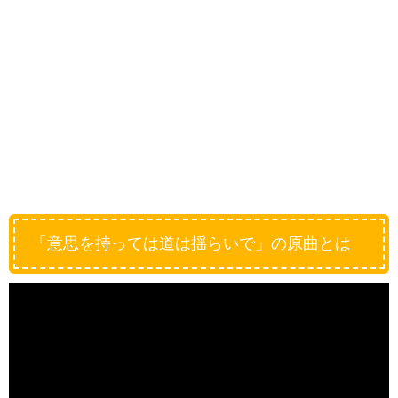
「意思を持っては道は揺らいで」の原曲とは