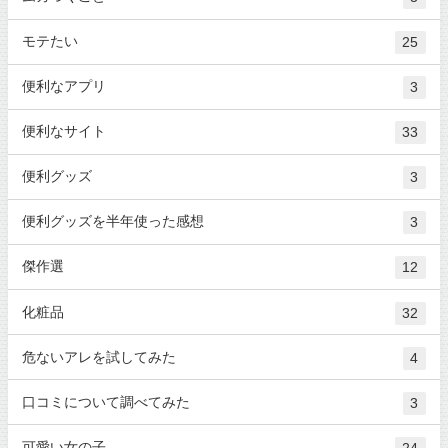
モテたい
25
便利なアプリ
3
便利なサイト
33
便利グッズ
3
便利グッズを半年使った感想
3
傑作選
12
化粧品
32
危ないアレを試してみた
4
口コミについて調べてみた
3
可愛い女の子
24