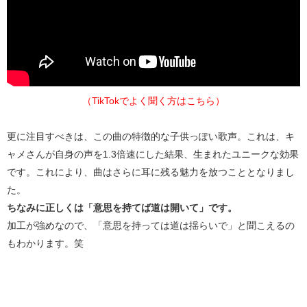
（TikTokでよく聞く方はこちら）
更に注目すべきは、この曲の特徴的な子供っぽい歌声。これは、キ
ャメさんが自身の声を1.3倍速にした結果、生まれたユニークな効果
です。これにより、曲はさらに耳に残る魅力を放つこととなりまし
た。
ちなみに正しくは「意思を持てば道は開いて」です。
加工が強めなので、「意思を持っては道は揺らいで」と聞こえるの
もわかります。笑