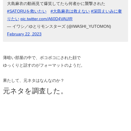
大島麻衣の動画見て爆笑してたら何者かに襲撃された
#SATORUを救いたい
#大島麻衣は救えない
#深田えいみに奢
りたい
pic.twitter.com/A60D4VAUIR
— イワシ／ゆとりモンスターズ (@IWASHI_YUTOMON)
February 22, 2023
薄暗い部屋の中で、ボコボコにされた顔で
ゆっくりと話すのがフォーマットのようだ。
果たして、元ネタはなんなのか？
元ネタを調査した。