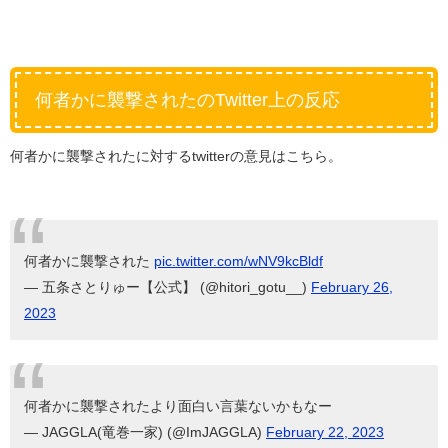
何者かに襲撃されたのTwitter上の反応
何者かに襲撃されたに対するtwitterの意見はこちら。
何者かに襲撃された
pic.twitter.com/wNV9kcBldf
— 五条さとりゅー【公式】 (@hitori_gotu__)
February 26,
2023
何者かに襲撃されたより面白い言葉ないかもなー
— JAGGLA(竜巻一家) (@ImJAGGLA)
February 22, 2023