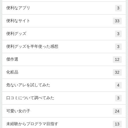
便利なアプリ
3
便利なサイト
33
便利グッズ
3
便利グッズを半年使った感想
3
傑作選
12
化粧品
32
危ないアレを試してみた
4
口コミについて調べてみた
3
可愛い女の子
24
未経験からプログラマ目指す
13