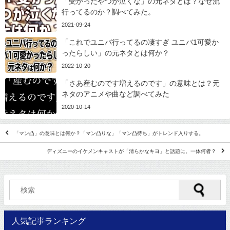
「受かったやつが泣くな」の元ネタとは？なぜ流
行ってるのか？調べてみた。
2021-09-24
「これでユニバ行ってるの凄すぎ ユニバ1可愛か
ったらしい」の元ネタとは何か？
2022-10-20
「さあ産むのです増えるのです」の意味とは？元
ネタのアニメや曲など調べてみた
2020-10-14
「マン凸」の意味とは何か？「マン凸りな」「マン凸待ち」がトレンド入りする。
ディズニーのイケメンキャストが「清らかなキヨ」と話題に。一体何者？
人気記事ランキング