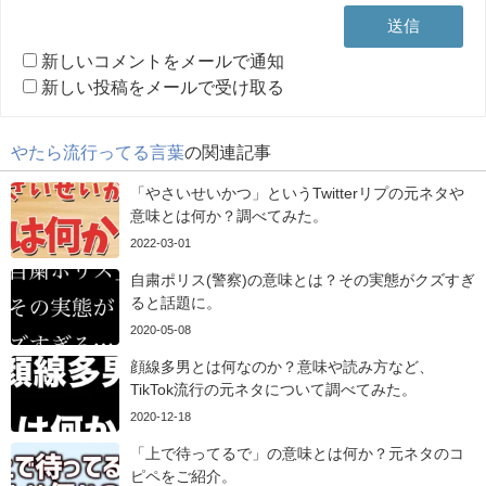
新しいコメントをメールで通知
新しい投稿をメールで受け取る
やたら流行ってる言葉
の関連記事
「やさいせいかつ」というTwitterリプの元ネタや
意味とは何か？調べてみた。
2022-03-01
自粛ポリス(警察)の意味とは？その実態がクズすぎ
ると話題に。
2020-05-08
顔線多男とは何なのか？意味や読み方など、
TikTok流行の元ネタについて調べてみた。
2020-12-18
「上で待ってるで」の意味とは何か？元ネタのコ
ピペをご紹介。