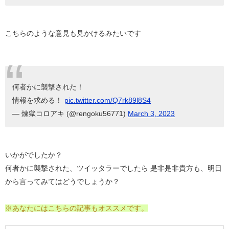
こちらのような意見も見かけるみたいです
何者かに襲撃された！
情報を求める！
pic.twitter.com/Q7rk89l8S4
— 煉獄コロアキ (@rengoku56771)
March 3, 2023
いかがでしたか？
何者かに襲撃された、ツイッタラーでしたら 是非是非貴方も、明日
から言ってみてはどうでしょうか？
※あなたにはこちらの記事もオススメです。