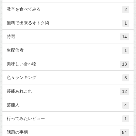
激辛を食べてみる
2
無料で出来るオトク術
1
特選
14
生配信者
1
美味しい食べ物
13
色々ランキング
5
芸能あれこれ
12
芸能人
4
行ってみたレビュー
1
話題の事柄
54