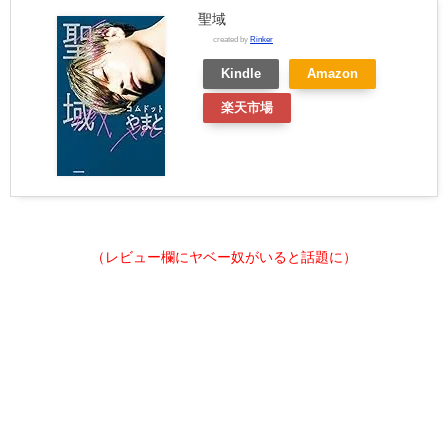
聖域
created by
Rinker
Kindle
Amazon
楽天市場
（レビュー欄にヤベー奴がいると話題に）