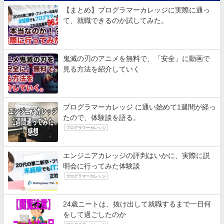
【まとめ】プログラマーカレッジに実際に通っ
て、就職できるのか試してみた。
鬼滅の刃のアニメを無料で、「安全」に動画で
見る方法を紹介していく
プログラマーカレッジ に通い始めて1週間が経っ
たので、体験談を語る。
プログラマーカレッジ
エンジニアカレッジの評判はいかに、実際に説
明会に行ってみた体験談
プログラマーカレッジ
24歳ニートは、抜け出して就職するまで一日何
をして過ごしたのか