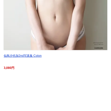
似鳥沙也加2nd写真集 Colon
3,080円